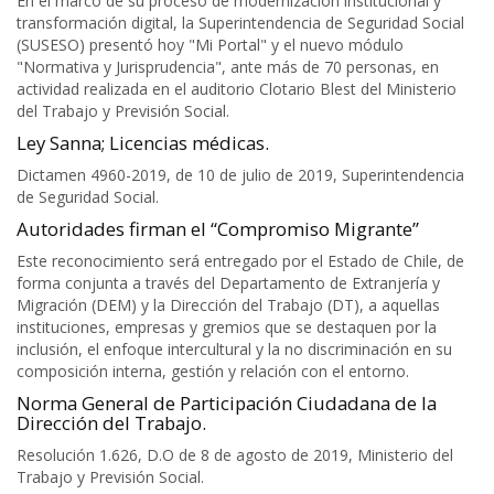
En el marco de su proceso de modernización institucional y
transformación digital, la Superintendencia de Seguridad Social
(SUSESO) presentó hoy "Mi Portal" y el nuevo módulo
"Normativa y Jurisprudencia", ante más de 70 personas, en
actividad realizada en el auditorio Clotario Blest del Ministerio
del Trabajo y Previsión Social.
Ley Sanna; Licencias médicas.
Dictamen 4960-2019, de 10 de julio de 2019, Superintendencia
de Seguridad Social.
Autoridades firman el “Compromiso Migrante”
Este reconocimiento será entregado por el Estado de Chile, de
forma conjunta a través del Departamento de Extranjería y
Migración (DEM) y la Dirección del Trabajo (DT), a aquellas
instituciones, empresas y gremios que se destaquen por la
inclusión, el enfoque intercultural y la no discriminación en su
composición interna, gestión y relación con el entorno.
Norma General de Participación Ciudadana de la
Dirección del Trabajo.
Resolución 1.626, D.O de 8 de agosto de 2019, Ministerio del
Trabajo y Previsión Social.