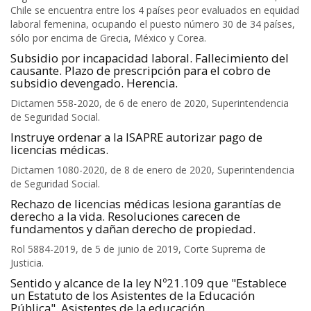
Chile se encuentra entre los 4 países peor evaluados en equidad
laboral femenina, ocupando el puesto número 30 de 34 países,
sólo por encima de Grecia, México y Corea.
Subsidio por incapacidad laboral. Fallecimiento del
causante. Plazo de prescripción para el cobro de
subsidio devengado. Herencia.
Dictamen 558-2020, de 6 de enero de 2020, Superintendencia
de Seguridad Social.
Instruye ordenar a la ISAPRE autorizar pago de
licencias médicas.
Dictamen 1080-2020, de 8 de enero de 2020, Superintendencia
de Seguridad Social.
Rechazo de licencias médicas lesiona garantías de
derecho a la vida. Resoluciones carecen de
fundamentos y dañan derecho de propiedad.
Rol 5884-2019, de 5 de junio de 2019, Corte Suprema de
Justicia.
Sentido y alcance de la ley Nº21.109 que "Establece
un Estatuto de los Asistentes de la Educación
Pública". Asistentes de la educación.