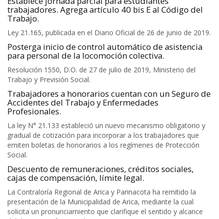
Establece jornada parcial para estudiantes
trabajadores. Agrega artículo 40 bis E al Código del
Trabajo.
Ley 21.165, publicada en el Diario Oficial de 26 de junio de 2019.
Posterga inicio de control automático de asistencia
para personal de la locomoción colectiva.
Resolución 1550, D.O. de 27 de julio de 2019, Ministerio del
Trabajo y Previsión Social.
Trabajadores a honorarios cuentan con un Seguro de
Accidentes del Trabajo y Enfermedades
Profesionales.
La ley N° 21.133 estableció un nuevo mecanismo obligatorio y
gradual de cotización para incorporar a los trabajadores que
emiten boletas de honorarios a los regímenes de Protección
Social.
Descuento de remuneraciones, créditos sociales,
cajas de compensación, límite legal.
La Contraloría Regional de Arica y Parinacota ha remitido la
presentación de la Municipalidad de Arica, mediante la cual
solicita un pronunciamiento que clarifique el sentido y alcance