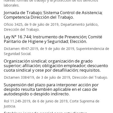
nuevas formas de trabajo y la protección de los derechos
laborales.
Jornada de Trabajo; Sistema Control de Asistencia;
Competencia Dirección del Trabajo.
Oficio 3425, de 9 de julio de 2019, Departamento Jurídico,
Dirección del Trabajo.
Ley N° 16.744; Instrumento de Prevención; Comité
Paritario de Higiene y Seguridad; Elección.
Dictamen 4947-2019, de 9 de julio de 2019, Superintendencia de
Seguridad Social.
Organización sindical; organización de grado
superior; afiliación; obligación empleador; descuento
cuota sindical y cese por desafiliación; requisitos.
Dictamen 3384/19, de 3 de julio de 2019, Dirección del Trabajo.
Suspensión del plazo para interponer acción por
despido resulta también aplicable en el caso de
autodespido o despido indirecto.
Rol 11.249-2019, de 6 de junio de 2019, Corte Suprema de
Justicia.