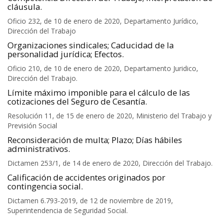
cláusula.
Oficio 232, de 10 de enero de 2020, Departamento Jurídico,
Dirección del Trabajo
Organizaciones sindicales; Caducidad de la
personalidad jurídica; Efectos.
Oficio 210, de 10 de enero de 2020, Departamento Juridico,
Dirección del Trabajo.
Límite máximo imponible para el cálculo de las
cotizaciones del Seguro de Cesantía.
Resolución 11, de 15 de enero de 2020, Ministerio del Trabajo y
Previsión Social
Reconsideración de multa; Plazo; Días hábiles
administrativos.
Dictamen 253/1, de 14 de enero de 2020, Dirección del Trabajo.
Calificación de accidentes originados por
contingencia social.
Dictamen 6.793-2019, de 12 de noviembre de 2019,
Superintendencia de Seguridad Social.