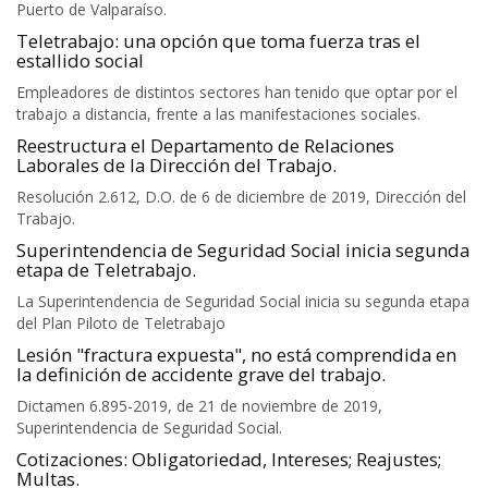
Puerto de Valparaíso.
Teletrabajo: una opción que toma fuerza tras el
estallido social
Empleadores de distintos sectores han tenido que optar por el
trabajo a distancia, frente a las manifestaciones sociales.
Reestructura el Departamento de Relaciones
Laborales de la Dirección del Trabajo.
Resolución 2.612, D.O. de 6 de diciembre de 2019, Dirección del
Trabajo.
Superintendencia de Seguridad Social inicia segunda
etapa de Teletrabajo.
La Superintendencia de Seguridad Social inicia su segunda etapa
del Plan Piloto de Teletrabajo
Lesión "fractura expuesta", no está comprendida en
la definición de accidente grave del trabajo.
Dictamen 6.895-2019, de 21 de noviembre de 2019,
Superintendencia de Seguridad Social.
Cotizaciones: Obligatoriedad, Intereses; Reajustes;
Multas.