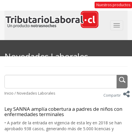
Nuestros productos
Toggle
navigat
Novedades Laborales
Inicio
/
Novedades Laborales
Compartir
Ley SANNA amplía cobertura a padres de niños con
enfermedades terminales
• A partir de la entrada en vigencia de esta ley en 2018 se han
aprobado 938 casos, generando más de 5.000 licencias y