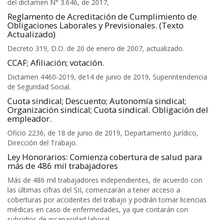
del dictamen N° 3.646, de 2017,
Reglamento de Acreditación de Cumplimiento de
Obligaciones Laborales y Previsionales. (Texto
Actualizado)
Decreto 319, D.O. de 20 de enero de 2007, actualizado.
CCAF; Afiliación; votación.
Dictamen 4460-2019, de14 de junio de 2019, Superintendencia
de Seguridad Social.
Cuota sindical; Descuento; Autonomía sindical;
Organización sindical; Cuota sindical. Obligación del
empleador.
Oficio 2236, de 18 de junio de 2019, Departamento Jurídico,
Dirección del Trabajo.
Ley Honorarios: Comienza cobertura de salud para
más de 486 mil trabajadores
Más de 486 mil trabajadores independientes, de acuerdo con
las últimas cifras del SII, comenzarán a tener acceso a
coberturas por accidentes del trabajo y podrán tomar licencias
médicas en caso de enfermedades, ya que contarán con
subsidios de incapacidad laboral.