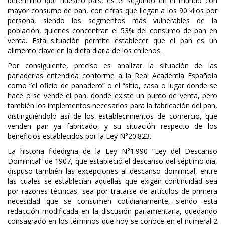
determinó que nuestro país, es el segundo en el mundo con
mayor consumo de pan, con cifras que llegan a los 90 kilos por
persona, siendo los segmentos más vulnerables de la
población, quienes concentran el 53% del consumo de pan en
venta. Esta situación permite establecer que el pan es un
alimento clave en la dieta diaria de los chilenos.
Por consiguiente, preciso es analizar la situación de las
panaderías entendida conforme a la Real Academia Española
como “el oficio de panadero” o el “sitio, casa o lugar donde se
hace o se vende el pan, donde existe un punto de venta, pero
también los implementos necesarios para la fabricación del pan,
distinguiéndolo así de los establecimientos de comercio, que
venden pan ya fabricado, y su situación respecto de los
beneficios establecidos por la Ley N°20.823.
La historia fidedigna de la Ley N°1.990 “Ley del Descanso
Dominical” de 1907, que estableció el descanso del séptimo día,
dispuso también las excepciones al descanso dominical, entre
las cuales se establecían aquellas que exigen continuidad sea
por razones técnicas, sea por tratarse de artículos de primera
necesidad que se consumen cotidianamente, siendo esta
redacción modificada en la discusión parlamentaria, quedando
consagrado en los términos que hoy se conoce en el numeral 2