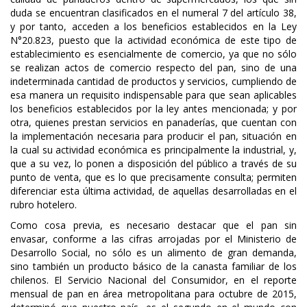
duda se encuentran clasificados en el numeral 7 del artículo 38,
y por tanto, acceden a los beneficios establecidos en la Ley
N°20.823, puesto que la actividad económica de este tipo de
establecimiento es esencialmente de comercio, ya que no sólo
se realizan actos de comercio respecto del pan, sino de una
indeterminada cantidad de productos y servicios, cumpliendo de
esa manera un requisito indispensable para que sean aplicables
los beneficios establecidos por la ley antes mencionada; y por
otra, quienes prestan servicios en panaderías, que cuentan con
la implementación necesaria para producir el pan, situación en
la cual su actividad económica es principalmente la industrial, y,
que a su vez, lo ponen a disposición del público a través de su
punto de venta, que es lo que precisamente consulta; permiten
diferenciar esta última actividad, de aquellas desarrolladas en el
rubro hotelero.
Como cosa previa, es necesario destacar que el pan sin
envasar, conforme a las cifras arrojadas por el Ministerio de
Desarrollo Social, no sólo es un alimento de gran demanda,
sino también un producto básico de la canasta familiar de los
chilenos. El Servicio Nacional del Consumidor, en el reporte
mensual de pan en área metropolitana para octubre de 2015,