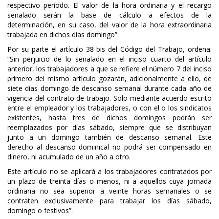
respectivo período. El valor de la hora ordinaria y el recargo
señalado serán la base de cálculo a efectos de la
determinación, en su caso, del valor de la hora extraordinaria
trabajada en dichos días domingo”.
Por su parte el artículo 38 bis del Código del Trabajo, ordena:
“Sin perjuicio de lo señalado en el inciso cuarto del artículo
anterior, los trabajadores a que se refiere el número 7 del inciso
primero del mismo artículo gozarán, adicionalmente a ello, de
siete días domingo de descanso semanal durante cada año de
vigencia del contrato de trabajo. Solo mediante acuerdo escrito
entre el empleador y los trabajadores, o con el o los sindicatos
existentes, hasta tres de dichos domingos podrán ser
reemplazados por días sábado, siempre que se distribuyan
junto a un domingo también de descanso semanal. Este
derecho al descanso dominical no podrá ser compensado en
dinero, ni acumulado de un año a otro.
Este artículo no se aplicará a los trabajadores contratados por
un plazo de treinta días o menos, ni a aquellos cuya jornada
ordinaria no sea superior a veinte horas semanales o se
contraten exclusivamente para trabajar los días sábado,
domingo o festivos”.