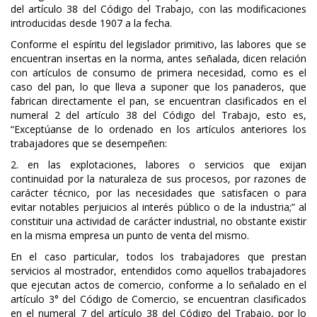
del artículo 38 del Código del Trabajo, con las modificaciones
introducidas desde 1907 a la fecha.
Conforme el espíritu del legislador primitivo, las labores que se
encuentran insertas en la norma, antes señalada, dicen relación
con artículos de consumo de primera necesidad, como es el
caso del pan, lo que lleva a suponer que los panaderos, que
fabrican directamente el pan, se encuentran clasificados en el
numeral 2 del artículo 38 del Código del Trabajo, esto es,
“Exceptúanse de lo ordenado en los artículos anteriores los
trabajadores que se desempeñen:
2. en las explotaciones, labores o servicios que exijan
continuidad por la naturaleza de sus procesos, por razones de
carácter técnico, por las necesidades que satisfacen o para
evitar notables perjuicios al interés público o de la industria;” al
constituir una actividad de carácter industrial, no obstante existir
en la misma empresa un punto de venta del mismo.
En el caso particular, todos los trabajadores que prestan
servicios al mostrador, entendidos como aquellos trabajadores
que ejecutan actos de comercio, conforme a lo señalado en el
artículo 3° del Código de Comercio, se encuentran clasificados
en el numeral 7 del artículo 38 del Código del Trabajo, por lo