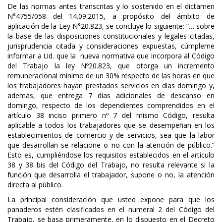
De las normas antes transcritas y lo sostenido en el dictamen
N°4755/058 del 14.09.2015, a propósito del ámbito de
aplicación de la Ley N°20.823, se concluye lo siguiente: “… sobre
la base de las disposiciones constitucionales y legales citadas,
jurisprudencia citada y consideraciones expuestas, cúmpleme
informar a Ud. que la nueva normativa que incorpora al Código
del Trabajo la ley Nº20.823, que otorga un incremento
remuneracional mínimo de un 30% respecto de las horas en que
los trabajadores hayan prestados servicios en días domingo y,
además, que entrega 7 días adicionales de descanso en
domingo, respecto de los dependientes comprendidos en el
artículo 38 inciso primero nº 7 del mismo Código, resulta
aplicable a todos los trabajadores que se desempeñan en los
establecimientos de comercio y de servicios, sea que la labor
que desarrollan se relacione o no con la atención de público.”
Esto es, cumpliéndose los requisitos establecidos en el artículo
38 y 38 bis del Código del Trabajo, no resulta relevante si la
función que desarrolla el trabajador, supone o no, la atención
directa al público.
La principal consideración que usted expone para que los
panaderos estén clasificados en el numeral 2 del Código del
Trabajo, se basa primeramente, en lo dispuesto en el Decreto