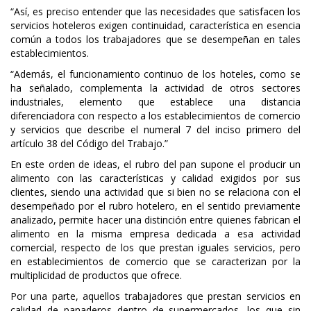
“Así, es preciso entender que las necesidades que satisfacen los
servicios hoteleros exigen continuidad, característica en esencia
común a todos los trabajadores que se desempeñan en tales
establecimientos.
“Además, el funcionamiento continuo de los hoteles, como se
ha señalado, complementa la actividad de otros sectores
industriales, elemento que establece una distancia
diferenciadora con respecto a los establecimientos de comercio
y servicios que describe el numeral 7 del inciso primero del
artículo 38 del Código del Trabajo.”
En este orden de ideas, el rubro del pan supone el producir un
alimento con las características y calidad exigidos por sus
clientes, siendo una actividad que si bien no se relaciona con el
desempeñado por el rubro hotelero, en el sentido previamente
analizado, permite hacer una distinción entre quienes fabrican el
alimento en la misma empresa dedicada a esa actividad
comercial, respecto de los que prestan iguales servicios, pero
en establecimientos de comercio que se caracterizan por la
multiplicidad de productos que ofrece.
Por una parte, aquellos trabajadores que prestan servicios en
calidad de panaderos dentro de supermercados, los que sin