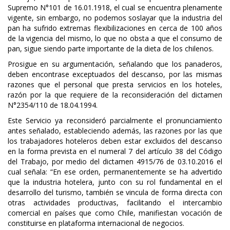
Supremo N°101 de 16.01.1918, el cual se encuentra plenamente
vigente, sin embargo, no podemos soslayar que la industria del
pan ha sufrido extremas flexibilizaciones en cerca de 100 años
de la vigencia del mismo, lo que no obsta a que el consumo de
pan, sigue siendo parte importante de la dieta de los chilenos.
Prosigue en su argumentación, señalando que los panaderos,
deben encontrase exceptuados del descanso, por las mismas
razones que el personal que presta servicios en los hoteles,
razón por la que requiere de la reconsideración del dictamen
N°2354/110 de 18.04.1994.
Este Servicio ya reconsideró parcialmente el pronunciamiento
antes señalado, estableciendo además, las razones por las que
los trabajadores hoteleros deben estar excluidos del descanso
en la forma prevista en el numeral 7 del artículo 38 del Código
del Trabajo, por medio del dictamen 4915/76 de 03.10.2016 el
cual señala: “En ese orden, permanentemente se ha advertido
que la industria hotelera, junto con su rol fundamental en el
desarrollo del turismo, también se vincula de forma directa con
otras actividades productivas, facilitando el intercambio
comercial en países que como Chile, manifiestan vocación de
constituirse en plataforma internacional de negocios.