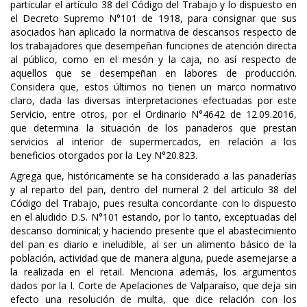
particular el artículo 38 del Código del Trabajo y lo dispuesto en
el Decreto Supremo N°101 de 1918, para consignar que sus
asociados han aplicado la normativa de descansos respecto de
los trabajadores que desempeñan funciones de atención directa
al público, como en el mesón y la caja, no así respecto de
aquellos que se desempeñan en labores de producción.
Considera que, estos últimos no tienen un marco normativo
claro, dada las diversas interpretaciones efectuadas por este
Servicio, entre otros, por el Ordinario N°4642 de 12.09.2016,
que determina la situación de los panaderos que prestan
servicios al interior de supermercados, en relación a los
beneficios otorgados por la Ley N°20.823.
Agrega que, históricamente se ha considerado a las panaderías
y al reparto del pan, dentro del numeral 2 del artículo 38 del
Código del Trabajo, pues resulta concordante con lo dispuesto
en el aludido D.S. N°101 estando, por lo tanto, exceptuadas del
descanso dominical; y haciendo presente que el abastecimiento
del pan es diario e ineludible, al ser un alimento básico de la
población, actividad que de manera alguna, puede asemejarse a
la realizada en el retail. Menciona además, los argumentos
dados por la I. Corte de Apelaciones de Valparaíso, que deja sin
efecto una resolución de multa, que dice relación con los