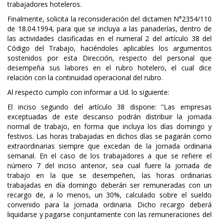
trabajadores hoteleros.
Finalmente, solicita la reconsideración del dictamen N°2354/110
de 18.04.1994, para que se incluya a las panaderías, dentro de
las actividades clasificadas en el numeral 2 del artículo 38 del
Código del Trabajo, haciéndoles aplicables los argumentos
sostenidos por esta Dirección, respecto del personal que
desempeña sus labores en el rubro hotelero, el cual dice
relación con la continuidad operacional del rubro.
Al respecto cumplo con informar a Ud. lo siguiente:
El inciso segundo del artículo 38 dispone: “Las empresas
exceptuadas de este descanso podrán distribuir la jornada
normal de trabajo, en forma que incluya los días domingo y
festivos. Las horas trabajadas en dichos días se pagarán como
extraordinarias siempre que excedan de la jornada ordinaria
semanal. En el caso de los trabajadores a que se refiere el
número 7 del inciso anterior, sea cual fuere la jornada de
trabajo en la que se desempeñen, las horas ordinarias
trabajadas en día domingo deberán ser remuneradas con un
recargo de, a lo menos, un 30%, calculado sobre el sueldo
convenido para la jornada ordinaria. Dicho recargo deberá
liquidarse y pagarse conjuntamente con las remuneraciones del