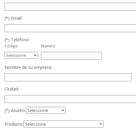
(*) Email:
(*) Teléfono:
Código
Número
Nombre de su empresa:
Ciudad:
(*) Asunto:
Producto: