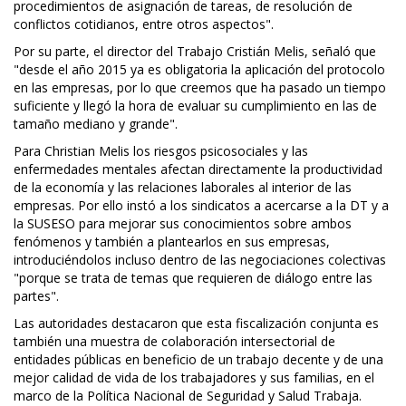
procedimientos de asignación de tareas, de resolución de
conflictos cotidianos, entre otros aspectos".
Por su parte, el director del Trabajo Cristián Melis, señaló que
"desde el año 2015 ya es obligatoria la aplicación del protocolo
en las empresas, por lo que creemos que ha pasado un tiempo
suficiente y llegó la hora de evaluar su cumplimiento en las de
tamaño mediano y grande".
Para Christian Melis los riesgos psicosociales y las
enfermedades mentales afectan directamente la productividad
de la economía y las relaciones laborales al interior de las
empresas. Por ello instó a los sindicatos a acercarse a la DT y a
la SUSESO para mejorar sus conocimientos sobre ambos
fenómenos y también a plantearlos en sus empresas,
introduciéndolos incluso dentro de las negociaciones colectivas
"porque se trata de temas que requieren de diálogo entre las
partes".
Las autoridades destacaron que esta fiscalización conjunta es
también una muestra de colaboración intersectorial de
entidades públicas en beneficio de un trabajo decente y de una
mejor calidad de vida de los trabajadores y sus familias, en el
marco de la Política Nacional de Seguridad y Salud Trabaja.