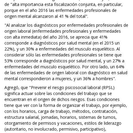
de "alta importancia esta fiscalización conjunta, en particular,
porque en el año 2016 las enfermedades profesionales de
origen mental alcanzaron al 41 % del total".
"Al analizar los diagnósticos por enfermedades profesionales de
origen laboral (enfermedades profesionales y enfermedades
con alta inmediata) del año 2016, se aprecia que 41%
corresponde a diagnósticos por salud mental (en el 2015 un
22%), y un 30% a enfermedades del musculo esquelético. Al
considerar sólo las enfermedades profesionales se tiene que
53% corresponde a diagnósticos por salud mental, y un 27% a
enfermedades del musculo esquelético. Por otro lado, un 64%
de las enfermedades de origen laboral con diagnóstico en salud
mental correspondieron a mujeres, y un 36% a hombres".
Agregó, que "Prevenir el riesgo psicosocial laboral (RPSL)
significa actuar sobre las condiciones del trabajo que se
encuentran en el origen de dichos riesgos. Esas condiciones
tiene que ver con la forma de organizar el trabajo, por ejemplo,
con los horarios, carga de trabajo, métodos, contratación,
estructura salarial, jornadas, horarios, sistemas de turnos,
otorgamiento de permisos y vacaciones, estilos de liderazgo
(autoritario, no involucrado, permisivo, participativo),