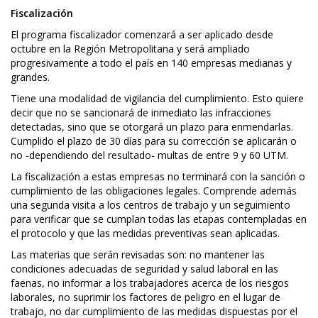
Fiscalización
El programa fiscalizador comenzará a ser aplicado desde
octubre en la Región Metropolitana y será ampliado
progresivamente a todo el país en 140 empresas medianas y
grandes.
Tiene una modalidad de vigilancia del cumplimiento. Esto quiere
decir que no se sancionará de inmediato las infracciones
detectadas, sino que se otorgará un plazo para enmendarlas.
Cumplido el plazo de 30 días para su corrección se aplicarán o
no -dependiendo del resultado- multas de entre 9 y 60 UTM.
La fiscalización a estas empresas no terminará con la sanción o
cumplimiento de las obligaciones legales. Comprende además
una segunda visita a los centros de trabajo y un seguimiento
para verificar que se cumplan todas las etapas contempladas en
el protocolo y que las medidas preventivas sean aplicadas.
Las materias que serán revisadas son: no mantener las
condiciones adecuadas de seguridad y salud laboral en las
faenas, no informar a los trabajadores acerca de los riesgos
laborales, no suprimir los factores de peligro en el lugar de
trabajo, no dar cumplimiento de las medidas dispuestas por el