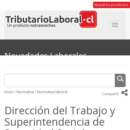
Nuestros productos
Toggle
navigat
Novedades Laborales
Inicio
/
Normativa
/
Normativa laboral
Compartir
Dirección del Trabajo y
Superintendencia de