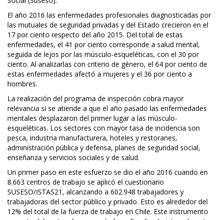
Social (Suseso).
El año 2016 las enfermedades profesionales diagnosticadas por
las mutuales de seguridad privadas y del Estado crecieron en el
17 por ciento respecto del año 2015. Del total de estas
enfermedades, el 41 por ciento corresponde a salud mental,
seguida de lejos por las músculo-esqueléticas, con el 30 por
ciento. Al analizarlas con criterio de género, el 64 por ciento de
estas enfermedades afectó a mujeres y el 36 por ciento a
hombres.
La realización del programa de inspección cobra mayor
relevancia si se atiende a que el año pasado las enfermedades
mentales desplazaron del primer lugar a las músculo-
esqueléticas. Los sectores con mayor tasa de incidencia son
pesca, industria manufacturera, hoteles y restoranes,
administración pública y defensa, planes de seguridad social,
enseñanza y servicios sociales y de salud.
Un primer paso en este esfuerzo se dio el año 2016 cuando en
8.663 centros de trabajo se aplicó el cuestionario
SUSESO/ISTAS21, alcanzando a 602.948 trabajadores y
trabajadoras del sector público y privado. Esto es alrededor del
12% del total de la fuerza de trabajo en Chile. Este instrumento