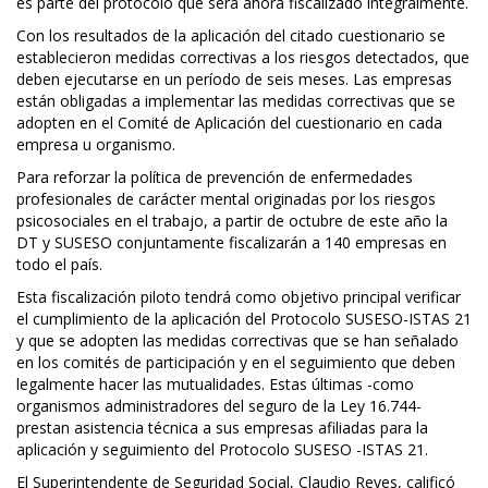
es parte del protocolo que será ahora fiscalizado integralmente.
Con los resultados de la aplicación del citado cuestionario se
establecieron medidas correctivas a los riesgos detectados, que
deben ejecutarse en un período de seis meses. Las empresas
están obligadas a implementar las medidas correctivas que se
adopten en el Comité de Aplicación del cuestionario en cada
empresa u organismo.
Para reforzar la política de prevención de enfermedades
profesionales de carácter mental originadas por los riesgos
psicosociales en el trabajo, a partir de octubre de este año la
DT y SUSESO conjuntamente fiscalizarán a 140 empresas en
todo el país.
Esta fiscalización piloto tendrá como objetivo principal verificar
el cumplimiento de la aplicación del Protocolo SUSESO-ISTAS 21
y que se adopten las medidas correctivas que se han señalado
en los comités de participación y en el seguimiento que deben
legalmente hacer las mutualidades. Estas últimas -como
organismos administradores del seguro de la Ley 16.744-
prestan asistencia técnica a sus empresas afiliadas para la
aplicación y seguimiento del Protocolo SUSESO -ISTAS 21.
El Superintendente de Seguridad Social, Claudio Reyes, calificó