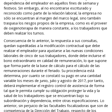
dependencia del empleador en aquellos fines de semana y
festivos. Sin embargo, al no encontrarse escriturado y
reconocido como parte de la relación laboral, la empresa no
sólo se encuentran al margen del marco legal, sino también
traspasa los riesgos propios de la empresa, como es el proveer
de oxigenoterapia de manera constante, a los trabajadores que
deben realizar los turnos.
Consecuencia de lo anterior, la respuesta a sus consultas,
quedan supeditadas a la modificación contractual que debe
realizar el empleador para ajustarse a las nuevas condiciones
laborales de cinco de sus trabajadores, donde debe incluirse el
bono extraordinario en calidad de remuneración, lo que supone
que forma parte de la base de cálculo para el cálculo de las
remuneraciones durante el feriado. Su procedencia está
determina, por cuanto se constató su pago en una cantidad
variable los meses de junio, julio y agosto de 2017, por tanto,
deberá implementar el registro control de asistencia de forma
tal que le permita cumplir su obligación proteger la vida y la
salud de los trabajadores que se encuentran bajo su
subordinación y dependencia, entre otras especificaciones. Lo
anterior, sin perjuicio de las facultades fiscalizadoras que son de
competencia de la Dirección del Trabajo, respecto de los