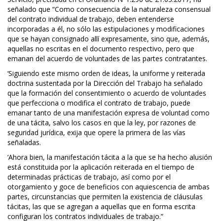
señalado que “Como consecuencia de la naturaleza consensual
del contrato individual de trabajo, deben entenderse
incorporadas a él, no sólo las estipulaciones y modificaciones
que se hayan consignado allí expresamente, sino que, además,
aquellas no escritas en el documento respectivo, pero que
emanan del acuerdo de voluntades de las partes contratantes.
‘Siguiendo este mismo orden de ideas, la uniforme y reiterada
doctrina sustentada por la Dirección del Trabajo ha señalado
que la formación del consentimiento o acuerdo de voluntades
que perfecciona o modifica el contrato de trabajo, puede
emanar tanto de una manifestación expresa de voluntad como
de una tácita, salvo los casos en que la ley, por razones de
seguridad jurídica, exija que opere la primera de las vías
señaladas.
‘Ahora bien, la manifestación tácita a la que se ha hecho alusión
está constituida por la aplicación reiterada en el tiempo de
determinadas prácticas de trabajo, así como por el
otorgamiento y goce de beneficios con aquiescencia de ambas
partes, circunstancias que permiten la existencia de cláusulas
tácitas, las que se agregan a aquellas que en forma escrita
configuran los contratos individuales de trabajo.”