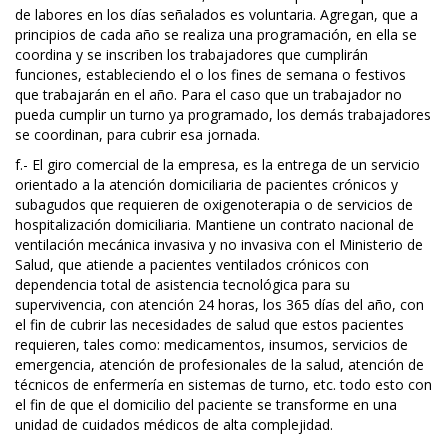
de labores en los días señalados es voluntaria. Agregan, que a
principios de cada año se realiza una programación, en ella se
coordina y se inscriben los trabajadores que cumplirán
funciones, estableciendo el o los fines de semana o festivos
que trabajarán en el año. Para el caso que un trabajador no
pueda cumplir un turno ya programado, los demás trabajadores
se coordinan, para cubrir esa jornada.
f.- El giro comercial de la empresa, es la entrega de un servicio
orientado a la atención domiciliaria de pacientes crónicos y
subagudos que requieren de oxigenoterapia o de servicios de
hospitalización domiciliaria. Mantiene un contrato nacional de
ventilación mecánica invasiva y no invasiva con el Ministerio de
Salud, que atiende a pacientes ventilados crónicos con
dependencia total de asistencia tecnológica para su
supervivencia, con atención 24 horas, los 365 días del año, con
el fin de cubrir las necesidades de salud que estos pacientes
requieren, tales como: medicamentos, insumos, servicios de
emergencia, atención de profesionales de la salud, atención de
técnicos de enfermería en sistemas de turno, etc. todo esto con
el fin de que el domicilio del paciente se transforme en una
unidad de cuidados médicos de alta complejidad.