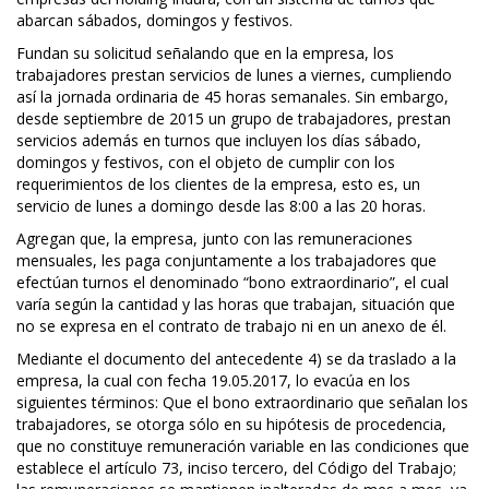
abarcan sábados, domingos y festivos.
Fundan su solicitud señalando que en la empresa, los
trabajadores prestan servicios de lunes a viernes, cumpliendo
así la jornada ordinaria de 45 horas semanales. Sin embargo,
desde septiembre de 2015 un grupo de trabajadores, prestan
servicios además en turnos que incluyen los días sábado,
domingos y festivos, con el objeto de cumplir con los
requerimientos de los clientes de la empresa, esto es, un
servicio de lunes a domingo desde las 8:00 a las 20 horas.
Agregan que, la empresa, junto con las remuneraciones
mensuales, les paga conjuntamente a los trabajadores que
efectúan turnos el denominado “bono extraordinario”, el cual
varía según la cantidad y las horas que trabajan, situación que
no se expresa en el contrato de trabajo ni en un anexo de él.
Mediante el documento del antecedente 4) se da traslado a la
empresa, la cual con fecha 19.05.2017, lo evacúa en los
siguientes términos: Que el bono extraordinario que señalan los
trabajadores, se otorga sólo en su hipótesis de procedencia,
que no constituye remuneración variable en las condiciones que
establece el artículo 73, inciso tercero, del Código del Trabajo;