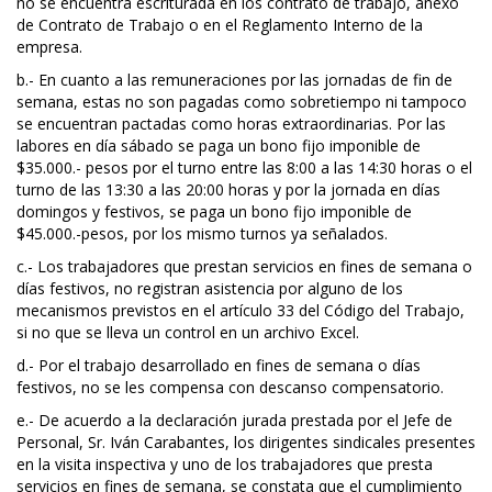
no se encuentra escriturada en los contrato de trabajo, anexo
de Contrato de Trabajo o en el Reglamento Interno de la
empresa.
b.- En cuanto a las remuneraciones por las jornadas de fin de
semana, estas no son pagadas como sobretiempo ni tampoco
se encuentran pactadas como horas extraordinarias. Por las
labores en día sábado se paga un bono fijo imponible de
$35.000.- pesos por el turno entre las 8:00 a las 14:30 horas o el
turno de las 13:30 a las 20:00 horas y por la jornada en días
domingos y festivos, se paga un bono fijo imponible de
$45.000.-pesos, por los mismo turnos ya señalados.
c.- Los trabajadores que prestan servicios en fines de semana o
días festivos, no registran asistencia por alguno de los
mecanismos previstos en el artículo 33 del Código del Trabajo,
si no que se lleva un control en un archivo Excel.
d.- Por el trabajo desarrollado en fines de semana o días
festivos, no se les compensa con descanso compensatorio.
e.- De acuerdo a la declaración jurada prestada por el Jefe de
Personal, Sr. Iván Carabantes, los dirigentes sindicales presentes
en la visita inspectiva y uno de los trabajadores que presta
servicios en fines de semana, se constata que el cumplimiento