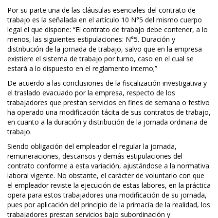
Por su parte una de las cláusulas esenciales del contrato de
trabajo es la señalada en el artículo 10 N°5 del mismo cuerpo
legal el que dispone: “El contrato de trabajo debe contener, a lo
menos, las siguientes estipulaciones: N°5. Duración y
distribución de la jornada de trabajo, salvo que en la empresa
existiere el sistema de trabajo por turno, caso en el cual se
estará a lo dispuesto en el reglamento interno;”
De acuerdo a las conclusiones de la fiscalización investigativa y
el traslado evacuado por la empresa, respecto de los
trabajadores que prestan servicios en fines de semana o festivo
ha operado una modificación tácita de sus contratos de trabajo,
en cuanto a la duración y distribución de la jornada ordinaria de
trabajo.
Siendo obligación del empleador el regular la jornada,
remuneraciones, descansos y demás estipulaciones del
contrato conforme a esta variación, ajustándose a la normativa
laboral vigente. No obstante, el carácter de voluntario con que
el empleador reviste la ejecución de estas labores, en la práctica
opera para estos trabajadores una modificación de su jornada,
pues por aplicación del principio de la primacía de la realidad, los
trabajadores prestan servicios bajo subordinación y