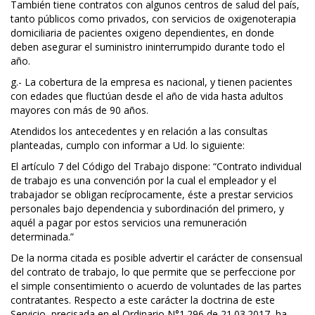
También tiene contratos con algunos centros de salud del país,
tanto públicos como privados, con servicios de oxigenoterapia
domiciliaria de pacientes oxigeno dependientes, en donde
deben asegurar el suministro ininterrumpido durante todo el
año.
g.- La cobertura de la empresa es nacional, y tienen pacientes
con edades que fluctúan desde el año de vida hasta adultos
mayores con más de 90 años.
Atendidos los antecedentes y en relación a las consultas
planteadas, cumplo con informar a Ud. lo siguiente:
El artículo 7 del Código del Trabajo dispone: “Contrato individual
de trabajo es una convención por la cual el empleador y el
trabajador se obligan recíprocamente, éste a prestar servicios
personales bajo dependencia y subordinación del primero, y
aquél a pagar por estos servicios una remuneración
determinada.”
De la norma citada es posible advertir el carácter de consensual
del contrato de trabajo, lo que permite que se perfeccione por
el simple consentimiento o acuerdo de voluntades de las partes
contratantes. Respecto a este carácter la doctrina de este
Servicio, precisada en el Ordinario N°1.296 de 21.03.2017, ha