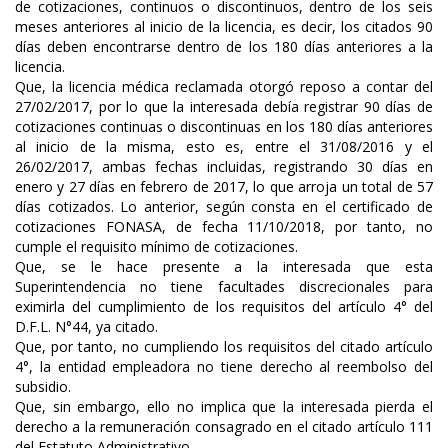
de cotizaciones, continuos o discontinuos, dentro de los seis
meses anteriores al inicio de la licencia, es decir, los citados 90
días deben encontrarse dentro de los 180 días anteriores a la
licencia.
Que, la licencia médica reclamada otorgó reposo a contar del
27/02/2017, por lo que la interesada debía registrar 90 días de
cotizaciones continuas o discontinuas en los 180 días anteriores
al inicio de la misma, esto es, entre el 31/08/2016 y el
26/02/2017, ambas fechas incluidas, registrando 30 días en
enero y 27 días en febrero de 2017, lo que arroja un total de 57
días cotizados. Lo anterior, según consta en el certificado de
cotizaciones FONASA, de fecha 11/10/2018, por tanto, no
cumple el requisito mínimo de cotizaciones.
Que, se le hace presente a la interesada que esta
Superintendencia no tiene facultades discrecionales para
eximirla del cumplimiento de los requisitos del artículo 4° del
D.F.L. N°44, ya citado.
Que, por tanto, no cumpliendo los requisitos del citado artículo
4°, la entidad empleadora no tiene derecho al reembolso del
subsidio.
Que, sin embargo, ello no implica que la interesada pierda el
derecho a la remuneración consagrado en el citado artículo 111
del Estatuto Administrativo.