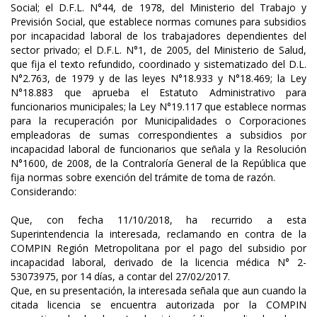
Social; el D.F.L. N°44, de 1978, del Ministerio del Trabajo y
Previsión Social, que establece normas comunes para subsidios
por incapacidad laboral de los trabajadores dependientes del
sector privado; el D.F.L. N°1, de 2005, del Ministerio de Salud,
que fija el texto refundido, coordinado y sistematizado del D.L.
N°2.763, de 1979 y de las leyes N°18.933 y N°18.469; la Ley
N°18.883 que aprueba el Estatuto Administrativo para
funcionarios municipales; la Ley N°19.117 que establece normas
para la recuperación por Municipalidades o Corporaciones
empleadoras de sumas correspondientes a subsidios por
incapacidad laboral de funcionarios que señala y la Resolución
N°1600, de 2008, de la Contraloría General de la República que
fija normas sobre exención del trámite de toma de razón.
Considerando:
Que, con fecha 11/10/2018, ha recurrido a esta
Superintendencia la interesada, reclamando en contra de la
COMPIN Región Metropolitana por el pago del subsidio por
incapacidad laboral, derivado de la licencia médica N° 2-
53073975, por 14 días, a contar del 27/02/2017.
Que, en su presentación, la interesada señala que aun cuando la
citada licencia se encuentra autorizada por la COMPIN