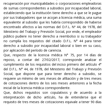
recuperación por municipalidades o corporaciones empleadoras
de sumas correspondientes a subsidios por incapacidad laboral,
estableciendo que la institución tiene derecho a que se le pague
por sus trabajadores que se acojan a licencia médica, una suma
equivalente al subsidio que les habría correspondido de haberse
encontrado afectos a las normas del D.F.L. Nº 44, de 1978, del
Ministerio del Trabajo y Previsión Social, por ende, el empleador
público pudiere no tener derecho a reembolso si su trabajador
no cumplía los requisitos del citado D.F.L. N° 44 para tener
derecho a subsidio por incapacidad laboral o bien en su caso,
por aplicación del período de carencia.
Que, respecto de la licencia médica N° 75, por 14 días de
reposo, a contar del 27/02/2017, corresponde analizar el
cumplimiento de los requisitos del inciso primero del artículo 4°
del D.F.L. N° 44, de 1978, del Ministerio del Trabajo y Previsión
Social, que dispone que para tener derecho a subsidio, se
requiere un mínimo de seis meses de afiliación y de tres meses
de cotizaciones dentro de los seis meses anteriores a la fecha
inicial de la licencia médica correspondiente.
Que, dichos requisitos son copulativos y de acuerdo a la
interpretación de dicho artículo, ha de entenderse que el
requisito de tres meses de cotizaciones equivale a tener 90 días