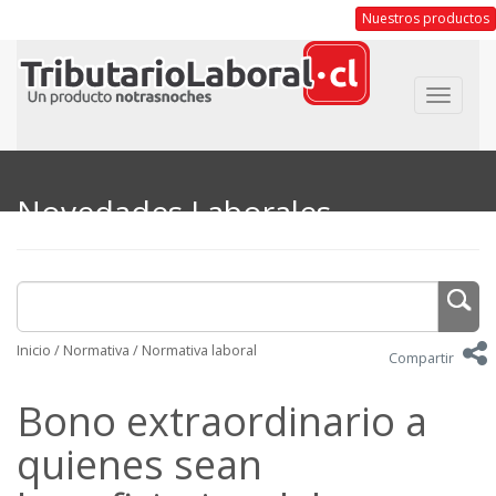
Nuestros productos
Toggle
navigat
Novedades Laborales
Inicio
/
Normativa
/
Normativa laboral
Compartir
Bono extraordinario a
quienes sean