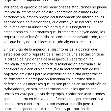
Por ende, el ejercicio de las mencionadas atribuciones no puede
implicar la intervención de esta Repartición en asuntos que
pertenecen al ámbito propio del funcionamiento interno de las
asociaciones de funcionarios, que como ya se indicara, gozan
de la más amplia autonomía para que sus integrantes
establezcan en la normativa que libremente se hayan dado, los
requisitos de afiliación a ella, así como los de desafiliación, toda
vez que la ley no establece limitación alguna al respecto.
Sin perjuicio de lo anterior, el suscrito es de la opinión que
establecer como requisito de afiliación de una asociación tener
la calidad de funcionaria de la respectiva Repartición, no
implicaría incurrir en un acto de discriminación arbitraria si se
considera que con ello se persigue la materialización de los
objetivos previstos para la constitución de dicha organización,
de fomentar la participación femenina en la promoción y
defensa de los intereses que les son propios en su condición de
trabajadoras, en similares términos a aquellos que se han
tenido en vista para, a vía de ejemplo, conformar asociaciones
que solo permiten el ingreso de funcionarios pertenecientes a
un estamento determinado, por estimar que ello permite
abocarse especialmente a la defensa y promoción de los