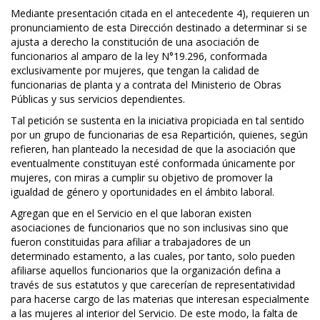
Mediante presentación citada en el antecedente 4), requieren un
pronunciamiento de esta Dirección destinado a determinar si se
ajusta a derecho la constitución de una asociación de
funcionarios al amparo de la ley N°19.296, conformada
exclusivamente por mujeres, que tengan la calidad de
funcionarias de planta y a contrata del Ministerio de Obras
Públicas y sus servicios dependientes.
Tal petición se sustenta en la iniciativa propiciada en tal sentido
por un grupo de funcionarias de esa Repartición, quienes, según
refieren, han planteado la necesidad de que la asociación que
eventualmente constituyan esté conformada únicamente por
mujeres, con miras a cumplir su objetivo de promover la
igualdad de género y oportunidades en el ámbito laboral.
Agregan que en el Servicio en el que laboran existen
asociaciones de funcionarios que no son inclusivas sino que
fueron constituidas para afiliar a trabajadores de un
determinado estamento, a las cuales, por tanto, solo pueden
afiliarse aquellos funcionarios que la organización defina a
través de sus estatutos y que carecerían de representatividad
para hacerse cargo de las materias que interesan especialmente
a las mujeres al interior del Servicio. De este modo, la falta de