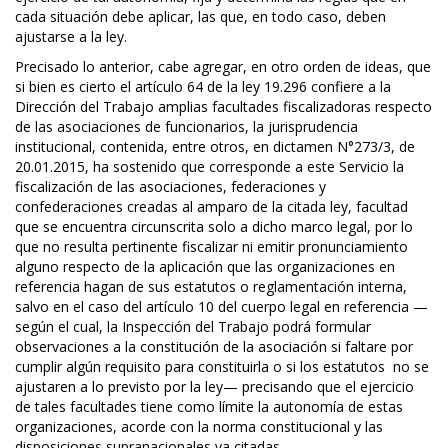
cada situación debe aplicar, las que, en todo caso, deben
ajustarse a la ley.
Precisado lo anterior, cabe agregar, en otro orden de ideas, que
si bien es cierto el artículo 64 de la ley 19.296 confiere a la
Dirección del Trabajo amplias facultades fiscalizadoras respecto
de las asociaciones de funcionarios, la jurisprudencia
institucional, contenida, entre otros, en dictamen N°273/3, de
20.01.2015, ha sostenido que corresponde a este Servicio la
fiscalización de las asociaciones, federaciones y
confederaciones creadas al amparo de la citada ley, facultad
que se encuentra circunscrita solo a dicho marco legal, por lo
que no resulta pertinente fiscalizar ni emitir pronunciamiento
alguno respecto de la aplicación que las organizaciones en
referencia hagan de sus estatutos o reglamentación interna,
salvo en el caso del artículo 10 del cuerpo legal en referencia —
según el cual, la Inspección del Trabajo podrá formular
observaciones a la constitución de la asociación si faltare por
cumplir algún requisito para constituirla o si los estatutos no se
ajustaren a lo previsto por la ley— precisando que el ejercicio
de tales facultades tiene como límite la autonomía de estas
organizaciones, acorde con la norma constitucional y las
disposiciones supranacionales ya citadas.