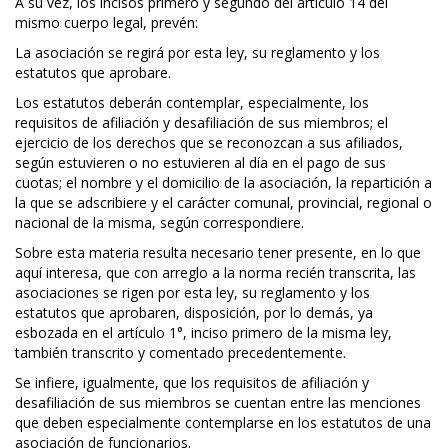
A su vez, los incisos primero y segundo del artículo 14 del
mismo cuerpo legal, prevén:
La asociación se regirá por esta ley, su reglamento y los
estatutos que aprobare.
Los estatutos deberán contemplar, especialmente, los
requisitos de afiliación y desafiliación de sus miembros; el
ejercicio de los derechos que se reconozcan a sus afiliados,
según estuvieren o no estuvieren al día en el pago de sus
cuotas; el nombre y el domicilio de la asociación, la repartición a
la que se adscribiere y el carácter comunal, provincial, regional o
nacional de la misma, según correspondiere.
Sobre esta materia resulta necesario tener presente, en lo que
aquí interesa, que con arreglo a la norma recién transcrita, las
asociaciones se rigen por esta ley, su reglamento y los
estatutos que aprobaren, disposición, por lo demás, ya
esbozada en el artículo 1°, inciso primero de la misma ley,
también transcrito y comentado precedentemente.
Se infiere, igualmente, que los requisitos de afiliación y
desafiliación de sus miembros se cuentan entre las menciones
que deben especialmente contemplarse en los estatutos de una
asociación de funcionarios.