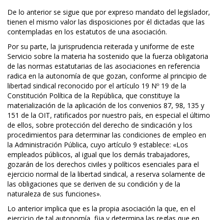
De lo anterior se sigue que por expreso mandato del legislador,
tienen el mismo valor las disposiciones por él dictadas que las
contempladas en los estatutos de una asociación.
Por su parte, la jurisprudencia reiterada y uniforme de este
Servicio sobre la materia ha sostenido que la fuerza obligatoria
de las normas estatutarias de las asociaciones en referencia
radica en la autonomía de que gozan, conforme al principio de
libertad sindical reconocido por el artículo 19 Nº 19 de la
Constitución Política de la República, que constituye la
materialización de la aplicación de los convenios 87, 98, 135 y
151 de la OIT, ratificados por nuestro país, en especial el último
de ellos, sobre protección del derecho de sindicación y los
procedimientos para determinar las condiciones de empleo en
la Administración Pública, cuyo artículo 9 establece: «Los
empleados públicos, al igual que los demás trabajadores,
gozarán de los derechos civiles y políticos esenciales para el
ejercicio normal de la libertad sindical, a reserva solamente de
las obligaciones que se deriven de su condición y de la
naturaleza de sus funciones».
Lo anterior implica que es la propia asociación la que, en el
ejercicio de tal autonomía, fija y determina las reglas que en