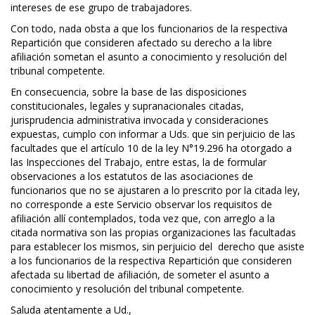
intereses de ese grupo de trabajadores.
Con todo, nada obsta a que los funcionarios de la respectiva
Repartición que consideren afectado su derecho a la libre
afiliación sometan el asunto a conocimiento y resolución del
tribunal competente.
En consecuencia, sobre la base de las disposiciones
constitucionales, legales y supranacionales citadas,
jurisprudencia administrativa invocada y consideraciones
expuestas, cumplo con informar a Uds. que sin perjuicio de las
facultades que el artículo 10 de la ley N°19.296 ha otorgado a
las Inspecciones del Trabajo, entre estas, la de formular
observaciones a los estatutos de las asociaciones de
funcionarios que no se ajustaren a lo prescrito por la citada ley,
no corresponde a este Servicio observar los requisitos de
afiliación allí contemplados, toda vez que, con arreglo a la
citada normativa son las propias organizaciones las facultadas
para establecer los mismos, sin perjuicio del derecho que asiste
a los funcionarios de la respectiva Repartición que consideren
afectada su libertad de afiliación, de someter el asunto a
conocimiento y resolución del tribunal competente.
Saluda atentamente a Ud.,