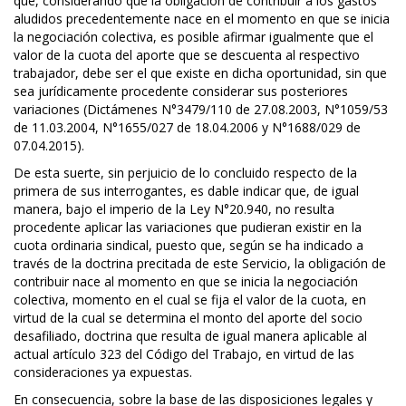
que, considerando que la obligación de contribuir a los gastos
aludidos precedentemente nace en el momento en que se inicia
la negociación colectiva, es posible afirmar igualmente que el
valor de la cuota del aporte que se descuenta al respectivo
trabajador, debe ser el que existe en dicha oportunidad, sin que
sea jurídicamente procedente considerar sus posteriores
variaciones (Dictámenes N°3479/110 de 27.08.2003, N°1059/53
de 11.03.2004, N°1655/027 de 18.04.2006 y N°1688/029 de
07.04.2015).
De esta suerte, sin perjuicio de lo concluido respecto de la
primera de sus interrogantes, es dable indicar que, de igual
manera, bajo el imperio de la Ley N°20.940, no resulta
procedente aplicar las variaciones que pudieran existir en la
cuota ordinaria sindical, puesto que, según se ha indicado a
través de la doctrina precitada de este Servicio, la obligación de
contribuir nace al momento en que se inicia la negociación
colectiva, momento en el cual se fija el valor de la cuota, en
virtud de la cual se determina el monto del aporte del socio
desafiliado, doctrina que resulta de igual manera aplicable al
actual artículo 323 del Código del Trabajo, en virtud de las
consideraciones ya expuestas.
En consecuencia, sobre la base de las disposiciones legales y