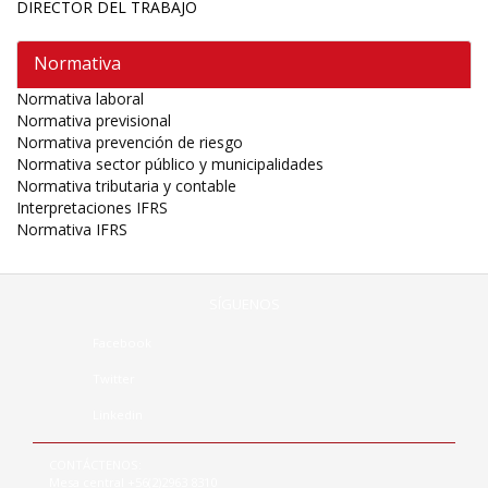
DIRECTOR DEL TRABAJO
Normativa
Normativa laboral
Normativa previsional
Normativa prevención de riesgo
Normativa sector público y municipalidades
Normativa tributaria y contable
Interpretaciones IFRS
Normativa IFRS
SÍGUENOS
Facebook
Twitter
Linkedin
CONTÁCTENOS:
Mesa central +56(2)2963 8310