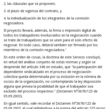
2. las cláusulas que se proponen;
3. el plazo de vigencia del contrato, y
4. la individualización de los integrantes de la comisión
negociadora.
El proyecto llevará, además, la firma o impresión digital de
todos los trabajadores involucrados en la negociación cuando
se trate de trabajadores que se unen para el solo efecto de
negociar. En todo caso, deberá también ser firmado por los
miembros de la comisión negociadora."
En este orden de cosas, la doctrina de este Servicio concluyó,
en virtud del análisis conjunto de estas normas y según se
desprende del artículo 346 en estudio, que "la participación del
dependiente sindicalizado en el proceso de negociación
colectiva queda determinada por su inclusión en la nómina de
socios de la organización, no contemplando la ley disposición
alguna que prevea la posibilidad de que el trabajador sea
excluido del proceso respectivo." (Dictamen N°3676/125 de
05.09.2003).
En igual sentido, vale recordar el Dictamen N°3676/125 de
05.09.2003, el cual refiriéndose a la norma del artículo 325 inciso