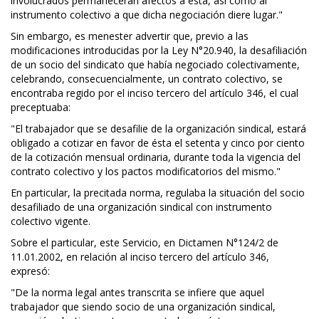
involucrados permanecerán afectos a esta, así como al
instrumento colectivo a que dicha negociación diere lugar."
Sin embargo, es menester advertir que, previo a las
modificaciones introducidas por la Ley N°20.940, la desafiliación
de un socio del sindicato que había negociado colectivamente,
celebrando, consecuencialmente, un contrato colectivo, se
encontraba regido por el inciso tercero del artículo 346, el cual
preceptuaba:
"El trabajador que se desafilie de la organización sindical, estará
obligado a cotizar en favor de ésta el setenta y cinco por ciento
de la cotización mensual ordinaria, durante toda la vigencia del
contrato colectivo y los pactos modificatorios del mismo."
En particular, la precitada norma, regulaba la situación del socio
desafiliado de una organización sindical con instrumento
colectivo vigente.
Sobre el particular, este Servicio, en Dictamen N°124/2 de
11.01.2002, en relación al inciso tercero del artículo 346,
expresó:
"De la norma legal antes transcrita se infiere que aquel
trabajador que siendo socio de una organización sindical,