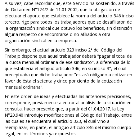
A su vez, cabe recordar que, este Servicio ha sostenido, a través
de Dictamen N°124/2 de 11.01.2002, que la obligación de
efectuar el aporte que establece la norma del artículo 346 inciso
tercero, rige para todos los trabajadores que se desafiliaron de
la organización sindical que obtuvo los beneficios, sin distinción
alguna respecto de encontrarse o no afiliados a otra
organización sindical en la empresa.
Sin embargo, el actual artículo 323 inciso 2° del Código del
Trabajo dispone que aquel trabajador deberá "pagar el total de
la cuota mensual ordinaria de ese sindicato", a diferencia de lo
que establecía el antiguo artículo 346, en su inciso 3°, el cual
preceptuaba que dicho trabajador "estará obligado a cotizar en
favor de ésta el setenta y cinco por ciento de la cotización
mensual ordinaria".
En este orden de ideas y efectuadas las anteriores precisiones,
corresponde, previamente a entrar al análisis de la situación en
consulta, hacer presente que, a partir del 01.04.2017, la Ley
N°20.940 introdujo modificaciones al Código del Trabajo, entre
las cuales se encuentra el artículo 323, el cual vino a
reemplazar, en parte, el antiguo artículo 346 del mismo cuerpo
legal, en los términos ya expuestos.