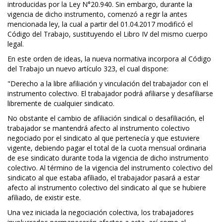
introducidas por la Ley N°20.940. Sin embargo, durante la
vigencia de dicho instrumento, comenzó a regir la antes
mencionada ley, la cual a partir del 01.04.2017 modificó el
Código del Trabajo, sustituyendo el Libro IV del mismo cuerpo
legal.
En este orden de ideas, la nueva normativa incorpora al Código
del Trabajo un nuevo artículo 323, el cual dispone:
"Derecho a la libre afiliación y vinculación del trabajador con el
instrumento colectivo. El trabajador podrá afiliarse y desafiliarse
libremente de cualquier sindicato.
No obstante el cambio de afiliación sindical o desafiliación, el
trabajador se mantendrá afecto al instrumento colectivo
negociado por el sindicato al que pertenecía y que estuviere
vigente, debiendo pagar el total de la cuota mensual ordinaria
de ese sindicato durante toda la vigencia de dicho instrumento
colectivo. Al término de la vigencia del instrumento colectivo del
sindicato al que estaba afiliado, el trabajador pasará a estar
afecto al instrumento colectivo del sindicato al que se hubiere
afiliado, de existir este.
Una vez iniciada la negociación colectiva, los trabajadores