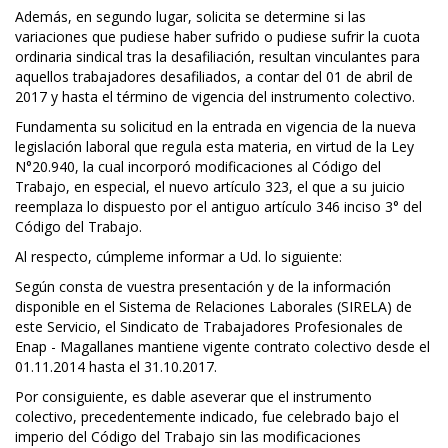
Además, en segundo lugar, solicita se determine si las
variaciones que pudiese haber sufrido o pudiese sufrir la cuota
ordinaria sindical tras la desafiliación, resultan vinculantes para
aquellos trabajadores desafiliados, a contar del 01 de abril de
2017 y hasta el término de vigencia del instrumento colectivo.
Fundamenta su solicitud en la entrada en vigencia de la nueva
legislación laboral que regula esta materia, en virtud de la Ley
N°20.940, la cual incorporó modificaciones al Código del
Trabajo, en especial, el nuevo artículo 323, el que a su juicio
reemplaza lo dispuesto por el antiguo artículo 346 inciso 3° del
Código del Trabajo.
Al respecto, cúmpleme informar a Ud. lo siguiente:
Según consta de vuestra presentación y de la información
disponible en el Sistema de Relaciones Laborales (SIRELA) de
este Servicio, el Sindicato de Trabajadores Profesionales de
Enap - Magallanes mantiene vigente contrato colectivo desde el
01.11.2014 hasta el 31.10.2017.
Por consiguiente, es dable aseverar que el instrumento
colectivo, precedentemente indicado, fue celebrado bajo el
imperio del Código del Trabajo sin las modificaciones