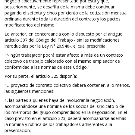
negoció colectivamente representado por ésta y que,
posteriormente, se desafilia de la misma debe continuar
pagando el setenta y cinco por ciento de la cotización mensual
ordinaria durante toda la duración del contrato y los pactos
modificatorios del mismo."
Lo anterior, en concordancia con lo dispuesto por el antiguo
artículo 307 del Código del Trabajo - sin las modificaciones
introducidas por la Ley N° 20.940-, el cual prescribía:
"Ningún trabajador podrá estar afecto a más de un contrato
colectivo de trabajo celebrado con el mismo empleador de
conformidad a las normas de este Código."
Por su parte, el artículo 325 disponía:
"El proyecto de contrato colectivo deberá contener, a lo menos,
las siguientes menciones:
1. las partes a quienes haya de involucrar la negociación,
acompañándose una nómina de los socios del sindicato o de
los miembros del grupo comprendidos en la negociación. En el
caso previsto en el artículo 323, deberá acompañarse además
la nómina y rúbrica de los trabajadores adherentes a la
presentación;