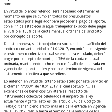
norma.
En virtud de lo antes referido, será necesario determinar el
momento en que se cumplen todos los presupuestos
establecidos por el legislador para proceder al pago del aporte,
con el fin de establecer si aquel trabajador ex socio debe pagar
el 75% o el 100% de la cuota mensual ordinaria del sindicato,
por concepto de aporte.
De esta manera, si el trabajador ex socio, se ha desafiliado del
sindicato con anterioridad al 01.04.2017, encontrándose vigente
el instrumento colectivo al cual se encuentra vinculado, deberá
pagar por concepto de aporte, el 75% de la cuota mensual
ordinaria, manteniendo dicho monto más allá de la entrada en
vigencia de la precitada ley y hasta el término de vigencia del
instrumento colectivo a que se refiere.
Lo anterior, en virtud del criterio establecido por este Servicio en
Dictamen N°303/1 de 18.01.2017, el cual sostuvo: "… las
extensiones de beneficios (unilaterales) respecto de
instrumentos colectivos celebrados al amparo de la ley
actualmente vigente, esto es, del artículo 346 del Código del
Trabajo, tienen pleno efecto más allá de la entrada en vigencia
de la Ley N°20.940, y hasta el término de la vigencia de los