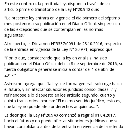
En este contexto, la precitada ley, dispone a través de su
artículo primero transitorio de la Ley N°20.940 que:
"La presente ley entrará en vigencia el día primero del séptimo
mes posterior a su publicación en el Diario Oficial, sin perjuicio
de las excepciones que se contemplan en las normas
siguientes."
Al respecto, el Dictamen N°5337/0091 de 28.10.2016, respecto
de la entrada en vigencia de la Ley N° 20.971, expresó que:
"Por lo que, considerando que la ley en análisis, ha sido
publicada en el Diario Oficial del día 8 de septiembre de 2016, su
fuerza obligatoria general se inicia a contar del 1 de abril de
2017."
Asimismo agrega que: "la ley -de forma general- solo rige hacia
el futuro, y sin afectar situaciones jurídicas consolidadas…" y
refiriéndose a lo dispuesto en los artículo segundo, cuarto y
quinto transitorios expresa: "El mismo sentido jurídico, esto es,
que la ley no puede afectar derechos adquiridos…".
Es decir que, la Ley N°20.940 comenzó a regir el 01.04.2017,
hacia el futuro y no puede afectar situaciones jurídicas que se
hayan consolidado antes de la entrada en vigencia de la referida