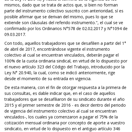
mismos, dado que se trata de actos que, si bien no forman
parte del instrumento colectivo suscrito con anterioridad, sí es
posible afirmar que se derivan del mismo, pues lo que se
extiende son cláusulas del referido instrumento.", el cual se ve
confirmado por los Ordinarios N°578 de 02.02.2017 y N°1094 de
09.03.2017.
Con todo, aquellos trabajadores que se desafilien a partir del 1°
de abril de 2017, encontrándose vigente el instrumento
colectivo al cual se encuentran vinculados, deberán pagar el
100% de la cuota ordinaria sindical, en virtud de lo dispuesto por
el nuevo artículo 323 del Código del Trabajo, introducido por la
Ley N° 20.940, la cual, como se indicó anteriormente, rige
desde el momento de su entrada en vigencia.
De esta manera, con el fin de otorgar respuesta a la primera de
sus consultas, es dable indicar que, en el caso de aquellos
trabajadores que se desafiliaron de su sindicato durante el año
2015 y el primer semestre de 2016 - es decir dentro del periodo
de vigencia del instrumento colectivo al cual se encuentran
vinculados-, los cuales ya comenzaron a pagar el 75% de la
cotización mensual ordinaria por concepto de aporte a vuestro
sindicato, en virtud de lo dispuesto en el antiguo artículo 346