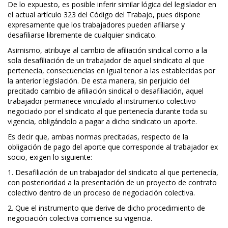
De lo expuesto, es posible inferir similar lógica del legislador en
el actual artículo 323 del Código del Trabajo, pues dispone
expresamente que los trabajadores pueden afiliarse y
desafiliarse libremente de cualquier sindicato.
Asimismo, atribuye al cambio de afiliación sindical como a la
sola desafiliación de un trabajador de aquel sindicato al que
pertenecía, consecuencias en igual tenor a las establecidas por
la anterior legislación. De esta manera, sin perjuicio del
precitado cambio de afiliación sindical o desafiliación, aquel
trabajador permanece vinculado al instrumento colectivo
negociado por el sindicato al que pertenecía durante toda su
vigencia, obligándolo a pagar a dicho sindicato un aporte.
Es decir que, ambas normas precitadas, respecto de la
obligación de pago del aporte que corresponde al trabajador ex
socio, exigen lo siguiente:
1. Desafiliación de un trabajador del sindicato al que pertenecía,
con posterioridad a la presentación de un proyecto de contrato
colectivo dentro de un proceso de negociación colectiva.
2. Que el instrumento que derive de dicho procedimiento de
negociación colectiva comience su vigencia.