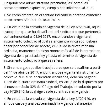
jurisprudencia administrativas precitadas, así como las
consideraciones expuestas, cumplo con informar Ud. que:
1. Se complementa en el sentido indicado la doctrina contenida
en dictamen N°303/1 de 18.01.2017.
2. En virtud de la entrada en vigencia de la Ley N°20.940, aquel
trabajador que se ha desafiliado del sindicato al que pertenecía
con anterioridad al 01.04.2017, encontrándose vigente el
instrumento colectivo al cual se encuentra vinculado, deberá
pagar por concepto de aporte, el 75% de la cuota mensual
ordinaria, manteniendo dicho monto más allá de la entrada en
vigencia de la precitada ley y hasta el término de vigencia del
instrumento colectivo a que se refiere.
3. Sin embargo, aquellos trabajadores que se desafilien a partir
del 1° de abril de 2017, encontrándose vigente el instrumento
colectivo al cual se encuentran vinculados, deberán pagar el
100% de la cuota ordinaria sindical, en virtud de lo dispuesto por
el nuevo artículo 323 del Código del Trabajo, introducido por la
Ley N°20.940, la cual rige desde su entrada en vigencia.
4. En virtud de la entrada en vigencia de la Ley N°20.940, en
ambos casos y una vez terminada la vigencia del anterior