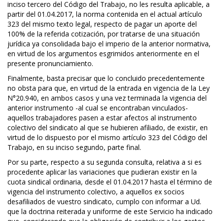
inciso tercero del Código del Trabajo, no les resulta aplicable, a
partir del 01.04.2017, la norma contenida en el actual artículo
323 del mismo texto legal, respecto de pagar un aporte del
100% de la referida cotización, por tratarse de una situación
jurídica ya consolidada bajo el imperio de la anterior normativa,
en virtud de los argumentos esgrimidos anteriormente en el
presente pronunciamiento.
Finalmente, basta precisar que lo concluido precedentemente
no obsta para que, en virtud de la entrada en vigencia de la Ley
N°20.940, en ambos casos y una vez terminada la vigencia del
anterior instrumento -al cual se encontraban vinculados-
aquellos trabajadores pasen a estar afectos al instrumento
colectivo del sindicato al que se hubieren afiliado, de existir, en
virtud de lo dispuesto por el mismo artículo 323 del Código del
Trabajo, en su inciso segundo, parte final.
Por su parte, respecto a su segunda consulta, relativa a si es
procedente aplicar las variaciones que pudieran existir en la
cuota sindical ordinaria, desde el 01.04.2017 hasta el término de
vigencia del instrumento colectivo, a aquellos ex socios
desafiliados de vuestro sindicato, cumplo con informar a Ud.
que la doctrina reiterada y uniforme de este Servicio ha indicado