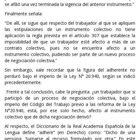
se afilió una vez terminada la vigencia del anterior instrumento.”
Finalmente señala:
“De allí, se sigue que respecto del trabajador al que se apliquen
las estipulaciones de un instrumento colectivo no tiene
aplicación la regla prevista en el artículo 307 que establece la
imposibilidad de que un trabajador esté afecto a más de un
contrato colectivo, pues no se encuentra afecto a un
instrumento colectivo, pudiendo ser parte de un nuevo proceso
de negociación colectiva.”
Sin embargo, vale recordar que la figura del adherente no
perduró bajo el imperio de la Ley N° 20.940, según se indicó
precedentemente.
Frente a tal conclusión, cabe la pregunta: ¿un trabajador que si
participó de un proceso de negociación colectiva, bajo el
imperio del Código del Trabajo previo a las reforma de la Ley
N°20.940, está, por ese solo hecho, afecto al instrumento
colectivo que de dicha negociación derivó?
Al respecto, el Diccionario de la Real Academia Española de la
Lengua define “adherir” (en Derecho) como: “Dicho de una
persona: Sumarse al recurso formulado por otra.” En este