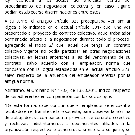
procedimiento de negociación colectiva y en caso alguno
podían establecerse discriminaciones entre estos.
A su turno, el antiguo artículo 328 preceptuaba –en similar
lógica a lo indicado en el actual artículo 331- que, una vez
presentado el proyecto de contrato colectivo, aquel trabajador
permanecía afecto a la negociación durante todo el proceso,
agregando el inciso 2° que, aquel que tenga un contrato
colectivo vigente no podía participar en otras negociaciones
colectivas, en fechas anteriores a las del vencimiento de su
contrato, salvo acuerdo con el empleador, norma que
concuerda con la lógica establecida en el actual artículo 323,
salvo respecto de la anuencia del empleador referida por la
antigua norma.
Asimismo, el Ordinario N° 1232, de 13.03.2015 indicó, respecto
de los adherentes en comparación con los socios, que:
“De esta forma, cabe concluir que el empleador se encuentra
facultado en el trámite de la respuesta, para observar la nómina
de trabajadores acompañada al proyecto de contrato colectivo
y rechazar, indistintamente, a dependientes afiliados a la
organización respectiva o adherentes, si éstos, a su juicio, se