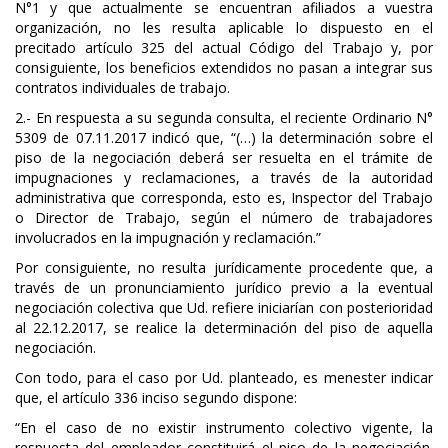
N°1 y que actualmente se encuentran afiliados a vuestra
organización, no les resulta aplicable lo dispuesto en el
precitado artículo 325 del actual Código del Trabajo y, por
consiguiente, los beneficios extendidos no pasan a integrar sus
contratos individuales de trabajo.
2.- En respuesta a su segunda consulta, el reciente Ordinario N°
5309 de 07.11.2017 indicó que, “(…) la determinación sobre el
piso de la negociación deberá ser resuelta en el trámite de
impugnaciones y reclamaciones, a través de la autoridad
administrativa que corresponda, esto es, Inspector del Trabajo
o Director de Trabajo, según el número de trabajadores
involucrados en la impugnación y reclamación.”
Por consiguiente, no resulta jurídicamente procedente que, a
través de un pronunciamiento jurídico previo a la eventual
negociación colectiva que Ud. refiere iniciarían con posterioridad
al 22.12.2017, se realice la determinación del piso de aquella
negociación.
Con todo, para el caso por Ud. planteado, es menester indicar
que, el artículo 336 inciso segundo dispone:
“En el caso de no existir instrumento colectivo vigente, la
respuesta del empleador constituirá el piso de la negociación.