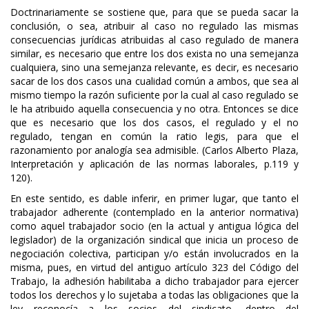
Doctrinariamente se sostiene que, para que se pueda sacar la
conclusión, o sea, atribuir al caso no regulado las mismas
consecuencias jurídicas atribuidas al caso regulado de manera
similar, es necesario que entre los dos exista no una semejanza
cualquiera, sino una semejanza relevante, es decir, es necesario
sacar de los dos casos una cualidad común a ambos, que sea al
mismo tiempo la razón suficiente por la cual al caso regulado se
le ha atribuido aquella consecuencia y no otra. Entonces se dice
que es necesario que los dos casos, el regulado y el no
regulado, tengan en común la ratio legis, para que el
razonamiento por analogía sea admisible. (Carlos Alberto Plaza,
Interpretación y aplicación de las normas laborales, p.119 y
120).
En este sentido, es dable inferir, en primer lugar, que tanto el
trabajador adherente (contemplado en la anterior normativa)
como aquel trabajador socio (en la actual y antigua lógica del
legislador) de la organización sindical que inicia un proceso de
negociación colectiva, participan y/o están involucrados en la
misma, pues, en virtud del antiguo artículo 323 del Código del
Trabajo, la adhesión habilitaba a dicho trabajador para ejercer
todos los derechos y lo sujetaba a todas las obligaciones que la
ley reconocía a los socios del sindicato, dentro del