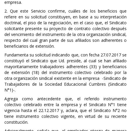
empresa.
2. Que este Servicio confirme, cuáles de los beneficios que
refiere en su solicitud constituyen, en base a su interpretación
doctrinal, el piso de la negociación, en el caso que, el Sindicato
solicitante presente su proyecto de contrato colectivo después
del vencimiento del instrumento de la otra organización sindical,
respecto del cual gran parte de sus afiliados son adherentes o
beneficiarios de extensión.
Fundamenta su solicitud indicando que, con fecha 27.07.2017 se
constituyó el Sindicato que Ud. preside, al cual se han afiliado
mayoritariamente trabajadores adherentes (33) y beneficiarios
de extensión (18) del instrumento colectivo celebrado por la
otra organización sindical existente en la empresa -Sindicato de
Trabajadores de la Sociedad Educacional Cumbres (Sindicato
N°1)-.
Agrega como antecedente que, el referido instrumento
colectivo celebrado entre la empresa y el Sindicato N°1 tiene
vigencia hasta el 22.12.2017 y, aclara, que el Sindicato N°2 no
tiene instrumento colectivo vigente, en virtud de su reciente
constitución.
Adicionalmente, señala que, el empleador otorga de manera