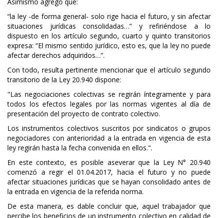
Asimismo agregó que:
“la ley -de forma general- solo rige hacia el futuro, y sin afectar
situaciones jurídicas consolidadas…” y refiriéndose a lo
dispuesto en los artículo segundo, cuarto y quinto transitorios
expresa: “El mismo sentido jurídico, esto es, que la ley no puede
afectar derechos adquiridos…”.
Con todo, resulta pertinente mencionar que el artículo segundo
transitorio de la Ley 20.940 dispone:
"Las negociaciones colectivas se regirán íntegramente y para
todos los efectos legales por las normas vigentes al día de
presentación del proyecto de contrato colectivo.
Los instrumentos colectivos suscritos por sindicatos o grupos
negociadores con anterioridad a la entrada en vigencia de esta
ley regirán hasta la fecha convenida en ellos.".
En este contexto, es posible aseverar que la Ley N° 20.940
comenzó a regir el 01.04.2017, hacia el futuro y no puede
afectar situaciones jurídicas que se hayan consolidado antes de
la entrada en vigencia de la referida norma.
De esta manera, es dable concluir que, aquel trabajador que
percibe los beneficios de un instrumento colectivo en calidad de