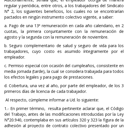
regular y periódica, entre otros, a los trabajadores del Sindicato
N° 2, los siguientes beneficios, los cuales no se encontrarían
pactados en ningún instrumento colectivo vigente, a saber:
a. Pago de una 13ª remuneración en cada año calendario, en 2
cuotas, la primera conjuntamente con la remuneración de
agosto y la segunda con la remuneración de noviembre.
b. Seguro complementario de salud y seguro de vida para los
trabajadores, cuyo costo es asumido íntegramente por el
empleador.
c. Permiso especial con ocasión del cumpleaños, consistente en
media jornada (tarde), la cual se considera trabajada para todos
los efectos legales y para pago de prestaciones.
d. Cobertura, una vez al año, por parte del empleador, de los 3
primeros días de licencia de cada trabajador.
Al respecto, cúmpleme informar a Ud. lo siguiente:
1.- En primer término, resulta pertinente aclarar que, el Código
del Trabajo, antes de las modificaciones introducidas por la Ley
N°20.940, contemplaba en sus artículos 320 y 323 la figura de la
adhesión al proyecto de contrato colectivo presentado por un