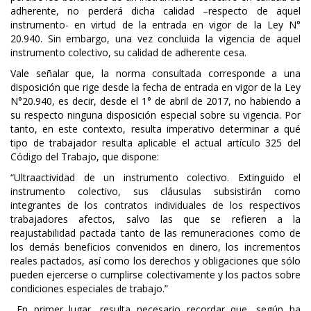
adherente, no perderá dicha calidad –respecto de aquel
instrumento- en virtud de la entrada en vigor de la Ley N°
20.940. Sin embargo, una vez concluida la vigencia de aquel
instrumento colectivo, su calidad de adherente cesa.
Vale señalar que, la norma consultada corresponde a una
disposición que rige desde la fecha de entrada en vigor de la Ley
N°20.940, es decir, desde el 1° de abril de 2017, no habiendo a
su respecto ninguna disposición especial sobre su vigencia. Por
tanto, en este contexto, resulta imperativo determinar a qué
tipo de trabajador resulta aplicable el actual artículo 325 del
Código del Trabajo, que dispone:
“Ultraactividad de un instrumento colectivo. Extinguido el
instrumento colectivo, sus cláusulas subsistirán como
integrantes de los contratos individuales de los respectivos
trabajadores afectos, salvo las que se refieren a la
reajustabilidad pactada tanto de las remuneraciones como de
los demás beneficios convenidos en dinero, los incrementos
reales pactados, así como los derechos y obligaciones que sólo
pueden ejercerse o cumplirse colectivamente y los pactos sobre
condiciones especiales de trabajo.”
En primer lugar, resulta necesario recordar que, según ha