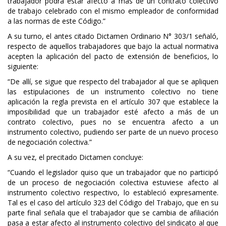
trabajador podrá estar afecto a más de un contrato colectivo
de trabajo celebrado con el mismo empleador de conformidad
a las normas de este Código.”
A su turno, el antes citado Dictamen Ordinario N° 303/1 señaló,
respecto de aquellos trabajadores que bajo la actual normativa
acepten la aplicación del pacto de extensión de beneficios, lo
siguiente:
“De allí, se sigue que respecto del trabajador al que se apliquen
las estipulaciones de un instrumento colectivo no tiene
aplicación la regla prevista en el artículo 307 que establece la
imposibilidad que un trabajador esté afecto a más de un
contrato colectivo, pues no se encuentra afecto a un
instrumento colectivo, pudiendo ser parte de un nuevo proceso
de negociación colectiva.”
A su vez, el precitado Dictamen concluye:
“Cuando el legislador quiso que un trabajador que no participó
de un proceso de negociación colectiva estuviese afecto al
instrumento colectivo respectivo, lo estableció expresamente.
Tal es el caso del artículo 323 del Código del Trabajo, que en su
parte final señala que el trabajador que se cambia de afiliación
pasa a estar afecto al instrumento colectivo del sindicato al que