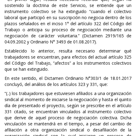
sostenido la doctrina de este Servicio, se entiende que un
instrumento colectivo se ha extinguido “cuando el colectivo
laboral que participó en su suscripción no negocia dentro de los
plazos señalados en el inciso 1° del artículo 322 del Código del
Trabajo o anticipa su proceso de negociación mediante una
negociación de carácter voluntaria.” (Dictamen 2919/165 de
04.09.2002 y Ordinario N° 3493 de 01.08.2017).
Establecido lo anterior, resulta necesario determinar qué
trabajadores se encuentran, para efectos del actual artículo 325
del Código del Trabajo, “afectos” a los instrumentos colectivos
que se han extinguido.
En este sentido, el Dictamen Ordinario N°303/1 de 18.01.2017
concluyó, del análisis de los artículos 323 y 331, que:
“(..) los trabajadores que estuviesen afiliados a una organización
sindical al momento de iniciarse la negociación y hasta el quinto
día de presentado el proyecto, según se prescribe en el artículo
331 citado, se encuentran vinculados al instrumento colectivo
que derive de aquel proceso de negociación colectiva. Dicha
vinculación se mantendrá en el tiempo, a pesar del cambio de
afiliación a otra organización sindical o desafiliación de la
organización sindical con la cual iniciaron un proceso de