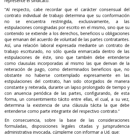
represente el sindicato.
“Al respecto, cabe recordar que el carácter consensual del
contrato individual de trabajo determina que su conformación
no se encuentra restringida, exclusivamente, a las
estipulaciones consignadas por escrito en el mismo, sino que su
contenido se extiende a los derechos, beneficios u obligaciones
que emanan del acuerdo de voluntad de las partes contratantes.
Así, una relación laboral expresada mediante un contrato de
trabajo escriturado, no sólo queda enmarcada dentro de las
estipulaciones de éste, sino que también debe entenderse
como clausulas incorporadas al mismo las que derivan de la
reiteración de pago, como determinados beneficios que, no
obstante no haberse contemplado expresamente en las
estipulaciones del contrato, han sido otorgados de manera
constante y reiterada, durante un lapso prolongado de tiempo y
con anuencia periódica de las partes, configurando, de esta
forma, un consentimiento tácito entre ellas, el cual, a su vez,
determina la existencia de una cláusula tácita la que debe
entenderse como parte integrante del respectivo contrato.”
En consecuencia, sobre la base de las consideraciones
formuladas, disposiciones legales citadas y jurisprudencia
administrativa invocada, cúmpleme con informar a Ud. que: