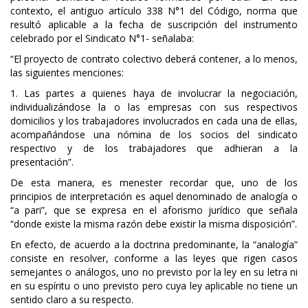
contexto, el antiguo artículo 338 N°1 del Código, norma que
resultó aplicable a la fecha de suscripción del instrumento
celebrado por el Sindicato N°1- señalaba:
“El proyecto de contrato colectivo deberá contener, a lo menos,
las siguientes menciones:
1. Las partes a quienes haya de involucrar la negociación,
individualizándose la o las empresas con sus respectivos
domicilios y los trabajadores involucrados en cada una de ellas,
acompañándose una nómina de los socios del sindicato
respectivo y de los trabajadores que adhieran a la
presentación”.
De esta manera, es menester recordar que, uno de los
principios de interpretación es aquel denominado de analogía o
“a pari”, que se expresa en el aforismo jurídico que señala
“donde existe la misma razón debe existir la misma disposición”.
En efecto, de acuerdo a la doctrina predominante, la “analogía”
consiste en resolver, conforme a las leyes que rigen casos
semejantes o análogos, uno no previsto por la ley en su letra ni
en su espíritu o uno previsto pero cuya ley aplicable no tiene un
sentido claro a su respecto.