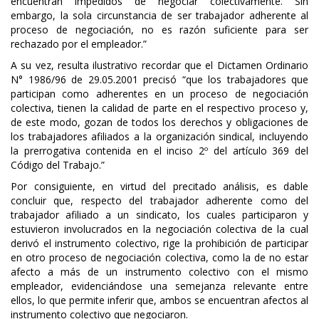
encuentran impedidos de negociar colectivamente. Sin
embargo, la sola circunstancia de ser trabajador adherente al
proceso de negociación, no es razón suficiente para ser
rechazado por el empleador.”
A su vez, resulta ilustrativo recordar que el Dictamen Ordinario
N° 1986/96 de 29.05.2001 precisó “que los trabajadores que
participan como adherentes en un proceso de negociación
colectiva, tienen la calidad de parte en el respectivo proceso y,
de este modo, gozan de todos los derechos y obligaciones de
los trabajadores afiliados a la organización sindical, incluyendo
la prerrogativa contenida en el inciso 2º del artículo 369 del
Código del Trabajo.”
Por consiguiente, en virtud del precitado análisis, es dable
concluir que, respecto del trabajador adherente como del
trabajador afiliado a un sindicato, los cuales participaron y
estuvieron involucrados en la negociación colectiva de la cual
derivó el instrumento colectivo, rige la prohibición de participar
en otro proceso de negociación colectiva, como la de no estar
afecto a más de un instrumento colectivo con el mismo
empleador, evidenciándose una semejanza relevante entre
ellos, lo que permite inferir que, ambos se encuentran afectos al
instrumento colectivo que negociaron.