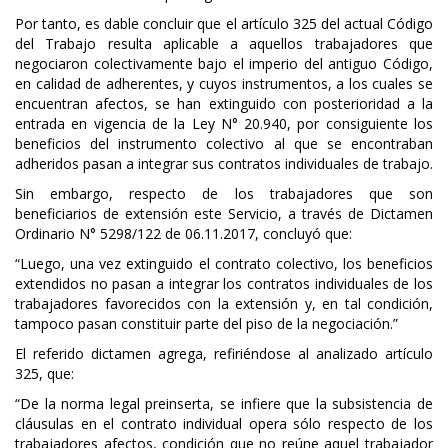
Por tanto, es dable concluir que el artículo 325 del actual Código
del Trabajo resulta aplicable a aquellos trabajadores que
negociaron colectivamente bajo el imperio del antiguo Código,
en calidad de adherentes, y cuyos instrumentos, a los cuales se
encuentran afectos, se han extinguido con posterioridad a la
entrada en vigencia de la Ley N° 20.940, por consiguiente los
beneficios del instrumento colectivo al que se encontraban
adheridos pasan a integrar sus contratos individuales de trabajo.
Sin embargo, respecto de los trabajadores que son
beneficiarios de extensión este Servicio, a través de Dictamen
Ordinario N° 5298/122 de 06.11.2017, concluyó que:
“Luego, una vez extinguido el contrato colectivo, los beneficios
extendidos no pasan a integrar los contratos individuales de los
trabajadores favorecidos con la extensión y, en tal condición,
tampoco pasan constituir parte del piso de la negociación.”
El referido dictamen agrega, refiriéndose al analizado artículo
325, que:
“De la norma legal preinserta, se infiere que la subsistencia de
cláusulas en el contrato individual opera sólo respecto de los
trabajadores afectos, condición que no reúne aquel trabajador