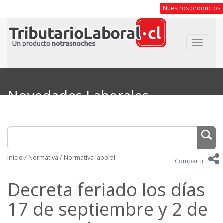
Nuestros productos
Toggle
navigat
Novedades Laborales
Inicio
/
Normativa
/
Normativa laboral
Compartir
Decreta feriado los días
17 de septiembre y 2 de