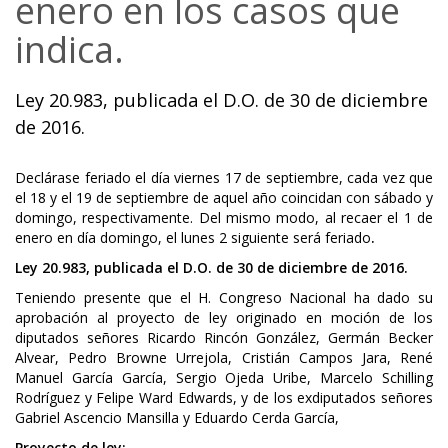
enero en los casos que
indica.
Ley 20.983, publicada el D.O. de 30 de diciembre
de 2016.
Declárase feriado el día viernes 17 de septiembre, cada vez que
el 18 y el 19 de septiembre de aquel año coincidan con sábado y
domingo, respectivamente. Del mismo modo, al recaer el 1 de
enero en día domingo, el lunes 2 siguiente será feriado
.
Ley 20.983, publicada el D.O. de 30 de diciembre de 2016.
Teniendo presente que el H. Congreso Nacional ha dado su
aprobación al proyecto de ley originado en moción de los
diputados señores Ricardo Rincón González, Germán Becker
Alvear, Pedro Browne Urrejola, Cristián Campos Jara, René
Manuel García García, Sergio Ojeda Uribe, Marcelo Schilling
Rodríguez y Felipe Ward Edwards, y de los exdiputados señores
Gabriel Ascencio Mansilla y Eduardo Cerda García,
Proyecto de ley: