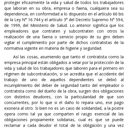
proteger eficazmente la vida y salud de todos los trabajadores
que laboran en su obra, empresa o faena, cualquiera sea su
dependencia, en conformidad a lo dispuesto en el artículo 66 bis
de la Ley N° 16.744 y el artículo 3° del Decreto Supremo N° 594,
de 1999, del Ministerio de Salud. Lo anterior significa que los
empleadores que contraten y subcontraten con otros la
realización de una faena o servicio propio de su giro deben
vigilar el cumplimiento por parte de dichos contratistas de la
normativa vigente en materia de higiene y seguridad.
Así las cosas, asumiendo que tanto el contratista como la
empresa principal están obligados a velar por la protección de la
vida y salud de los trabajadores que laboren para el primero en
régimen de subcontratación, si se acredita que el accidente del
trabajo de uno de aquellos dependientes se debió al
incumplimiento del deber de seguridad tanto del empleador o
contratista como del dueño de la obra, surgen dos obligaciones
con distintos deudores, con la particularidad de que son
concurrentes, por lo que si el daño lo repara uno, ese pago
exonera al otro. Si bien no es un caso de solidaridad, a la postre
opera como tal ya que comparten el rasgo esencial de las
obligaciones propiamente solidarias, cual es que se puede
reclamar a cada deudor el total de la obligación y una vez