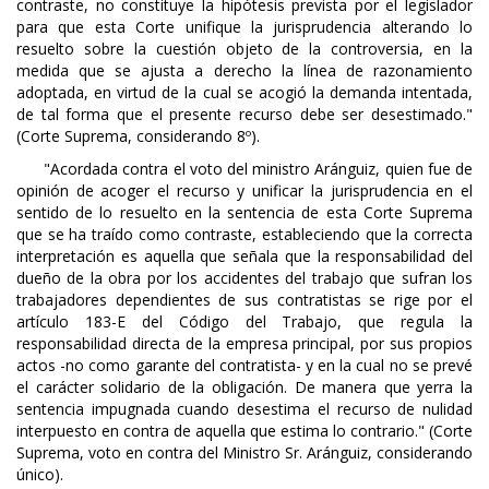
contraste, no constituye la hipótesis prevista por el legislador
para que esta Corte unifique la jurisprudencia alterando lo
resuelto sobre la cuestión objeto de la controversia, en la
medida que se ajusta a derecho la línea de razonamiento
adoptada, en virtud de la cual se acogió la demanda intentada,
de tal forma que el presente recurso debe ser desestimado."
(Corte Suprema, considerando 8º).
"Acordada contra el voto del ministro Aránguiz, quien fue de
opinión de acoger el recurso y unificar la jurisprudencia en el
sentido de lo resuelto en la sentencia de esta Corte Suprema
que se ha traído como contraste, estableciendo que la correcta
interpretación es aquella que señala que la responsabilidad del
dueño de la obra por los accidentes del trabajo que sufran los
trabajadores dependientes de sus contratistas se rige por el
artículo 183-E del Código del Trabajo, que regula la
responsabilidad directa de la empresa principal, por sus propios
actos -no como garante del contratista- y en la cual no se prevé
el carácter solidario de la obligación. De manera que yerra la
sentencia impugnada cuando desestima el recurso de nulidad
interpuesto en contra de aquella que estima lo contrario." (Corte
Suprema, voto en contra del Ministro Sr. Aránguiz, considerando
único).