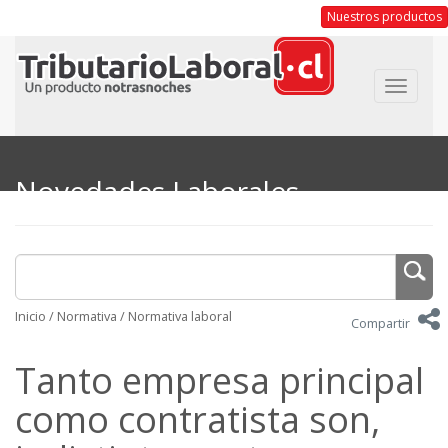
Nuestros productos
Toggle
navigat
Novedades Laborales
Inicio
/
Normativa
/
Normativa laboral
Compartir
Tanto empresa principal
como contratista son,