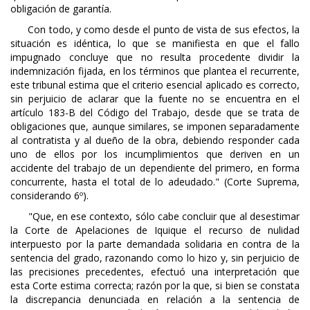
obligación de garantía.
Con todo, y como desde el punto de vista de sus efectos, la
situación es idéntica, lo que se manifiesta en que el fallo
impugnado concluye que no resulta procedente dividir la
indemnización fijada, en los términos que plantea el recurrente,
este tribunal estima que el criterio esencial aplicado es correcto,
sin perjuicio de aclarar que la fuente no se encuentra en el
artículo 183-B del Código del Trabajo, desde que se trata de
obligaciones que, aunque similares, se imponen separadamente
al contratista y al dueño de la obra, debiendo responder cada
uno de ellos por los incumplimientos que deriven en un
accidente del trabajo de un dependiente del primero, en forma
concurrente, hasta el total de lo adeudado." (Corte Suprema,
considerando 6º).
"Que, en ese contexto, sólo cabe concluir que al desestimar
la Corte de Apelaciones de Iquique el recurso de nulidad
interpuesto por la parte demandada solidaria en contra de la
sentencia del grado, razonando como lo hizo y, sin perjuicio de
las precisiones precedentes, efectuó una interpretación que
esta Corte estima correcta; razón por la que, si bien se constata
la discrepancia denunciada en relación a la sentencia de