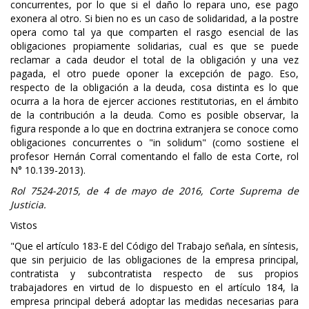
concurrentes, por lo que si el daño lo repara uno, ese pago
exonera al otro. Si bien no es un caso de solidaridad, a la postre
opera como tal ya que comparten el rasgo esencial de las
obligaciones propiamente solidarias, cual es que se puede
reclamar a cada deudor el total de la obligación y una vez
pagada, el otro puede oponer la excepción de pago. Eso,
respecto de la obligación a la deuda, cosa distinta es lo que
ocurra a la hora de ejercer acciones restitutorias, en el ámbito
de la contribución a la deuda. Como es posible observar, la
figura responde a lo que en doctrina extranjera se conoce como
obligaciones concurrentes o "in solidum" (como sostiene el
profesor Hernán Corral comentando el fallo de esta Corte, rol
N° 10.139-2013).
Rol 7524-2015, de 4 de mayo de 2016, Corte Suprema de
Justicia.
Vistos
"Que el artículo 183-E del Código del Trabajo señala, en síntesis,
que sin perjuicio de las obligaciones de la empresa principal,
contratista y subcontratista respecto de sus propios
trabajadores en virtud de lo dispuesto en el artículo 184, la
empresa principal deberá adoptar las medidas necesarias para