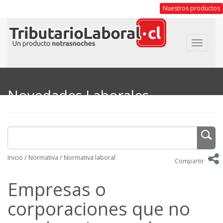
Nuestros productos
Toggle
navigat
Novedades Laborales
Inicio
/
Normativa
/
Normativa laboral
Compartir
Empresas o
corporaciones que no