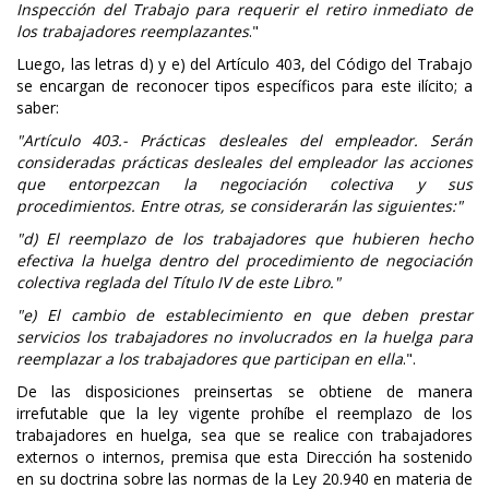
Inspección del Trabajo para requerir el retiro inmediato de
los trabajadores reemplazantes
."
Luego, las letras d) y e) del Artículo 403, del Código del Trabajo
se encargan de reconocer tipos específicos para este ilícito; a
saber:
"Artículo 403.- Prácticas desleales del empleador. Serán
consideradas prácticas desleales del empleador las acciones
que entorpezcan la negociación colectiva y sus
procedimientos. Entre otras, se considerarán las siguientes:"
"d) El reemplazo de los trabajadores que hubieren hecho
efectiva la huelga dentro del procedimiento de negociación
colectiva reglada del Título IV de este Libro."
"e) El cambio de establecimiento en que deben prestar
servicios los trabajadores no involucrados en la huelga para
reemplazar a los trabajadores que participan en ella
.".
De las disposiciones preinsertas se obtiene de manera
irrefutable que la ley vigente prohíbe el reemplazo de los
trabajadores en huelga, sea que se realice con trabajadores
externos o internos, premisa que esta Dirección ha sostenido
en su doctrina sobre las normas de la Ley 20.940 en materia de