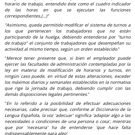
horario de trabajo, entendido éste como el cuadro indicador
de las horas en que se ejecutan las funciones
correspondientes,(…)"
"Asimismo, queda permitido modificar el sistema de turnos a
los que pertenecen los trabajadores que no están
participando de la huelga, debiendo entenderse por "turno
de trabajo" el conjunto de trabajadores que desempeñan su
actividad al mismo tiempo, según un orden establecido
."
"
Merece tener presente que, si bien el empleador puede
ejercer las facultades de administración contempladas por la
ley en materia de modificación de horarios y turnos, en
ningún caso puede, en virtud de estas alteraciones, exceder
los máximos diarios y semanales establecidos en la normativa
que rige la jornada de trabajo, debiendo cumplir con las
demás disposiciones legales pertinentes
."
"
En lo referido a la posibilidad de efectuar adecuaciones
necesarias, cabe precisar que, conforme al Diccionario de la
Lengua Española, la voz 'adecuar' significa 'adaptar algo a las
necesidades o condiciones de una persona o cosa', mientras
que por 'necesaria' ha de entenderse 'que hace falta
indispensablemente para algo'
.