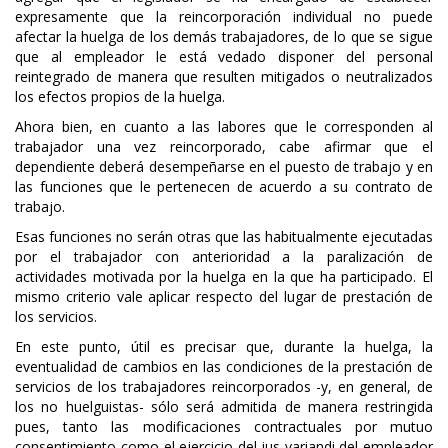
expresamente que la reincorporación individual no puede
afectar la huelga de los demás trabajadores, de lo que se sigue
que al empleador le está vedado disponer del personal
reintegrado de manera que resulten mitigados o neutralizados
los efectos propios de la huelga.
Ahora bien, en cuanto a las labores que le corresponden al
trabajador una vez reincorporado, cabe afirmar que el
dependiente deberá desempeñarse en el puesto de trabajo y en
las funciones que le pertenecen de acuerdo a su contrato de
trabajo.
Esas funciones no serán otras que las habitualmente ejecutadas
por el trabajador con anterioridad a la paralización de
actividades motivada por la huelga en la que ha participado. El
mismo criterio vale aplicar respecto del lugar de prestación de
los servicios.
En este punto, útil es precisar que, durante la huelga, la
eventualidad de cambios en las condiciones de la prestación de
servicios de los trabajadores reincorporados -y, en general, de
los no huelguistas- sólo será admitida de manera restringida
pues, tanto las modificaciones contractuales por mutuo
consentimiento como el ejercicio del ius variandi del empleador