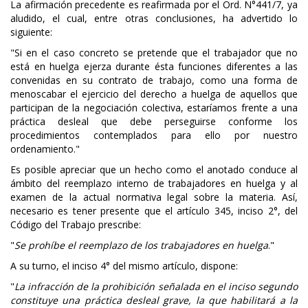
La afirmación precedente es reafirmada por el Ord. N°441/7, ya
aludido, el cual, entre otras conclusiones, ha advertido lo
siguiente:
"Si en el caso concreto se pretende que el trabajador que no
está en huelga ejerza durante ésta funciones diferentes a las
convenidas en su contrato de trabajo, como una forma de
menoscabar el ejercicio del derecho a huelga de aquellos que
participan de la negociación colectiva, estaríamos frente a una
práctica desleal que debe perseguirse conforme los
procedimientos contemplados para ello por nuestro
ordenamiento."
Es posible apreciar que un hecho como el anotado conduce al
ámbito del reemplazo interno de trabajadores en huelga y al
examen de la actual normativa legal sobre la materia. Así,
necesario es tener presente que el artículo 345, inciso 2°, del
Código del Trabajo prescribe:
"
Se prohíbe el reemplazo de los trabajadores en huelga
."
A su turno, el inciso 4° del mismo artículo, dispone:
"
La infracción de la prohibición señalada en el inciso segundo
constituye una práctica desleal grave, la que habilitará a la