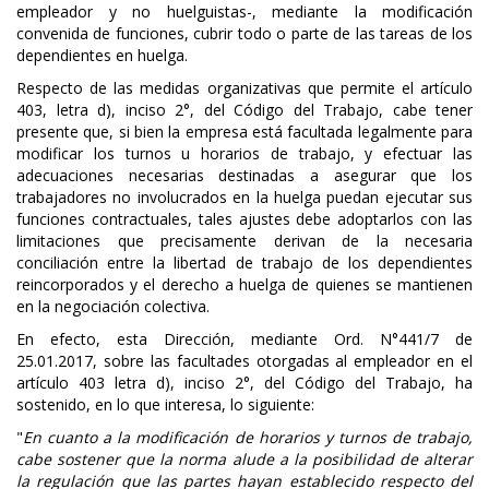
empleador y no huelguistas-, mediante la modificación
convenida de funciones, cubrir todo o parte de las tareas de los
dependientes en huelga.
Respecto de las medidas organizativas que permite el artículo
403, letra d), inciso 2°, del Código del Trabajo, cabe tener
presente que, si bien la empresa está facultada legalmente para
modificar los turnos u horarios de trabajo, y efectuar las
adecuaciones necesarias destinadas a asegurar que los
trabajadores no involucrados en la huelga puedan ejecutar sus
funciones contractuales, tales ajustes debe adoptarlos con las
limitaciones que precisamente derivan de la necesaria
conciliación entre la libertad de trabajo de los dependientes
reincorporados y el derecho a huelga de quienes se mantienen
en la negociación colectiva.
En efecto, esta Dirección, mediante Ord. N°441/7 de
25.01.2017, sobre las facultades otorgadas al empleador en el
artículo 403 letra d), inciso 2°, del Código del Trabajo, ha
sostenido, en lo que interesa, lo siguiente:
"
En cuanto a la modificación de horarios y turnos de trabajo,
cabe sostener que la norma alude a la posibilidad de alterar
la regulación que las partes hayan establecido respecto del