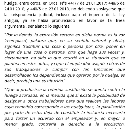
huelga, entre otros, en Ords. N°s 441/7 de 21.01.2017; 448/6 de
24.01.2018; y 440/5 de 23.01.2018, no debiendo soslayarse que
la jurisprudencia judicial, incluso bajo el imperio de la ley
antigua, ya se había pronunciado en favor de tal línea
argumental, señalando lo siguiente:
"
Por lo demás, la expresión rectora en dicha norma es la voz
'reemplazo', palabra que, en su sentido natural y obvio,
significa 'sustituir una cosa o persona por otra, poner en
lugar de una cosa o persona, otra que haga sus veces' y,
ciertamente, ha sido lo que ocurrió en la situación que se
plantea en estos autos, ya que el empleador asignó a otros de
sus trabajadores a cumplir con las funciones que
desarrollaban los dependientes que optaron por la huelga, es
decir, produjo una sustitución.
"
"
Que al producirse la referida sustitución se atenta contra la
huelga acordada, en la medida que si existe la posibilidad de
designar a otros trabajadores para que realicen las labores
cuyo cometido corresponde a los huelguistas, la paralización
por parte de estos deja de constituir la instancia necesaria
para forzar un acuerdo con el empleador y, en mayor o
menor grado, contraría el derecho a la asociación,