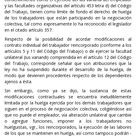
y las facultades organizativas del artículo 453 letra d) del Código
del Trabajo, tienen como límite de fondo el derecho de huelga
de los trabajadores que están participando en la negociación
colectiva, tal como expresamente lo ha reconocido el legislador
en el citado artículo 357.
Respecto de la posibilidad de acordar modificaciones al
contrato individual del trabajador reincorporado (conforme a los
artículos 5 y 11 del Código del Trabajo) o de ejercer la facultad
unilateral (ius variandi) comprendida en el artículo 12 del Código
del Trabajo, corresponde señalar que son atribuciones que la
ley no ha suspendido durante el desarrollo de la huelga, de
modo que devienen procedentes respecto de los dependientes
ajenos a ésta.
Sin embargo, como ya se dijo, la sustancia de estas
modificaciones contractuales se encuentra ineludiblemente
limitada por la huelga ejercida por los demás trabajadores que
siguen en el proceso de negociación colectiva, coligiéndose así
que no puede el empleador, vía alteración unilateral que cambie
o agregue funciones, imponer a los trabajadores no
huelguistas, vgr., los reincorporados, la ejecución de las labores
de los que se mantienen en huelga, así como tampoco podrán -