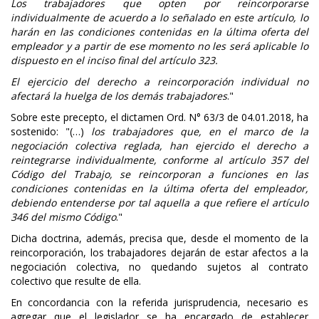
Los trabajadores que opten por reincorporarse
individualmente de acuerdo a lo señalado en este artículo, lo
harán en las condiciones contenidas en la última oferta del
empleador y a partir de ese momento no les será aplicable lo
dispuesto en el inciso final del artículo 323.
El ejercicio del derecho a reincorporación individual no
afectará la huelga de los demás trabajadores
."
Sobre este precepto, el dictamen Ord. N° 63/3 de 04.01.2018, ha
sostenido: "(…)
los trabajadores que, en el marco de la
negociación colectiva reglada, han ejercido el derecho a
reintegrarse individualmente, conforme al artículo 357 del
Código del Trabajo, se reincorporan a funciones en las
condiciones contenidas en la última oferta del empleador,
debiendo entenderse por tal aquella a que refiere el artículo
346 del mismo Código
."
Dicha doctrina, además, precisa que, desde el momento de la
reincorporación, los trabajadores dejarán de estar afectos a la
negociación colectiva, no quedando sujetos al contrato
colectivo que resulte de ella.
En concordancia con la referida jurisprudencia, necesario es
agregar que el legislador se ha encargado de establecer