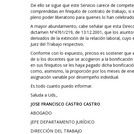
De ello se sigue que este Servicio carece de compete
comprendidas en finiquito de contrato de trabajo, si
pleno poder liberatorio para quienes lo han celebrado
A mayor abundamiento, cabe señalar que esta Direcci
dictamen Nº4761/219, de 13.12.2001, que los asuntos 
derivados de la extinción de la relación laboral, cuyo
Juez del Trabajo respectivo.
Conforme con lo expuesto, preciso es sostener que e
de si los docentes que se acogieron a la bonificación
en sus finiquitos se les haya pagado dicha bonificac
como, asimismo, la proporción por los meses de enero
asignación variable por desempeño individual.
Es todo cuanto puedo informar.
Saluda a Uds.,
JOSE FRANCISCO CASTRO CASTRO
ABOGADO
JEFE DEPARTAMENTO JURÍDICO
DIRECCIÓN DEL TRABAJO