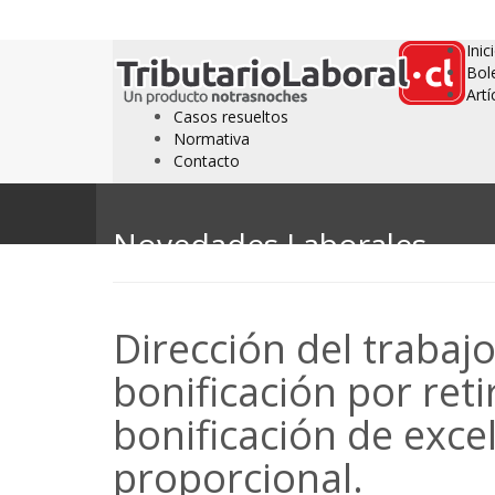
Inic
Bol
Artí
Casos resueltos
Normativa
Contacto
Novedades Laborales
Dirección del trabajo
bonificación por reti
bonificación de exce
proporcional.