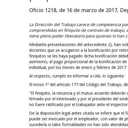
Oficio 1218, de 16 de marzo de 2017, De
La Dirección del Trabajo carece de competencia pa
comprendidas en finiquito de contrato de trabajo, 
tiene pleno poder liberatorio para quienes lo han 
Mediante presentaciones del antecedente 2), han soli
docentes que se acogieron a la bonificación por retir
finiquitos se les haya pagado dicha bonificación deb
asimismo, el pago proporcional de la bonificación de
individual, por los meses de enero y febrero de 2017
Al respecto, cumplo en informar a Uds. lo siguiente:
El inciso 1º del artículo 177 del Código del Trabajo, d
"El finiquito, la renuncia y el mutuo acuerdo deberán 
firmado por el interesado y por el presidente del sind
no fuere ratificado por el trabajador ante el inspecto
De la disposición legal antes citada se infiere que el
puede ser invocado por el empleador, con valor de pl
sucedería si tales formalidades no han sido atendidas