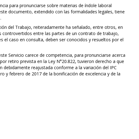
ncia para pronunciarse sobre materias de índole laboral
 este documento, extendido con las formalidades legales, tiene
.
ón del Trabajo, reiteradamente ha señalado, entre otros, en
controvertidos entre las partes de un contrato de trabajo,
 es el caso en consulta, deben ser conocidos y resueltos por el
ste Servicio carece de competencia, para pronunciarse acerca
 por retiro prevista en la Ley N°20.822, tuvieron derecho a que
ión debidamente reajustada conforme a la variación del IPC
 y febrero de 2017 de la bonificación de excelencia y de la