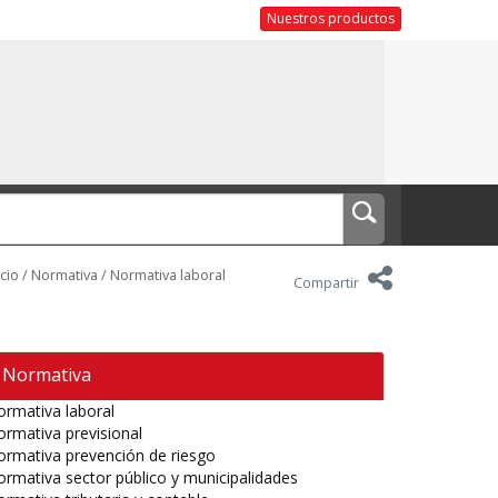
Nuestros productos
icio
/
Normativa
/
Normativa laboral
Compartir
Normativa
rmativa laboral
rmativa previsional
rmativa prevención de riesgo
rmativa sector público y municipalidades