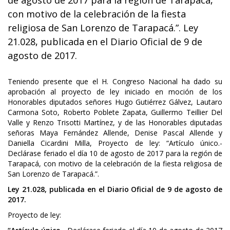
de agosto de 2017 para la región de Tarapacá,
con motivo de la celebración de la fiesta
religiosa de San Lorenzo de Tarapacá.”. Ley
21.028, publicada en el Diario Oficial de 9 de
agosto de 2017.
Teniendo presente que el H. Congreso Nacional ha dado su
aprobación al proyecto de ley iniciado en moción de los
Honorables diputados señores Hugo Gutiérrez Gálvez, Lautaro
Carmona Soto, Roberto Poblete Zapata, Guillermo Teillier Del
Valle y Renzo Trisotti Martínez, y de las Honorables diputadas
señoras Maya Fernández Allende, Denise Pascal Allende y
Daniella Cicardini Milla, Proyecto de ley: “Artículo único.-
Declárase feriado el día 10 de agosto de 2017 para la región de
Tarapacá, con motivo de la celebración de la fiesta religiosa de
San Lorenzo de Tarapacá.”.
Ley 21.028, publicada en el Diario Oficial de 9 de agosto de
2017.
Proyecto de ley: