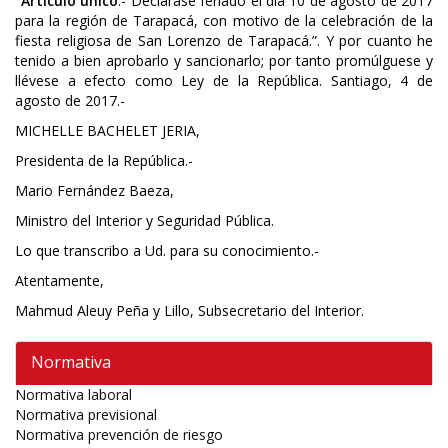
“Artículo único
.- Declárase feriado el día 10 de agosto de 2017
para la región de Tarapacá, con motivo de la celebración de la
fiesta religiosa de San Lorenzo de Tarapacá.”. Y por cuanto he
tenido a bien aprobarlo y sancionarlo; por tanto promúlguese y
llévese a efecto como Ley de la República. Santiago, 4 de
agosto de 2017.-
MICHELLE BACHELET JERIA,
Presidenta de la República.-
Mario Fernández Baeza,
Ministro del Interior y Seguridad Pública.
Lo que transcribo a Ud. para su conocimiento.-
Atentamente,
Mahmud Aleuy Peña y Lillo, Subsecretario del Interior.
Normativa
Normativa laboral
Normativa previsional
Normativa prevención de riesgo