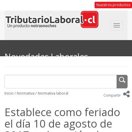
Nuestros productos
Toggle
navigat
Novedades Laborales
Inicio
/
Normativa
/
Normativa laboral
Compartir
Establece como feriado
el día 10 de agosto de