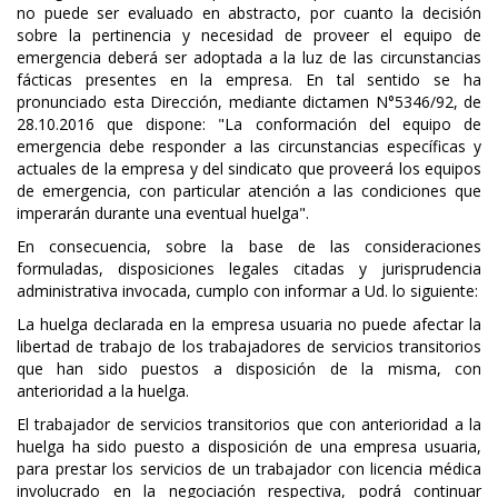
no puede ser evaluado en abstracto, por cuanto la decisión
sobre la pertinencia y necesidad de proveer el equipo de
emergencia deberá ser adoptada a la luz de las circunstancias
fácticas presentes en la empresa. En tal sentido se ha
pronunciado esta Dirección, mediante dictamen N°5346/92, de
28.10.2016 que dispone: "La conformación del equipo de
emergencia debe responder a las circunstancias específicas y
actuales de la empresa y del sindicato que proveerá los equipos
de emergencia, con particular atención a las condiciones que
imperarán durante una eventual huelga".
En consecuencia, sobre la base de las consideraciones
formuladas, disposiciones legales citadas y jurisprudencia
administrativa invocada, cumplo con informar a Ud. lo siguiente:
La huelga declarada en la empresa usuaria no puede afectar la
libertad de trabajo de los trabajadores de servicios transitorios
que han sido puestos a disposición de la misma, con
anterioridad a la huelga.
El trabajador de servicios transitorios que con anterioridad a la
huelga ha sido puesto a disposición de una empresa usuaria,
para prestar los servicios de un trabajador con licencia médica
involucrado en la negociación respectiva, podrá continuar