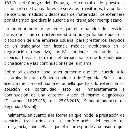
183-O del Código del Trabajo, el contrato de puesta a
disposición de trabajadores de servicios transitorios, tratándose
de licencias médicas o descansos de maternidad, se extenderá
por el tiempo que dure la ausencia del trabajador reemplazado.
Lo anterior permite sostener que el trabajador de servicios
transitorios que con anterioridad a la huelga ha sido puesto a
disposición de una empresa usuaria, para prestar los servicios
de un trabajador con licencia médica involucrado en la
negociación respectiva, podrá continuar prestando tales
servicios hasta el término del tiempo por el que fue extendida
dicha licencia y las continuaciones de la misma.
Sobre tal aspecto cabe tener presente que de acuerdo a lo
dictaminado por la Superintendencia de Seguridad Social, una
licencia médica continuada es aquella que ha sido extendida sin
solución de continuidad, esto es, inmediatamente a
continuación de una anterior, y por el mismo diagnóstico.
(Dictamen N°27.405, de 25.05.2018, Superintendencia de
Seguridad Social)
Finalmente, en cuanto a la forma en que incide la prestación de
servicios transitorios en la conformación del equipo de
emergencia, cabe señalar que ello corresponde a un asunto que