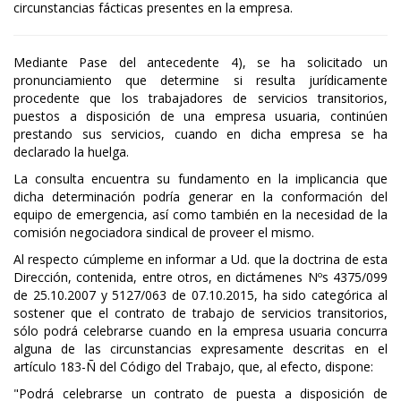
circunstancias fácticas presentes en la empresa.
Mediante Pase del antecedente 4), se ha solicitado un
pronunciamiento que determine si resulta jurídicamente
procedente que los trabajadores de servicios transitorios,
puestos a disposición de una empresa usuaria, continúen
prestando sus servicios, cuando en dicha empresa se ha
declarado la huelga.
La consulta encuentra su fundamento en la implicancia que
dicha determinación podría generar en la conformación del
equipo de emergencia, así como también en la necesidad de la
comisión negociadora sindical de proveer el mismo.
Al respecto cúmpleme en informar a Ud. que la doctrina de esta
Dirección, contenida, entre otros, en dictámenes Nºs 4375/099
de 25.10.2007 y 5127/063 de 07.10.2015, ha sido categórica al
sostener que el contrato de trabajo de servicios transitorios,
sólo podrá celebrarse cuando en la empresa usuaria concurra
alguna de las circunstancias expresamente descritas en el
artículo 183-Ñ del Código del Trabajo, que, al efecto, dispone:
"Podrá celebrarse un contrato de puesta a disposición de