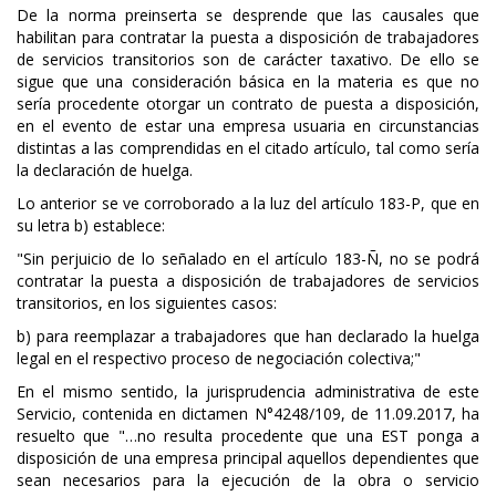
De la norma preinserta se desprende que las causales que
habilitan para contratar la puesta a disposición de trabajadores
de servicios transitorios son de carácter taxativo. De ello se
sigue que una consideración básica en la materia es que no
sería procedente otorgar un contrato de puesta a disposición,
en el evento de estar una empresa usuaria en circunstancias
distintas a las comprendidas en el citado artículo, tal como sería
la declaración de huelga.
Lo anterior se ve corroborado a la luz del artículo 183-P, que en
su letra b) establece:
"Sin perjuicio de lo señalado en el artículo 183-Ñ, no se podrá
contratar la puesta a disposición de trabajadores de servicios
transitorios, en los siguientes casos:
b) para reemplazar a trabajadores que han declarado la huelga
legal en el respectivo proceso de negociación colectiva;"
En el mismo sentido, la jurisprudencia administrativa de este
Servicio, contenida en dictamen N°4248/109, de 11.09.2017, ha
resuelto que "…no resulta procedente que una EST ponga a
disposición de una empresa principal aquellos dependientes que
sean necesarios para la ejecución de la obra o servicio