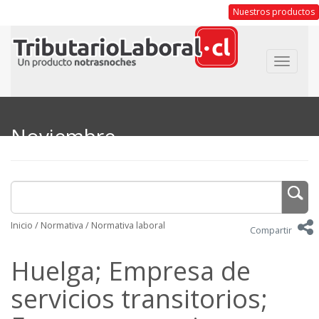
Nuestros productos
Toggle
navigat
Noviembre
Inicio
/
Normativa
/
Normativa laboral
Compartir
Huelga; Empresa de
servicios transitorios;