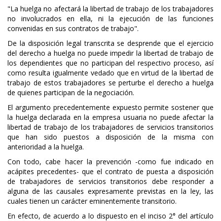
"La huelga no afectará la libertad de trabajo de los trabajadores
no involucrados en ella, ni la ejecución de las funciones
convenidas en sus contratos de trabajo".
De la disposición legal transcrita se desprende que el ejercicio
del derecho a huelga no puede impedir la libertad de trabajo de
los dependientes que no participan del respectivo proceso, así
como resulta igualmente vedado que en virtud de la libertad de
trabajo de estos trabajadores se perturbe el derecho a huelga
de quienes participan de la negociación.
El argumento precedentemente expuesto permite sostener que
la huelga declarada en la empresa usuaria no puede afectar la
libertad de trabajo de los trabajadores de servicios transitorios
que han sido puestos a disposición de la misma con
anterioridad a la huelga.
Con todo, cabe hacer la prevención -como fue indicado en
acápites precedentes- que el contrato de puesta a disposición
de trabajadores de servicios transitorios debe responder a
alguna de las causales expresamente previstas en la ley, las
cuales tienen un carácter eminentemente transitorio.
En efecto, de acuerdo a lo dispuesto en el inciso 2° del artículo