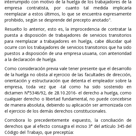
interrumpido con motivo de la huelga de los trabajadores de la
empresa contratista, por cuanto tal medida implicaría
reemplazar a estos últimos, lo que se encuentra expresamente
prohibido, según se desprende del precepto anotado".
Resuelto lo anterior, esto es, la improcedencia de contratar la
puesta a disposición de trabajadores de servicios transitorios
para reemplazar a trabajadores en huelga, cabe dilucidar qué
ocurre con los trabajadores de servicios transitorios que ha sido
puestos a disposición de una empresa usuaria, con anterioridad
a la declaración de huelga.
Como consideración previa vale tener presente que el desarrollo
de la huelga no obsta al ejercicio de las facultades de dirección,
orientación y estructuración que detenta el empleador sobre la
empresa, toda vez que -tal como ha sido sostenido en
dictamen N°5346/92, de 28.10.2016- el derecho a huelga, como
cualquier derecho o libertad fundamental, no puede concebirse
de manera absoluta, debiendo su aplicación ser armonizada con
el ejercicio de los demás derechos constitucionales.
Corrobora lo precedentemente expuesto, la conciliación de
derechos que al efecto consagra el inciso 3° del artículo 345 del
Código del Trabajo, que preceptúa: