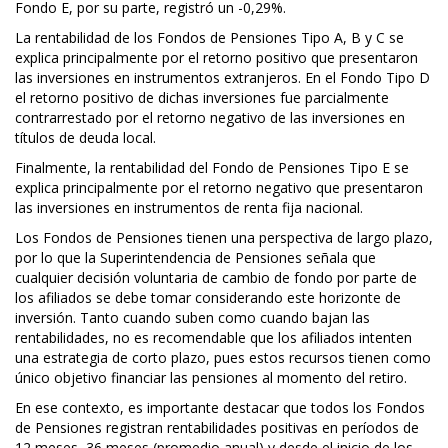
Fondo E, por su parte, registró un -0,29%.
La rentabilidad de los Fondos de Pensiones Tipo A, B y C se
explica principalmente por el retorno positivo que presentaron
las inversiones en instrumentos extranjeros. En el Fondo Tipo D
el retorno positivo de dichas inversiones fue parcialmente
contrarrestado por el retorno negativo de las inversiones en
títulos de deuda local.
Finalmente, la rentabilidad del Fondo de Pensiones Tipo E se
explica principalmente por el retorno negativo que presentaron
las inversiones en instrumentos de renta fija nacional.
Los Fondos de Pensiones tienen una perspectiva de largo plazo,
por lo que la Superintendencia de Pensiones señala que
cualquier decisión voluntaria de cambio de fondo por parte de
los afiliados se debe tomar considerando este horizonte de
inversión. Tanto cuando suben como cuando bajan las
rentabilidades, no es recomendable que los afiliados intenten
una estrategia de corto plazo, pues estos recursos tienen como
único objetivo financiar las pensiones al momento del retiro.
En ese contexto, es importante destacar que todos los Fondos
de Pensiones registran rentabilidades positivas en períodos de
12 meses, 36 meses (promedio anual) y desde el inicio de los