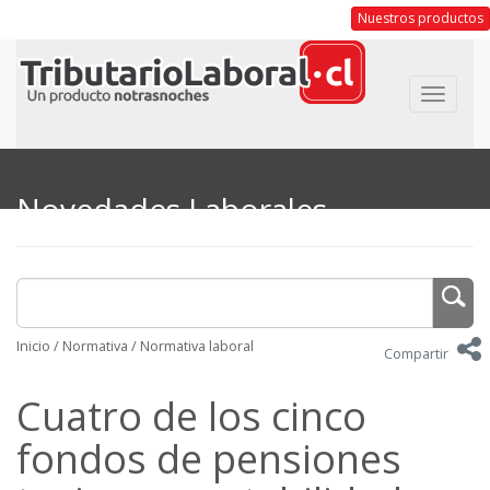
Nuestros productos
Toggle
navigat
Novedades Laborales
Inicio
/
Normativa
/
Normativa laboral
Compartir
Cuatro de los cinco
fondos de pensiones