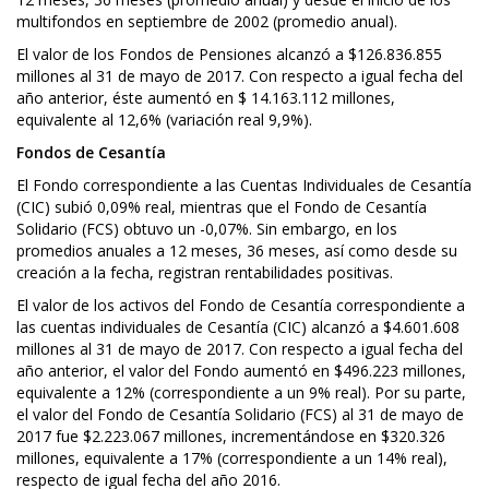
multifondos en septiembre de 2002 (promedio anual).
El valor de los Fondos de Pensiones alcanzó a $126.836.855
millones al 31 de mayo de 2017. Con respecto a igual fecha del
año anterior, éste aumentó en $ 14.163.112 millones,
equivalente al 12,6% (variación real 9,9%).
Fondos de Cesantía
El Fondo correspondiente a las Cuentas Individuales de Cesantía
(CIC) subió 0,09% real, mientras que el Fondo de Cesantía
Solidario (FCS) obtuvo un -0,07%. Sin embargo, en los
promedios anuales a 12 meses, 36 meses, así como desde su
creación a la fecha, registran rentabilidades positivas.
El valor de los activos del Fondo de Cesantía correspondiente a
las cuentas individuales de Cesantía (CIC) alcanzó a $4.601.608
millones al 31 de mayo de 2017. Con respecto a igual fecha del
año anterior, el valor del Fondo aumentó en $496.223 millones,
equivalente a 12% (correspondiente a un 9% real). Por su parte,
el valor del Fondo de Cesantía Solidario (FCS) al 31 de mayo de
2017 fue $2.223.067 millones, incrementándose en $320.326
millones, equivalente a 17% (correspondiente a un 14% real),
respecto de igual fecha del año 2016.