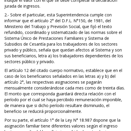
indique el valor con el que se debe completar la declaración
jurada de ingresos.
2.- Sobre el particular, esta Superintendencia cumple con
informar que el artículo 2° del D.F.L. N°150, de 1981, del
Ministerio del Trabajo y Previsión Social, que fijó el texto
refundido, coordinado y sistematizado de las normas sobre el
Sistema Único de Prestaciones Familiares y Sistema de
Subsidios de Cesantía para los trabajadores de los sectores
privado y público, señala que quedan afectos al Sistema y son
sus beneficiarios, letra a) los trabajadores dependientes de los
sectores público y privado.
El artículo 12 del citado cuerpo normativo, establece que en el
caso de los beneficiarios señalados en las letras a) y b) del
artículo 2°, las respectivas asignaciones se pagarán
mensualmente considerándose cada mes como de treinta días.
El monto que corresponda guardará directa relación con el
período por el cual se haya percibido remuneración imponible,
de manera que si dicho período resultare disminuido, el
beneficio se reducirá proporcionalmente.
Por su parte, el artículo 1° de la Ley N° 18.987 dispone que la
asignación familiar tiene diferentes valores según el ingreso