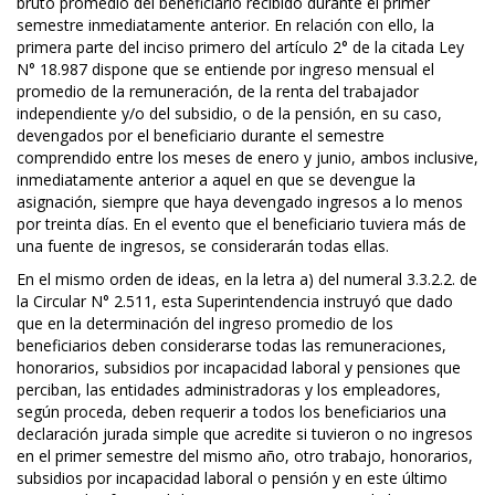
bruto promedio del beneficiario recibido durante el primer
semestre inmediatamente anterior. En relación con ello, la
primera parte del inciso primero del artículo 2° de la citada Ley
N° 18.987 dispone que se entiende por ingreso mensual el
promedio de la remuneración, de la renta del trabajador
independiente y/o del subsidio, o de la pensión, en su caso,
devengados por el beneficiario durante el semestre
comprendido entre los meses de enero y junio, ambos inclusive,
inmediatamente anterior a aquel en que se devengue la
asignación, siempre que haya devengado ingresos a lo menos
por treinta días. En el evento que el beneficiario tuviera más de
una fuente de ingresos, se considerarán todas ellas.
En el mismo orden de ideas, en la letra a) del numeral 3.3.2.2. de
la Circular N° 2.511, esta Superintendencia instruyó que dado
que en la determinación del ingreso promedio de los
beneficiarios deben considerarse todas las remuneraciones,
honorarios, subsidios por incapacidad laboral y pensiones que
perciban, las entidades administradoras y los empleadores,
según proceda, deben requerir a todos los beneficiarios una
declaración jurada simple que acredite si tuvieron o no ingresos
en el primer semestre del mismo año, otro trabajo, honorarios,
subsidios por incapacidad laboral o pensión y en este último