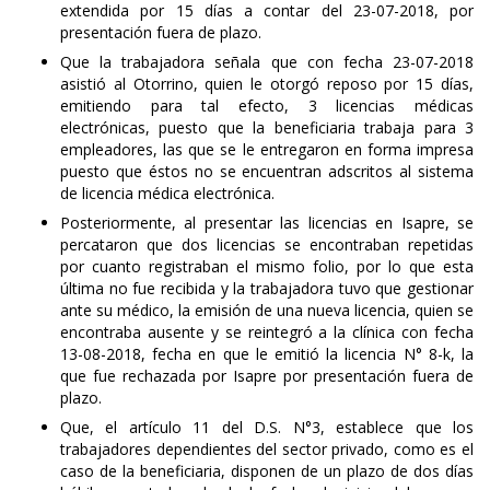
extendida por 15 días a contar del 23-07-2018, por
presentación fuera de plazo.
Que la trabajadora señala que con fecha 23-07-2018
asistió al Otorrino, quien le otorgó reposo por 15 días,
emitiendo para tal efecto, 3 licencias médicas
electrónicas, puesto que la beneficiaria trabaja para 3
empleadores, las que se le entregaron en forma impresa
puesto que éstos no se encuentran adscritos al sistema
de licencia médica electrónica.
Posteriormente, al presentar las licencias en Isapre, se
percataron que dos licencias se encontraban repetidas
por cuanto registraban el mismo folio, por lo que esta
última no fue recibida y la trabajadora tuvo que gestionar
ante su médico, la emisión de una nueva licencia, quien se
encontraba ausente y se reintegró a la clínica con fecha
13-08-2018, fecha en que le emitió la licencia N° 8-k, la
que fue rechazada por Isapre por presentación fuera de
plazo.
Que, el artículo 11 del D.S. N°3, establece que los
trabajadores dependientes del sector privado, como es el
caso de la beneficiaria, disponen de un plazo de dos días