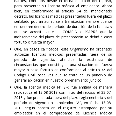
hábiles, contados desde la fecha de inicio del reposo,
para presentar su licencia médica al empleador. Ahora
bien, en conformidad al artículo 54 del mencionado
decreto, las licencias médicas presentadas fuera del plazo
señalado podrán admitirse a tramitación siempre que se
encuentren dentro del período de duración de la licencia y
que se acredite ante la COMPIN o lSAPRE que la
inobservancia del plazo de presentación se debió a caso
fortuito o fuerza mayor.
Que, en casos calificados, este Organismo ha ordenado
autorizar licencias médicas presentadas fuera de su
período de vigencia, atendida la existencia de
circunstancias que constituyen una situación de fuerza
mayor o caso fortuito en conformidad al artículo 45 del
Código Civil, toda vez que se trata de un principio de
general aplicación en nuestro ordenamiento jurídico.
Que, la licencia médica N° 8-k, fue emitida de manera
retroactiva el 13-08-2018 con inicio del reposo el 23-07-
2018 y fue presentada fuera del plazo reglamentario y del
período de vigencia al empleador "A", en fecha 13-08-
2018 según consta en el registro estampado por su
empleador en el comprobante de Licencia Médica