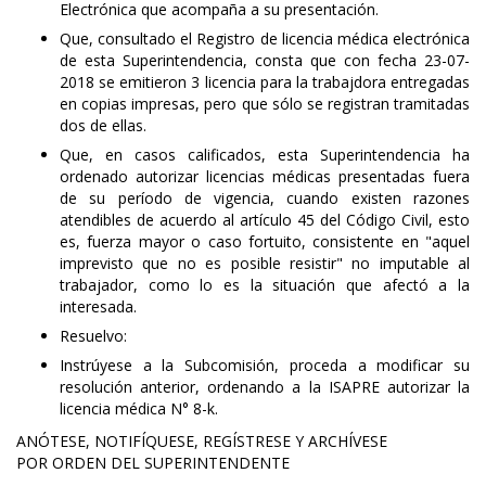
Electrónica que acompaña a su presentación.
Que, consultado el Registro de licencia médica electrónica
de esta Superintendencia, consta que con fecha 23-07-
2018 se emitieron 3 licencia para la trabajdora entregadas
en copias impresas, pero que sólo se registran tramitadas
dos de ellas.
Que, en casos calificados, esta Superintendencia ha
ordenado autorizar licencias médicas presentadas fuera
de su período de vigencia, cuando existen razones
atendibles de acuerdo al artículo 45 del Código Civil, esto
es, fuerza mayor o caso fortuito, consistente en "aquel
imprevisto que no es posible resistir" no imputable al
trabajador, como lo es la situación que afectó a la
interesada.
Resuelvo:
Instrúyese a la Subcomisión, proceda a modificar su
resolución anterior, ordenando a la ISAPRE autorizar la
licencia médica N° 8-k.
ANÓTESE, NOTIFÍQUESE, REGÍSTRESE Y ARCHÍVESE
POR ORDEN DEL SUPERINTENDENTE