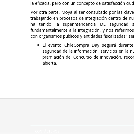
la eficacia, pero con un concepto de satisfacción ciu
Por otra parte, Moya al ser consultado por las clav
trabajando en procesos de integración dentro de nues
ha tenido la superintendencia DE seguridad s
fundamentalmente a la integración, y nos referimos
con organismos públicos y entidades fiscalizadas" s
El evento ChileCompra Day seguirá durant
seguridad de la información, servicios en la n
premiación del Concurso de Innovación, reco
abierta.
CONTÁCTENOS: