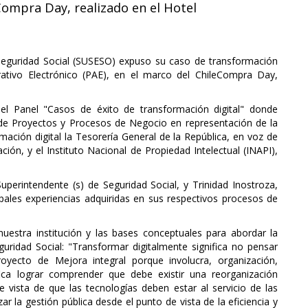
eCompra Day, realizado en el Hotel
Seguridad Social (SUSESO) expuso su caso de transformación
rativo Electrónico (PAE), en el marco del ChileCompra Day,
del Panel "Casos de éxito de transformación digital" donde
 de Proyectos y Procesos de Negocio en representación de la
ación digital la Tesorería General de la República, en voz de
ión, y el Instituto Nacional de Propiedad Intelectual (INAPI),
Superintendente (s) de Seguridad Social, y Trinidad Inostroza,
ipales experiencias adquiridas en sus respectivos procesos de
nuestra institución y las bases conceptuales para abordar la
guridad Social: "Transformar digitalmente significa no pensar
royecto de Mejora integral porque involucra, organización,
fica lograr comprender que debe existir una reorganización
 vista de que las tecnologías deben estar al servicio de las
 la gestión pública desde el punto de vista de la eficiencia y