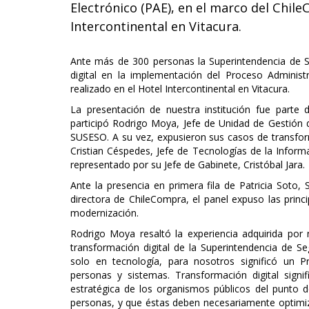
Electrónico (PAE), en el marco del Chil
Intercontinental en Vitacura.
Ante más de 300 personas la Superintendencia de 
digital en la implementación del Proceso Administ
realizado en el Hotel Intercontinental en Vitacura.
La presentación de nuestra institución fue parte 
participó Rodrigo Moya, Jefe de Unidad de Gestión
SUSESO. A su vez, expusieron sus casos de transform
Cristian Céspedes, Jefe de Tecnologías de la Informac
representado por su Jefe de Gabinete, Cristóbal Jara.
Ante la presencia en primera fila de Patricia Soto, 
directora de ChileCompra, el panel expuso las princ
modernización.
Rodrigo Moya resaltó la experiencia adquirida por 
transformación digital de la Superintendencia de Se
solo en tecnología, para nosotros significó un P
personas y sistemas. Transformación digital signi
estratégica de los organismos públicos del punto de
personas, y que éstas deben necesariamente optimizar