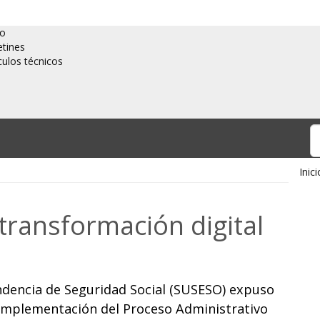
io
etines
culos técnicos
Inici
ransformación digital
ndencia de Seguridad Social (SUSESO) expuso
a implementación del Proceso Administrativo