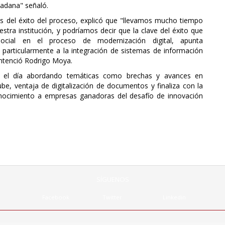
dadana" señaló.
es del éxito del proceso, explicó que "llevamos mucho tiempo
tra institución, y podríamos decir que la clave del éxito que
ocial en el proceso de modernización digital, apunta
 particularmente a la integración de sistemas de información
entenció Rodrigo Moya.
e el día abordando temáticas como brechas y avances en
ube, ventaja de digitalización de documentos y finaliza con la
nocimiento a empresas ganadoras del desafío de innovación
SÍGUENOS
Facebook
Twitter
Linkedin