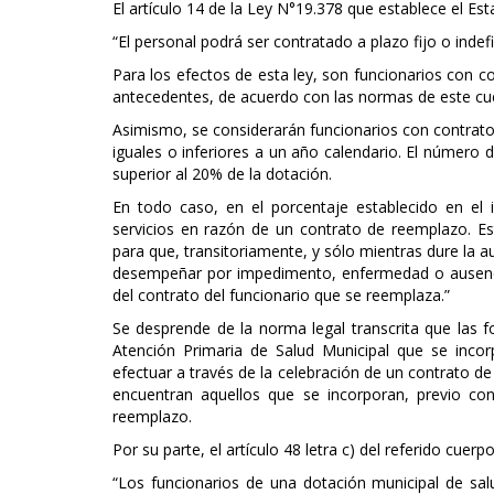
El artículo 14 de la Ley N°19.378 que establece el Es
“El personal podrá ser contratado a plazo fijo o indefi
Para los efectos de esta ley, son funcionarios con co
antecedentes, de acuerdo con las normas de este cue
Asimismo, se considerarán funcionarios con contrato a
iguales o inferiores a un año calendario. El número
superior al 20% de la dotación.
En todo caso, en el porcentaje establecido en el 
servicios en razón de un contrato de reemplazo. Es
para que, transitoriamente, y sólo mientras dure la a
desempeñar por impedimento, enfermedad o ausencia
del contrato del funcionario que se reemplaza.”
Se desprende de la norma legal transcrita que las f
Atención Primaria de Salud Municipal que se inco
efectuar a través de la celebración de un contrato de
encuentran aquellos que se incorporan, previo co
reemplazo.
Por su parte, el artículo 48 letra c) del referido cuerpo
“Los funcionarios de una dotación municipal de sal