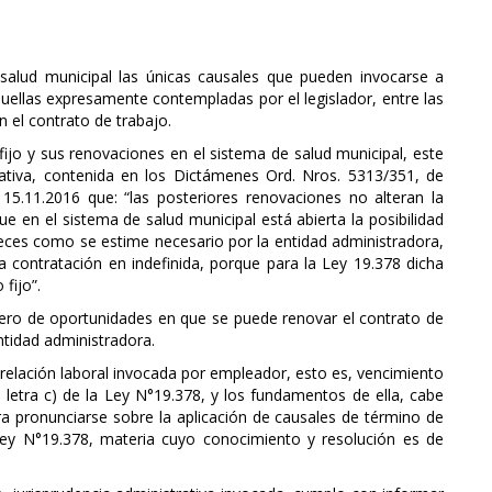
 salud municipal las únicas causales que pueden invocarse a
quellas expresamente contempladas por el legislador, entre las
n el contrato de trabajo.
fijo y sus renovaciones en el sistema de salud municipal, este
rativa, contenida en los Dictámenes Ord. Nros. 5313/351, de
15.11.2016 que: “las posteriores renovaciones no alteran la
que en el sistema de salud municipal está abierta la posibilidad
eces como se estime necesario por la entidad administradora,
la contratación en indefinida, porque para la Ley 19.378 dicha
fijo”.
mero de oportunidades en que se puede renovar el contrato de
ntidad administradora.
 relación laboral invocada por empleador, esto es, vencimiento
 letra c) de la Ley N°19.378, y los fundamentos de ella, cabe
a pronunciarse sobre la aplicación de causales de término de
 Ley N°19.378, materia cuyo conocimiento y resolución es de