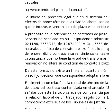
causales:
“c) Vencimiento del plazo del contrato.”
Se infiere del precepto legal que en el sistema de
efectos de poner término a la relación laboral son a
que se incluye, el vencimiento del plazo establecido e
A propósito de la celebración de contratos de plazo 
Servicio ha señalado en su jurisprudencia administ
02.11.98, 3658/218, de 19.07.1999, y Ord. 5563 de 
naturaleza jurídica de contrato a plazo fijo, ello por
de renovar dicho contrato a su vencimiento tantas v
circunstancia que no tiene la virtud de transformar 
renovación no altera su condición de contrato a plazo 
De esta forma, no existe un límite en cuanto al nú
plazo fijo, decisión que corresponderá adoptar a la e
Finalmente, con relación a la causal de término de la
del plazo del contrato contemplada en el artículo 48
señalar que este Servicio carece de competencia par
la relación laboral de un trabajador regido por la
competencia exclusiva de los Tribunales de Justicia.