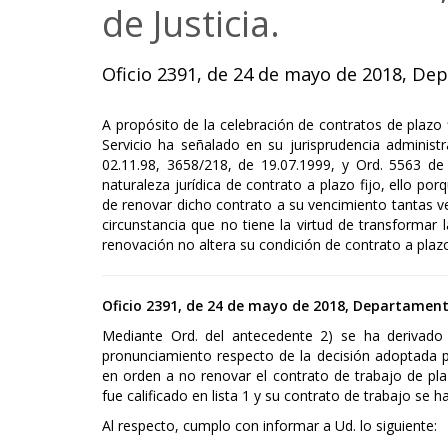
de Justicia.
Oficio 2391, de 24 de mayo de 2018, Dep
A propósito de la celebración de contratos de plazo 
Servicio ha señalado en su jurisprudencia administ
02.11.98, 3658/218, de 19.07.1999, y Ord. 5563 de 
naturaleza jurídica de contrato a plazo fijo, ello por
de renovar dicho contrato a su vencimiento tantas v
circunstancia que no tiene la virtud de transformar 
renovación no altera su condición de contrato a plazo 
Oficio 2391, de 24 de mayo de 2018, Departamento
Mediante Ord. del antecedente 2) se ha derivado 
pronunciamiento respecto de la decisión adoptada p
en orden a no renovar el contrato de trabajo de pla
fue calificado en lista 1 y su contrato de trabajo se 
Al respecto, cumplo con informar a Ud. lo siguiente: