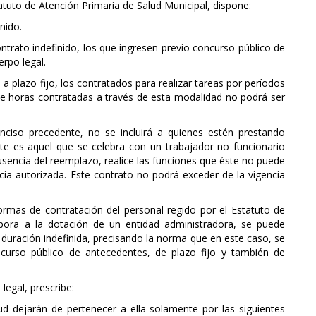
tatuto de Atención Primaria de Salud Municipal, dispone:
nido.
ntrato indefinido, los que ingresen previo concurso público de
rpo legal.
 plazo fijo, los contratados para realizar tareas por períodos
 de horas contratadas a través de esta modalidad no podrá ser
inciso precedente, no se incluirá a quienes estén prestando
te es aquel que se celebra con un trabajador no funcionario
usencia del reemplazo, realice las funciones que éste no puede
 autorizada. Este contrato no podrá exceder de la vigencia
ormas de contratación del personal regido por el Estatuto de
rpora a la dotación de un entidad administradora, se puede
 duración indefinida, precisando la norma que en este caso, se
ncurso público de antecedentes, de plazo fijo y también de
 legal, prescribe:
ud dejarán de pertenecer a ella solamente por las siguientes