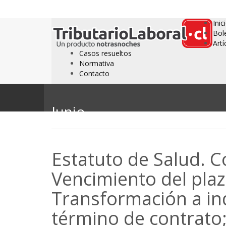
Inic
Bol
Artí
Casos resueltos
Normativa
Contacto
Junio
Estatuto de Salud. Co
Vencimiento del pla
Transformación a in
término de contrato;