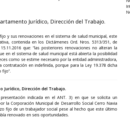
No
In
N
artamento Jurídico, Dirección del Trabajo.
fijo y sus renovaciones en el sistema de salud municipal, este
rativa, contenida en los Dictámenes Ord. Nros. 5313/351, de
15.11.2016 que: “las posteriores renovaciones no alteran la
que en el sistema de salud municipal está abierta la posibilidad
eces como se estime necesario por la entidad administradora,
la contratación en indefinida, porque para la Ley 19.378 dicha
fijo”.
 Jurídico, Dirección del Trabajo.
presentación indicada en el ANT. 3) en que se solicita un
or la Corporación Municipal de Desarrollo Social Cerro Navia
zo fijo de un trabajador social pese al hecho que este último
había renovado en seis oportunidades.