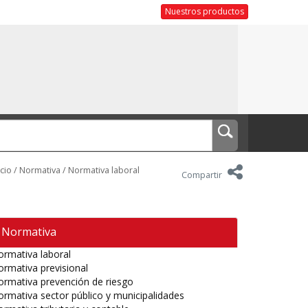
Nuestros productos
icio
/
Normativa
/
Normativa laboral
Compartir
Normativa
rmativa laboral
rmativa previsional
rmativa prevención de riesgo
rmativa sector público y municipalidades