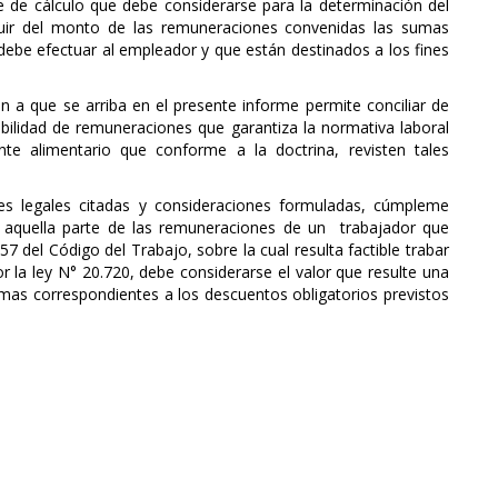
e de cálculo que debe considerarse para la determinación del
cluir del monto de las remuneraciones convenidas las sumas
debe efectuar al empleador y que están destinados a los fines
ón a que se arriba en el presente informe permite conciliar de
bilidad de remuneraciones que garantiza la normativa laboral
te alimentario que conforme a la doctrina, revisten tales
nes legales citadas y consideraciones formuladas, cúmpleme
r aquella parte de las remuneraciones de un trabajador que
57 del Código del Trabajo, sobre la cual resulta factible trabar
la ley N° 20.720, debe considerarse el valor que resulte una
mas correspondientes a los descuentos obligatorios previstos