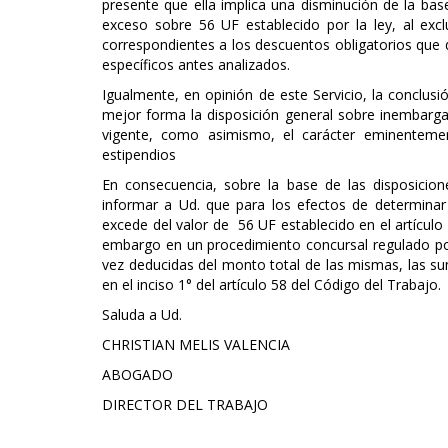
presente que ella implica una disminución de la bas
exceso sobre 56 UF establecido por la ley, al ex
correspondientes a los descuentos obligatorios que 
específicos antes analizados.
Igualmente, en opinión de este Servicio, la conclusi
mejor forma la disposición general sobre inembarga
vigente, como asimismo, el carácter eminentemen
estipendios
En consecuencia, sobre la base de las disposicio
informar a Ud. que para los efectos de determina
excede del valor de 56 UF establecido en el artículo 
embargo en un procedimiento concursal regulado por 
vez deducidas del monto total de las mismas, las su
en el inciso 1° del artículo 58 del Código del Trabajo.
Saluda a Ud.
CHRISTIAN MELIS VALENCIA
ABOGADO
DIRECTOR DEL TRABAJO