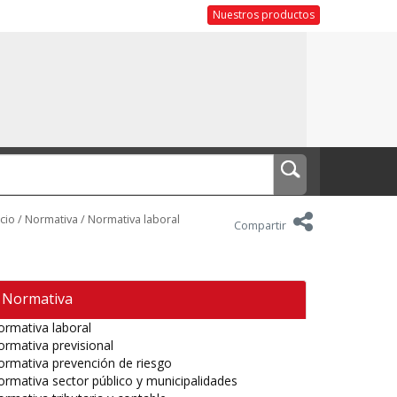
Nuestros productos
icio
/
Normativa
/
Normativa laboral
Compartir
Normativa
rmativa laboral
rmativa previsional
rmativa prevención de riesgo
rmativa sector público y municipalidades