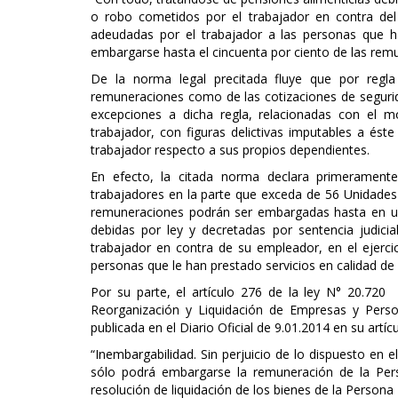
o robo cometidos por el trabajador en contra de
adeudadas por el trabajador a las personas que h
embargarse hasta el cincuenta por ciento de las rem
De la norma legal precitada fluye que por regla 
remuneraciones como de las cotizaciones de segurid
excepciones a dicha regla, relacionadas con el m
trabajador, con figuras delictivas imputables a ést
trabajador respecto a sus propios dependientes.
En efecto, la citada norma declara primerament
trabajadores en la parte que exceda de 56 Unidade
remuneraciones podrán ser embargadas hasta en un 
debidas por ley y decretadas por sentencia judici
trabajador en contra de su empleador, en el ejerc
personas que le han prestado servicios en calidad de
Por su parte, el artículo 276 de la ley N° 20.720
Reorganización y Liquidación de Empresas y Perso
publicada en el Diario Oficial de 9.01.2014 en su artíc
“Inembargabilidad. Sin perjuicio de lo dispuesto en e
sólo podrá embargarse la remuneración de la Per
resolución de liquidación de los bienes de la Person