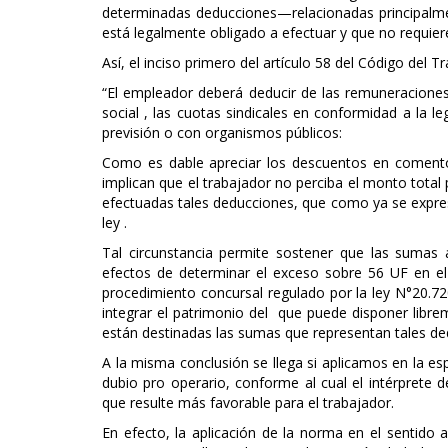
determinadas deducciones—relacionadas principalmen
está legalmente obligado a efectuar y que no requier
Así, el inciso primero del artículo 58 del Código del T
“El empleador deberá deducir de las remuneraciones
social , las cuotas sindicales en conformidad a la le
previsión o con organismos públicos:
Como es dable apreciar los descuentos en comento, 
implican que el trabajador no perciba el monto total 
efectuadas tales deducciones, que como ya se expresa
ley .
Tal circunstancia permite sostener que las sumas 
efectos de determinar el exceso sobre 56 UF en el
procedimiento concursal regulado por la ley N°20.7
integrar el patrimonio del que puede disponer librem
están destinadas las sumas que representan tales d
A la misma conclusión se llega si aplicamos en la esp
dubio pro operario, conforme al cual el intérprete 
que resulte más favorable para el trabajador.
En efecto, la aplicación de la norma en el sentido 