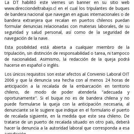
La DT habilitó este viernes un banner en su sitio web
www.direcciondeltrabajo.cl en el cual los tripulantes de buques
de bandera nacional que navegan en aguas internacionales o de
bandera extranjera que recalan en puertos chilenos puedan
formular denuncias relacionadas con materias laborales, de su
seguridad y salud personal, así como de la seguridad de
navegación de la nave.
Esta posibilidad está abierta a cualquier miembro de la
tripulación, sin distinción de responsabilidad o tarea, ni tampoco
de nacionalidad. Asimismo, la redacción de la queja podrá
hacerse en español o inglés.
Los únicos requisitos son estar afectos al Convenio Laboral OIT
2006 y que la denuncia sea hecha con al menos 24 horas de
anticipación a la recalada de la embarcación en territorio
chileno, de modo de poder atenderla "adecuada y
oportunamente". Si el buque no es de bandera chilena y no
puede formularse la queja con la anticipación necesaria, al
denunciante se le sugiere que indique en el formulario el puerto
de recalada siguiente, en la medida que este sea chileno. De
tratarse de un puerto de recalada situado en otro país, deberá
hacer la denuncia a la autoridad laboral que corresponda a esa
jurisdicción.