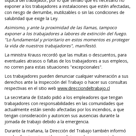
síquica del trabajador, por lo que señaló que es necesario no
exponer a los trabajadores a instalaciones que estén afectadas,
con riesgo de derrumbe, inutilizables o sin las condiciones de
salubridad que exige la Ley.
Asimismo, y ante la proximidad de las llamas, tampoco
exponer a los trabajadores a labores de extinción del fuego.
"Lo fundamental y prioritario en estos momentos es proteger
la vida de nuestros trabajadores", manifestó.
La ministra Krauss recordó que las multas o descuentos, para
eventuales atrasos o faltas de los trabajadores a sus empleos,
no corren para estas situaciones "excepcionales".
Los trabajadores pueden denunciar cualquier vulneración a sus
derechos ante la Inspección del Trabajo o hacer sus consultas
respectivas en el sitio web
www.direcciondeltrabajo.cl
La secretaria de Estado pidió a los empleadores que tengan
trabajadores con responsabilidades en las comunidades que
actualmente están siendo afectadas por los incendios, a que
tengan consideración y autoricen sus ausencias durante la
jornada de trabajo debido a la emergencia.
Durante la mañana, la Dirección del Trabajo también informó