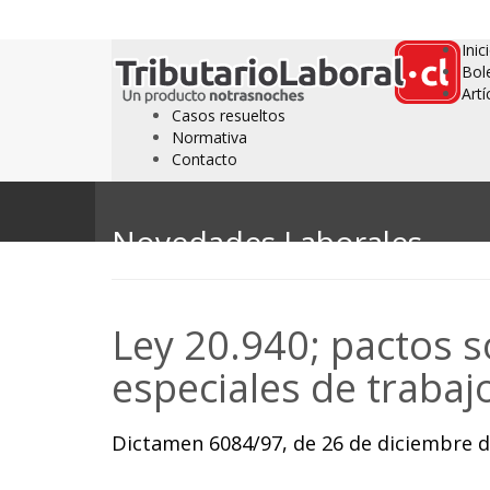
Inic
Bol
Artí
Casos resueltos
Normativa
Contacto
Novedades Laborales
Ley 20.940; pactos 
especiales de trabaj
Dictamen 6084/97, de 26 de diciembre de