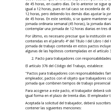
de 45 horas, en cuatro días. De lo anterior se sigue q
igual a 12 horas, pues en tal caso se excedería de 45
12 horas, pero debiendo los demás días ajustar la j
de 45 horas. En este sentido, si se quiere mantener un
jornada ordinaria semanal (45 horas), la jornada diar
contemplar una jornada de 12 horas diarias en tres dí
Por último, es necesario precisar que la institución 
contenidas en el párrafo 4º del Título I del Libro I del
jornada de trabajo contenida en estos pactos incluye
algunas de las hipótesis contempladas en el artículo 
Pacto para trabajadores con responsabilidades
El artículo 376 del Código del Trabajo, establece:
"Pactos para trabajadores con responsabilidades fami
empleador, pactos con el objeto que trabajadores co
jornada que combinen tiempos de trabajo presencial e
Para acogerse a este pacto, el trabajador deberá sol
igual forma en el plazo de treinta días. El empleador t
Aceptada la solicitud del trabajador, deberá suscribir
contener las siguientes menciones: