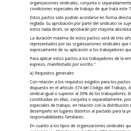
organizaciones sindicales, conjunta o separadamente
condiciones especiales de trabajo de que trata este Tí
Estos pactos sólo podrán acordarse en forma directa 
reglada. Su aprobación por parte del sindicato se suje
estos nada dicen, se aprobarán por mayoría absoluta
La duración máxima de estos pactos será de tres años
representados por las organizaciones sindicales que 
expresamente de su aplicación a los trabajadores que 
Para aplicar estos pactos a los trabajadores de la emp
expreso, manifestado por escrito.".
a) Requisitos generales
Con relación a los requisitos exigidos para los pacto
dispuesto en el artículo 374 del Código del Trabajo, 
sindical igual o superior al 30% de los trabajadores. 
constituidas en ellas, conjunta o separadamente, p
especiales de trabajo, en relación con la distribució
desempeño en lugares distintos al pactado para la pr
responsabilidades familiares.
En cuanto a los tipos de organizaciones sindicales q