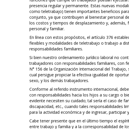
presencia regular y permanente. Estas nuevas modal
como teletrabajo) tienen importantes beneficios para
conjunto, ya que contribuyen al bienestar personal de
los costos y tiempos de desplazamiento y, además, fa
personal y familiar.
En línea con estos propósitos, el artículo 376 estab
flexibles y modalidades de teletrabajo o trabajo a di
responsabilidades familiares.
Si bien nuestro ordenamiento jurídico laboral no co
trabajadores con responsabilidades familiares, con fe
N° 156 de la Organización Internacional del Trabajo, 
cual persigue propiciar la efectiva igualdad de oport
sexo, y los demás trabajadores.
Conforme al referido instrumento internacional, debe
con responsabilidades hacia los hijos a su cargo o b
evidente necesiten su cuidado; tal sería el caso de f
discapacidad, etc., cuando tales responsabilidades li
para la actividad económica y de ingresar, participar y
Cabe tener presente que en el último tiempo el espírit
entre trabajo y familia y a la corresponsabilidad de lo