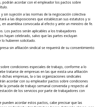
, podrán acordar con el empleador los pactos sobre
tulo.
y sin sujeción a las normas de la negociación colectiva
tará a las disposiciones que establezcan sus estatutos y si
, en asamblea convocada al efecto y ante un ministro de fe.
. Los pactos serán aplicables a los trabajadores
los hayan celebrado, salvo que las partes excluyan
lo hubieren solicitado.
resa sin afiliación sindical se requerirá de su consentimiento
s sobre condiciones especiales de trabajo, conforme a lo
debe tratarse de empresas en las que exista una afiliación
En dichas empresas, la o las organizaciones sindicales
odrán acordar con su empleador pactos sobre condiciones
n de la jornada de trabajo semanal convenida y respecto al
estación de los servicios por parte de trabajadores con
ue pueden acordar estos pactos, cabe precisar que las