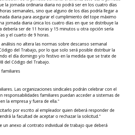
ue la jornada ordinaria diaria no podrá ser en los cuatro días
 horas semanales, sino que alguno de los días podría llegar a
ornada diaria para asegurar el cumplimiento del tope máximo
a jornada diaria única los cuatro días en que se distribuye la
ia debería ser de 11 horas y 15 minutos u otra opción sería
as y el cuarto de 9 horas.
en análisis no altera las normas sobre descanso semanal
 Código del Trabajo, por lo que solo será posible distribuir la
ndo el día domingo y/o festivo en la medida que se trate de
38 del Código del Trabajo.
 familiares
liares. Las organizaciones sindicales podrán celebrar con el
n responsabilidades familiares puedan acceder a sistemas de
n la empresa y fuera de ella."
icitarlo por escrito al empleador quien deberá responder de
endrá la facultad de aceptar o rechazar la solicitud."
se un anexo al contrato individual de trabajo que deberá