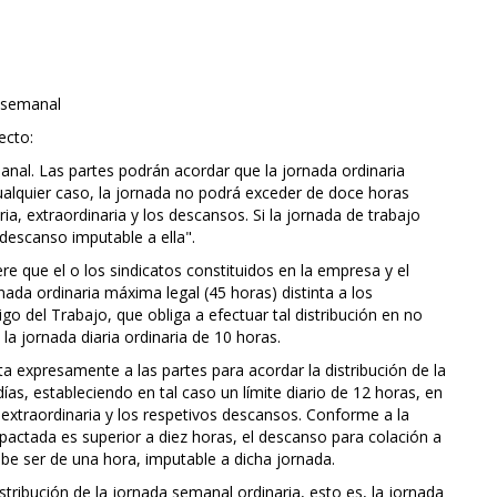
o semanal
ecto:
anal. Las partes podrán acordar que la jornada ordinaria
cualquier caso, la jornada no podrá exceder de doce horas
aria, extraordinaria y los descansos. Si la jornada de trabajo
descanso imputable a ella".
re que el o los sindicatos constituidos en la empresa y el
ada ordinaria máxima legal (45 horas) distinta a los
go del Trabajo, que obliga a efectuar tal distribución en no
la jornada diaria ordinaria de 10 horas.
ulta expresamente a las partes para acordar la distribución de la
ías, estableciendo en tal caso un límite diario de 12 horas, en
 extraordinaria y los respetivos descansos. Conforme a la
a pactada es superior a diez horas, el descanso para colación a
debe ser de una hora, imputable a dicha jornada.
istribución de la jornada semanal ordinaria, esto es, la jornada