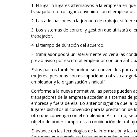
1. El lugar o lugares alternativos a la empresa en que 
trabajador u otro lugar convenido con el empleador.
2. Las adecuaciones a la jornada de trabajo, si fuere 
3. Los sistemas de control y gestión que utilizará el
trabajador.
4. El tiempo de duración del acuerdo.
El trabajador podrá unilateralmente volver a las cond
previo aviso por escrito al empleador con una anticip
Estos pactos también podrán ser convenidos para apl
mujeres, personas con discapacidad u otras categor
empleador y la organización sindical.".
Conforme a la nueva normativa, las partes pueden ac
trabajadores de la empresa accedan a sistemas de j
empresa y fuera de ella. Lo anterior significa que la j
lugares distintos al convenido para la prestación de lo
otro que convenga con el empleador. Asimismo, se p
objeto de poder cumplir esta combinación de trabajo p
El avance en las tecnologías de la información y las
funciones que cumple un trabajador puedan ejecutarse