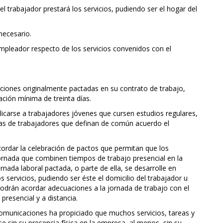
el trabajador prestará los servicios, pudiendo ser el hogar del
necesario.
 empleador respecto de los servicios convenidos con el
iciones originalmente pactadas en su contrato de trabajo,
ación mínima de treinta días.
icarse a trabajadores jóvenes que cursen estudios regulares,
ías de trabajadores que definan de común acuerdo el
ordar la celebración de pactos que permitan que los
ornada que combinen tiempos de trabajo presencial en la
ornada laboral pactada, o parte de ella, se desarrolle en
s servicios, pudiendo ser éste el domicilio del trabajador u
odrán acordar adecuaciones a la jornada de trabajo con el
resencial y a distancia.
 comunicaciones ha propiciado que muchos servicios, tareas y
 sin su presencia física en la empresa, al menos, sin su