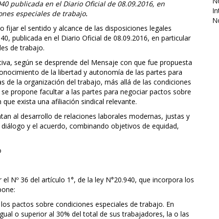
No
40 publicada en el Diario Oficial de 08.09.2016, en
In
iones especiales de trabajo
.
N
fijar el sentido y alcance de las disposiciones legales
0, publicada en el Diario Oficial de 08.09.2016, en particular
les de trabajo.
mativa, según se desprende del Mensaje con que fue propuesta
reconocimiento de la libertad y autonomía de las partes para
 de la organización del trabajo, más allá de las condiciones
se propone facultar a las partes para negociar pactos sobre
ue exista una afiliación sindical relevante.
ntan al desarrollo de relaciones laborales modernas, justas y
el diálogo y el acuerdo, combinando objetivos de equidad,
o
 el Nº 36 del artículo 1°, de la ley N°20.940, que incorpora los
pone:
 los pactos sobre condiciones especiales de trabajo. En
gual o superior al 30% del total de sus trabajadores, la o las