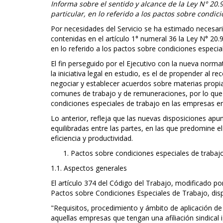
Informa sobre el sentido y alcance de la Ley N° 20.9
particular, en lo referido a los pactos sobre condic
Por necesidades del Servicio se ha estimado necesario 
contenidas en el artículo 1° numeral 36 la Ley N° 20.94
en lo referido a los pactos sobre condiciones especia
El fin perseguido por el Ejecutivo con la nueva nor
la iniciativa legal en estudio, es el de propender al 
negociar y establecer acuerdos sobre materias propias
comunes de trabajo y de remuneraciones, por lo que 
condiciones especiales de trabajo en las empresas en q
Lo anterior, refleja que las nuevas disposiciones apu
equilibradas entre las partes, en las que predomine 
eficiencia y productividad.
Pactos sobre condiciones especiales de trabaj
1.1. Aspectos generales
El artículo 374 del Código del Trabajo, modificado por
Pactos sobre Condiciones Especiales de Trabajo, dis
"Requisitos, procedimiento y ámbito de aplicación de
aquellas empresas que tengan una afiliación sindical i