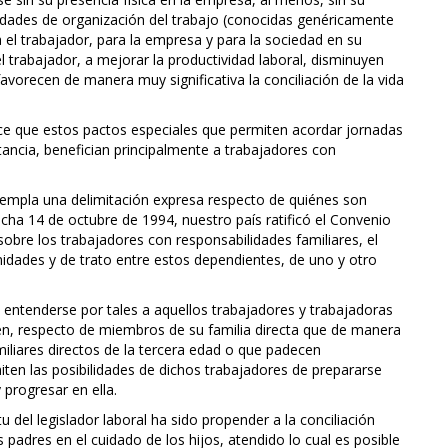
idades de organización del trabajo (conocidas genéricamente
 el trabajador, para la empresa y para la sociedad en su
l trabajador, a mejorar la productividad laboral, disminuyen
vorecen de manera muy significativa la conciliación de la vida
lece que estos pactos especiales que permiten acordar jornadas
stancia, benefician principalmente a trabajadores con
ntempla una delimitación expresa respecto de quiénes son
cha 14 de octubre de 1994, nuestro país ratificó el Convenio
sobre los trabajadores con responsabilidades familiares, el
unidades y de trato entre estos dependientes, de uno y otro
 entenderse por tales a aquellos trabajadores y trabajadoras
ien, respecto de miembros de su familia directa que de manera
amiliares directos de la tercera edad o que padecen
miten las posibilidades de dichos trabajadores de prepararse
 progresar en ella.
u del legislador laboral ha sido propender a la conciliación
s padres en el cuidado de los hijos, atendido lo cual es posible