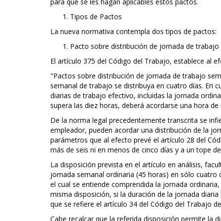
para que se les hagan aplicables estos pactos.
Tipos de Pactos
La nueva normativa contempla dos tipos de pactos:
Pacto sobre distribución de jornada de trabaj
El artículo 375 del Código del Trabajo, establece al ef
"Pactos sobre distribución de jornada de trabajo sem
semanal de trabajo se distribuya en cuatro días. En 
diarias de trabajo efectivo, incluidas la jornada ordin
supera las diez horas, deberá acordarse una hora de 
De la norma legal precedentemente transcrita se infie
empleador, pueden acordar una distribución de la jorn
parámetros que al efecto prevé el artículo 28 del Códi
más de seis ni en menos de cinco días y a un tope de 
La disposición prevista en el artículo en análisis, fac
jornada semanal ordinaria (45 horas) en sólo cuatro d
el cual se entiende comprendida la jornada ordinaria,
misma disposición, si la duración de la jornada diari
que se refiere el artículo 34 del Código del Trabajo 
Cabe recalcar que la referida disposición permite la d