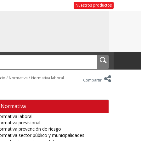
Nuestros productos
icio
/
Normativa
/
Normativa laboral
Compartir
Normativa
rmativa laboral
rmativa previsional
rmativa prevención de riesgo
rmativa sector público y municipalidades