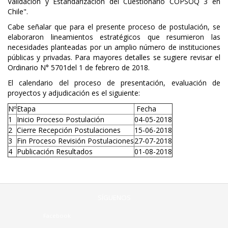
Validación y Estandarización del Cuestionario COPSOQ 3 en
Chile".
Cabe señalar que para el presente proceso de postulación, se
elaboraron lineamientos estratégicos que resumieron las
necesidades planteadas por un amplio número de instituciones
públicas y privadas. Para mayores detalles se sugiere revisar el
Ordinario N° 5701del 1 de febrero de 2018.
El calendario del proceso de presentación, evaluación de
proyectos y adjudicación es el siguiente:
Nº
Etapa
Fecha
1
Inicio Proceso Postulación
04-05-2018
2
Cierre Recepción Postulaciones
15-06-2018
3
Fin Proceso Revisión Postulaciones
27-07-2018
4
Publicación Resultados
01-08-2018
SÍGUENOS
Facebook