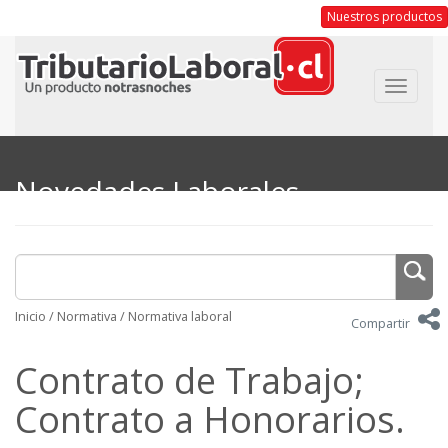
Nuestros productos
Toggle
navigat
Novedades Laborales
Inicio
/
Normativa
/
Normativa laboral
Compartir
Contrato de Trabajo;
Contrato a Honorarios.