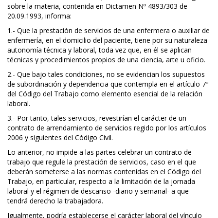
sobre la materia, contenida en Dictamen Nº 4893/303 de
20.09.1993, informa:
1.- Que la prestación de servicios de una enfermera o auxiliar de
enfermería, en el domicilio del paciente, tiene por su naturaleza
autonomía técnica y laboral, toda vez que, en él se aplican
técnicas y procedimientos propios de una ciencia, arte u oficio.
2.- Que bajo tales condiciones, no se evidencian los supuestos
de subordinación y dependencia que contempla en el artículo 7º
del Código del Trabajo como elemento esencial de la relación
laboral.
3.- Por tanto, tales servicios, revestirían el carácter de un
contrato de arrendamiento de servicios regido por los artículos
2006 y siguientes del Código Civil.
Lo anterior, no impide a las partes celebrar un contrato de
trabajo que regule la prestación de servicios, caso en el que
deberán someterse a las normas contenidas en el Código del
Trabajo, en particular, respecto a la limitación de la jornada
laboral y el régimen de descanso -diario y semanal- a que
tendrá derecho la trabajadora.
Igualmente, podría establecerse el carácter laboral del vínculo