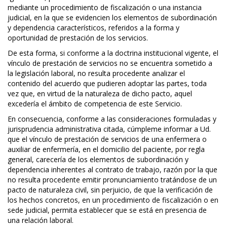
mediante un procedimiento de fiscalización o una instancia
judicial, en la que se evidencien los elementos de subordinación
y dependencia característicos, referidos a la forma y
oportunidad de prestación de los servicios.
De esta forma, si conforme a la doctrina institucional vigente, el
vínculo de prestación de servicios no se encuentra sometido a
la legislación laboral, no resulta procedente analizar el
contenido del acuerdo que pudieren adoptar las partes, toda
vez que, en virtud de la naturaleza de dicho pacto, aquel
excedería el ámbito de competencia de este Servicio.
En consecuencia, conforme a las consideraciones formuladas y
jurisprudencia administrativa citada, cúmpleme informar a Ud.
que el vínculo de prestación de servicios de una enfermera o
auxiliar de enfermería, en el domicilio del paciente, por regla
general, carecería de los elementos de subordinación y
dependencia inherentes al contrato de trabajo, razón por la que
no resulta procedente emitir pronunciamiento tratándose de un
pacto de naturaleza civil, sin perjuicio, de que la verificación de
los hechos concretos, en un procedimiento de fiscalización o en
sede judicial, permita establecer que se está en presencia de
una relación laboral.