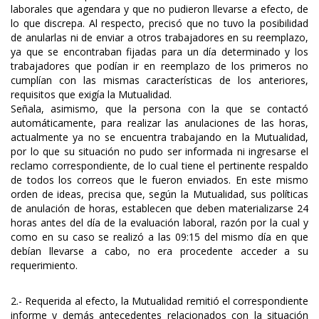
laborales que agendara y que no pudieron llevarse a efecto, de
lo que discrepa. Al respecto, precisó que no tuvo la posibilidad
de anularlas ni de enviar a otros trabajadores en su reemplazo,
ya que se encontraban fijadas para un día determinado y los
trabajadores que podían ir en reemplazo de los primeros no
cumplían con las mismas características de los anteriores,
requisitos que exigía la Mutualidad.
Señala, asimismo, que la persona con la que se contactó
automáticamente, para realizar las anulaciones de las horas,
actualmente ya no se encuentra trabajando en la Mutualidad,
por lo que su situación no pudo ser informada ni ingresarse el
reclamo correspondiente, de lo cual tiene el pertinente respaldo
de todos los correos que le fueron enviados. En este mismo
orden de ideas, precisa que, según la Mutualidad, sus políticas
de anulación de horas, establecen que deben materializarse 24
horas antes del día de la evaluación laboral, razón por la cual y
como en su caso se realizó a las 09:15 del mismo día en que
debían llevarse a cabo, no era procedente acceder a su
requerimiento.
2.- Requerida al efecto, la Mutualidad remitió el correspondiente
informe y demás antecedentes relacionados con la situación