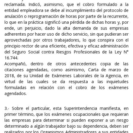
reclamada. Indicó, asimismo, que el cobro formulado a la
entidad empleadora se debe al incumplimiento del protocolo de
anulación o reprogramación de horas por parte de la recurrente,
lo que en la práctica significó una pérdida de dichas horas y, por
ende, un perjuicio, dado la alta demanda de sus empresas
adherentes por hacer uso de dicho servicio, sin que pudieran ser
aprovechadas por otros trabajadores, lo que conspira con el
principio rector de una eficiente, efectiva y eficaz administración
del Seguro Social contra Riesgos Profesionales de la Ley N°
16.744.
Acompañó, dentro de otros antecedentes copia de las
citaciones agendadas, como asimismo, Carta de marzo de
2018, de su Unidad de Exámenes Laborales de la Agencia, en
virtud de las cuales se da respuesta a las inquietudes
formuladas en relación con el cobro de los exámenes
agendados.
3.- Sobre el particular, esta Superintendencia manifiesta, en
primer término, que los exámenes ocupacionales que requieran
las empresas para determinar si pueden exponer a un riesgo
determinado a algún trabajador bajo su dependencia, deben ser
realizados por los Organismos Administradores a sus entidades