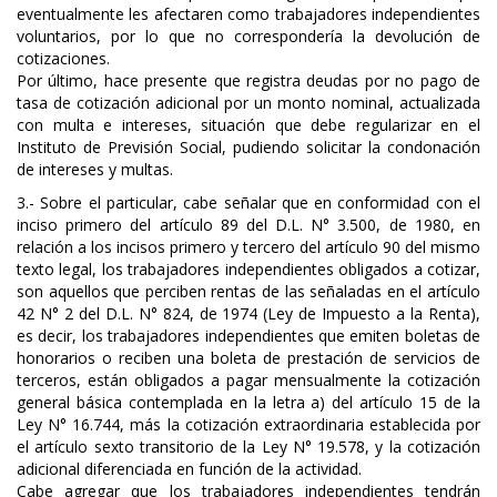
eventualmente les afectaren como trabajadores independientes
voluntarios, por lo que no correspondería la devolución de
cotizaciones.
Por último, hace presente que registra deudas por no pago de
tasa de cotización adicional por un monto nominal, actualizada
con multa e intereses, situación que debe regularizar en el
Instituto de Previsión Social, pudiendo solicitar la condonación
de intereses y multas.
3.- Sobre el particular, cabe señalar que en conformidad con el
inciso primero del artículo 89 del D.L. N° 3.500, de 1980, en
relación a los incisos primero y tercero del artículo 90 del mismo
texto legal, los trabajadores independientes obligados a cotizar,
son aquellos que perciben rentas de las señaladas en el artículo
42 N° 2 del D.L. N° 824, de 1974 (Ley de Impuesto a la Renta),
es decir, los trabajadores independientes que emiten boletas de
honorarios o reciben una boleta de prestación de servicios de
terceros, están obligados a pagar mensualmente la cotización
general básica contemplada en la letra a) del artículo 15 de la
Ley N° 16.744, más la cotización extraordinaria establecida por
el artículo sexto transitorio de la Ley N° 19.578, y la cotización
adicional diferenciada en función de la actividad.
Cabe agregar que los trabajadores independientes tendrán