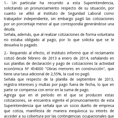
1.- Un particular ha recurrido a esta Superintendencia,
solicitando un pronunciamiento respecto de su situación, por
cuanto se afilió al Instituto de Seguridad Laboral como
trabajador independiente, sin embargo pagó las cotizaciones
por un porcentaje menor al que correspondía generándose una
deuda.
Señala, además, que al realizar cotizaciones de forma voluntaria
no estaba obligado al pago, por lo que solicita que se le
devuelva lo pagado.
2.- Requerido al efecto, el Instituto informó que el reclamante
cotizó desde febrero de 2013 a enero de 2014, señalando en
sus planillas de declaración y pago de cotizaciones la actividad
económica Nº 454000 "Obras menores en construcción", que
tiene una tasa adicional de 2,55%, la cual no pagó.
Señala que respecto de la planilla de septiembre de 2013,
registra intereses y multas por pago fuera de fecha, lo que en
parte se compensa con error en la suma de pago.
Agrega que en el período en el que se producen estas
cotizaciones, se encuentra vigente el pronunciamiento de esta
Superintendencia que señala que un socio dueño de empresa
que cotiza, manifiesta de manera inequívoca su interés de
acceder a su cobertura por las contingencias ocupacionales que