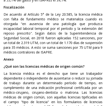
a 55,1% del gasto y en ISAPREs el 39,1%.
Fiscalización
De acuerdo al Artículo 5° de la Ley 20.585, la licencia médica
con falta de fundamento médico se materializa cuando es
otorgada "en ausencia de una patología que produzca
incapacidad laboral temporal por el período y la extensión del
reposo prescrito". Según datos de la Superintendencia de
Seguridad Social, en 2018 fueron aplicadas 152 sanciones, por
un total de 2.319 UTM, con un total de 1.170 días de suspensión
para 35 médicos. A esto se suma sanciones por 75 UTM para 9
médicos contralores de ISAPRE.
Anexo
¿Qué son las licencias médicas de origen común?
La licencia médica es el derecho que tiene un trabajador
dependiente o independiente de ausentarse o reducir su jornada
de trabajo durante un determinado período de tiempo, en
cumplimiento de una indicación profesional certificada por un
médico-cirujano, cirujano-dentista o matrona. Las licencias
médicas de origen común, son aquellas licencias tipificadas en
el campo "tipo de licencia" en los formularios de licencias