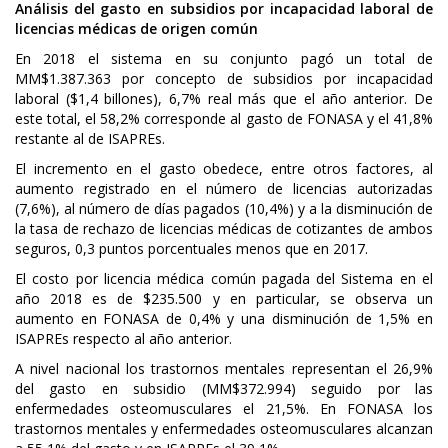
Análisis del gasto en subsidios por incapacidad laboral de
licencias médicas de origen común
En 2018 el sistema en su conjunto pagó un total de
MM$1.387.363 por concepto de subsidios por incapacidad
laboral ($1,4 billones), 6,7% real más que el año anterior. De
este total, el 58,2% corresponde al gasto de FONASA y el 41,8%
restante al de ISAPREs.
El incremento en el gasto obedece, entre otros factores, al
aumento registrado en el número de licencias autorizadas
(7,6%), al número de días pagados (10,4%) y a la disminución de
la tasa de rechazo de licencias médicas de cotizantes de ambos
seguros, 0,3 puntos porcentuales menos que en 2017.
El costo por licencia médica común pagada del Sistema en el
año 2018 es de $235.500 y en particular, se observa un
aumento en FONASA de 0,4% y una disminución de 1,5% en
ISAPREs respecto al año anterior.
A nivel nacional los trastornos mentales representan el 26,9%
del gasto en subsidio (MM$372.994) seguido por las
enfermedades osteomusculares el 21,5%. En FONASA los
trastornos mentales y enfermedades osteomusculares alcanzan