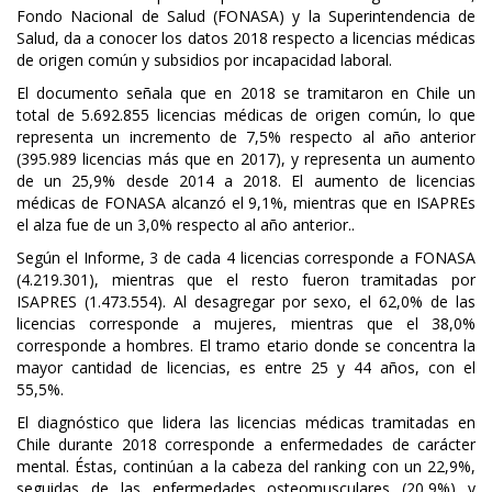
Fondo Nacional de Salud (FONASA) y la Superintendencia de
Salud, da a conocer los datos 2018 respecto a licencias médicas
de origen común y subsidios por incapacidad laboral.
El documento señala que en 2018 se tramitaron en Chile un
total de 5.692.855 licencias médicas de origen común, lo que
representa un incremento de 7,5% respecto al año anterior
(395.989 licencias más que en 2017), y representa un aumento
de un 25,9% desde 2014 a 2018. El aumento de licencias
médicas de FONASA alcanzó el 9,1%, mientras que en ISAPREs
el alza fue de un 3,0% respecto al año anterior..
Según el Informe, 3 de cada 4 licencias corresponde a FONASA
(4.219.301), mientras que el resto fueron tramitadas por
ISAPRES (1.473.554). Al desagregar por sexo, el 62,0% de las
licencias corresponde a mujeres, mientras que el 38,0%
corresponde a hombres. El tramo etario donde se concentra la
mayor cantidad de licencias, es entre 25 y 44 años, con el
55,5%.
El diagnóstico que lidera las licencias médicas tramitadas en
Chile durante 2018 corresponde a enfermedades de carácter
mental. Éstas, continúan a la cabeza del ranking con un 22,9%,
seguidas de las enfermedades osteomusculares (20,9%) y