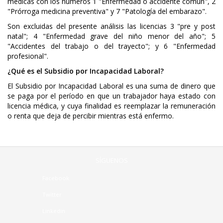
médicas con los números 1 "Enfermedad o accidente común", 2
"Prórroga medicina preventiva" y 7 "Patología del embarazo".
Son excluidas del presente análisis las licencias 3 "pre y post
natal"; 4 "Enfermedad grave del niño menor del año"; 5
"Accidentes del trabajo o del trayecto"; y 6 "Enfermedad
profesional".
¿Qué es el Subsidio por Incapacidad Laboral?
El Subsidio por Incapacidad Laboral es una suma de dinero que
se paga por el período en que un trabajador haya estado con
licencia médica, y cuya finalidad es reemplazar la remuneración
o renta que deja de percibir mientras está enfermo.
SÍGUENOS
Facebook
Twitter
Linkedin