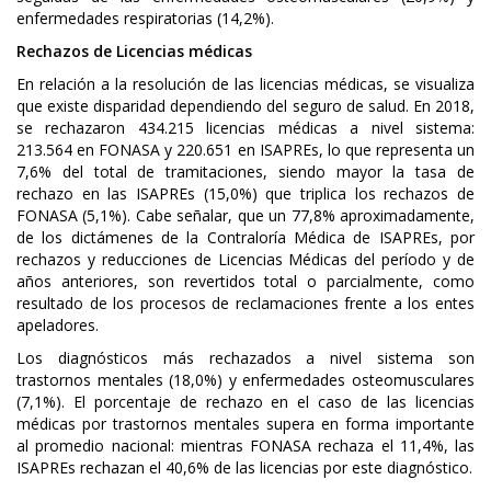
enfermedades respiratorias (14,2%).
Rechazos de Licencias médicas
En relación a la resolución de las licencias médicas, se visualiza
que existe disparidad dependiendo del seguro de salud. En 2018,
se rechazaron 434.215 licencias médicas a nivel sistema:
213.564 en FONASA y 220.651 en ISAPREs, lo que representa un
7,6% del total de tramitaciones, siendo mayor la tasa de
rechazo en las ISAPREs (15,0%) que triplica los rechazos de
FONASA (5,1%). Cabe señalar, que un 77,8% aproximadamente,
de los dictámenes de la Contraloría Médica de ISAPREs, por
rechazos y reducciones de Licencias Médicas del período y de
años anteriores, son revertidos total o parcialmente, como
resultado de los procesos de reclamaciones frente a los entes
apeladores.
Los diagnósticos más rechazados a nivel sistema son
trastornos mentales (18,0%) y enfermedades osteomusculares
(7,1%). El porcentaje de rechazo en el caso de las licencias
médicas por trastornos mentales supera en forma importante
al promedio nacional: mientras FONASA rechaza el 11,4%, las
ISAPREs rechazan el 40,6% de las licencias por este diagnóstico.