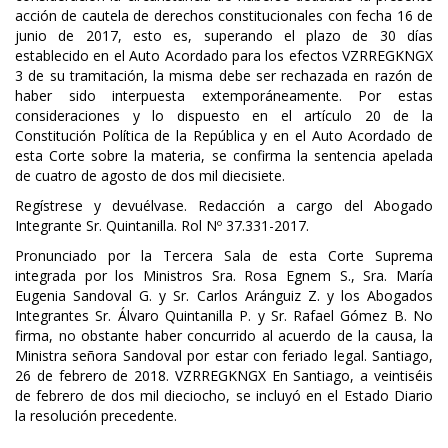
acción de cautela de derechos constitucionales con fecha 16 de
junio de 2017, esto es, superando el plazo de 30 días
establecido en el Auto Acordado para los efectos VZRREGKNGX
3 de su tramitación, la misma debe ser rechazada en razón de
haber sido interpuesta extemporáneamente. Por estas
consideraciones y lo dispuesto en el artículo 20 de la
Constitución Política de la República y en el Auto Acordado de
esta Corte sobre la materia, se confirma la sentencia apelada
de cuatro de agosto de dos mil diecisiete.
Regístrese y devuélvase. Redacción a cargo del Abogado
Integrante Sr. Quintanilla. Rol Nº 37.331-2017.
Pronunciado por la Tercera Sala de esta Corte Suprema
integrada por los Ministros Sra. Rosa Egnem S., Sra. María
Eugenia Sandoval G. y Sr. Carlos Aránguiz Z. y los Abogados
Integrantes Sr. Álvaro Quintanilla P. y Sr. Rafael Gómez B. No
firma, no obstante haber concurrido al acuerdo de la causa, la
Ministra señora Sandoval por estar con feriado legal. Santiago,
26 de febrero de 2018. VZRREGKNGX En Santiago, a veintiséis
de febrero de dos mil dieciocho, se incluyó en el Estado Diario
la resolución precedente.