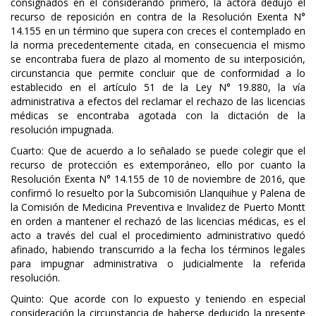
consignados en el considerando primero, la actora dedujo el
recurso de reposición en contra de la Resolución Exenta N°
14.155 en un término que supera con creces el contemplado en
la norma precedentemente citada, en consecuencia el mismo
se encontraba fuera de plazo al momento de su interposición,
circunstancia que permite concluir que de conformidad a lo
establecido en el artículo 51 de la Ley N° 19.880, la vía
administrativa a efectos del reclamar el rechazo de las licencias
médicas se encontraba agotada con la dictación de la
resolución impugnada.
Cuarto: Que de acuerdo a lo señalado se puede colegir que el
recurso de protección es extemporáneo, ello por cuanto la
Resolución Exenta N° 14.155 de 10 de noviembre de 2016, que
confirmó lo resuelto por la Subcomisión Llanquihue y Palena de
la Comisión de Medicina Preventiva e Invalidez de Puerto Montt
en orden a mantener el rechazó de las licencias médicas, es el
acto a través del cual el procedimiento administrativo quedó
afinado, habiendo transcurrido a la fecha los términos legales
para impugnar administrativa o judicialmente la referida
resolución.
Quinto: Que acorde con lo expuesto y teniendo en especial
consideración la circunstancia de haberse deducido la presente