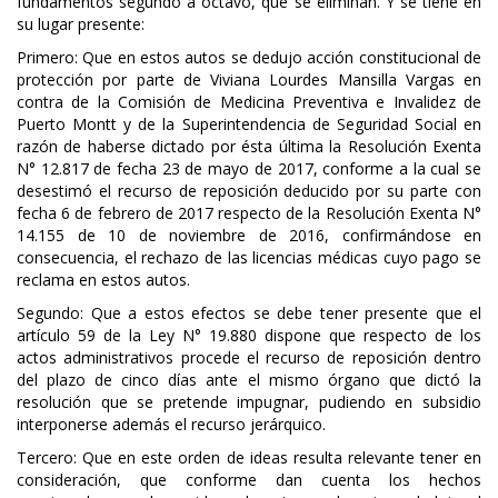
fundamentos segundo a octavo, que se eliminan. Y se tiene en
su lugar presente:
Primero: Que en estos autos se dedujo acción constitucional de
protección por parte de Viviana Lourdes Mansilla Vargas en
contra de la Comisión de Medicina Preventiva e Invalidez de
Puerto Montt y de la Superintendencia de Seguridad Social en
razón de haberse dictado por ésta última la Resolución Exenta
N° 12.817 de fecha 23 de mayo de 2017, conforme a la cual se
desestimó el recurso de reposición deducido por su parte con
fecha 6 de febrero de 2017 respecto de la Resolución Exenta N°
14.155 de 10 de noviembre de 2016, confirmándose en
consecuencia, el rechazo de las licencias médicas cuyo pago se
reclama en estos autos.
Segundo: Que a estos efectos se debe tener presente que el
artículo 59 de la Ley N° 19.880 dispone que respecto de los
actos administrativos procede el recurso de reposición dentro
del plazo de cinco días ante el mismo órgano que dictó la
resolución que se pretende impugnar, pudiendo en subsidio
interponerse además el recurso jerárquico.
Tercero: Que en este orden de ideas resulta relevante tener en
consideración, que conforme dan cuenta los hechos