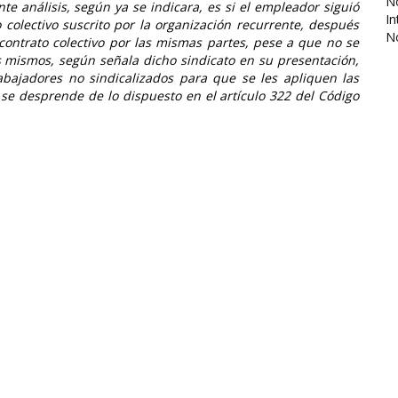
No
nte análisis, según ya se indicara, es si el empleador siguió
In
 colectivo suscrito por la organización recurrente, después
N
contrato colectivo por las mismas partes, pese a que no se
s mismos, según señala dicho sindicato en su presentación,
bajadores no sindicalizados para que se les apliquen las
 se desprende de lo dispuesto en el artículo 322 del Código