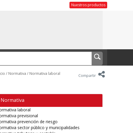
Nuestros productos
icio
/
Normativa
/
Normativa laboral
Compartir
Normativa
rmativa laboral
rmativa previsional
rmativa prevención de riesgo
rmativa sector público y municipalidades