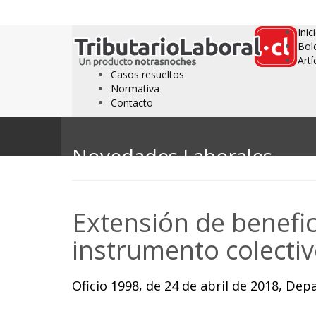
Inic
Bol
Artí
Casos resueltos
Normativa
Contacto
Novedades Laborales
Extensión de benefic
instrumento colectiv
Oficio 1998, de 24 de abril de 2018, Dep