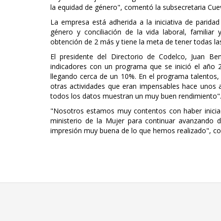
la equidad de género", comentó la subsecretaria Cue
La empresa está adherida a la iniciativa de parida
género y conciliación de la vida laboral, famili
obtención de 2 más y tiene la meta de tener todas la
El presidente del Directorio de Codelco, Juan Be
indicadores con un programa que se inició el año
llegando cerca de un 10%. En el programa talentos
otras actividades que eran impensables hace unos 
todos los datos muestran un muy buen rendimiento"
"Nosotros estamos muy contentos con haber inicia
ministerio de la Mujer para continuar avanzando 
impresión muy buena de lo que hemos realizado", com