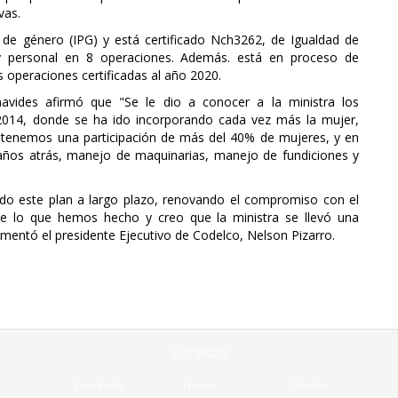
vas.
d de género (IPG) y está certificado Nch3262, de Igualdad de
ar y personal en 8 operaciones. Además. está en proceso de
s operaciones certificadas al año 2020.
navides afirmó que "Se le dio a conocer a la ministra los
 2014, donde se ha ido incorporando cada vez más la mujer,
, tenemos una participación de más del 40% de mujeres, y en
años atrás, manejo de maquinarias, manejo de fundiciones y
.
do este plan a largo plazo, renovando el compromiso con el
de lo que hemos hecho y creo que la ministra se llevó una
entó el presidente Ejecutivo de Codelco, Nelson Pizarro.
SÍGUENOS
Facebook
Twitter
Linkedin