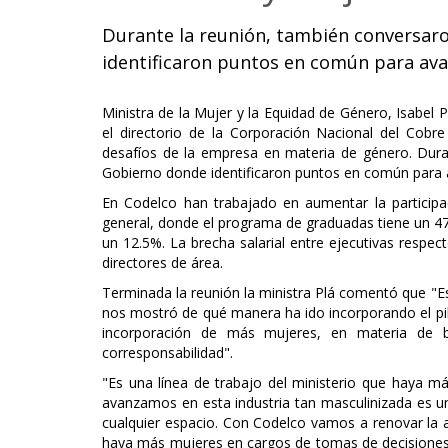
Durante la reunión, también conversar
identificaron puntos en común para ava
Ministra de la Mujer y la Equidad de Género, Isabel P
el directorio de la Corporación Nacional del Cobr
desafíos de la empresa en materia de género. Dura
Gobierno donde identificaron puntos en común para 
En Codelco han trabajado en aumentar la participa
general, donde el programa de graduadas tiene un 47,
un 12.5%. La brecha salarial entre ejecutivas respe
directores de área.
Terminada la reunión la ministra Plá comentó que "
nos mostró de qué manera ha ido incorporando el pila
incorporación de más mujeres, en materia de bre
corresponsabilidad".
"Es una línea de trabajo del ministerio que haya má
avanzamos en esta industria tan masculinizada es u
cualquier espacio. Con Codelco vamos a renovar la
haya más mujeres en cargos de tomas de decisiones