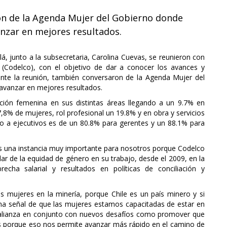
on de la Agenda Mujer del Gobierno donde
nzar en mejores resultados.
lá, junto a la subsecretaria, Carolina Cuevas, se reunieron con
e (Codelco), con el objetivo de dar a conocer los avances y
nte la reunión, también conversaron de la Agenda Mujer del
avanzar en mejores resultados.
ción femenina en sus distintas áreas llegando a un 9.7% en
8% de mujeres, rol profesional un 19.8% y en obra y servicios
cto a ejecutivos es de un 80.8% para gerentes y un 88.1% para
Es una instancia muy importante para nosotros porque Codelco
r de la equidad de género en su trabajo, desde el 2009, en la
cha salarial y resultados en políticas de conciliación y
s mujeres en la minería, porque Chile es un país minero y si
na señal de que las mujeres estamos capacitadas de estar en
 alianza en conjunto con nuevos desafíos como promover que
 porque eso nos permite avanzar más rápido en el camino de