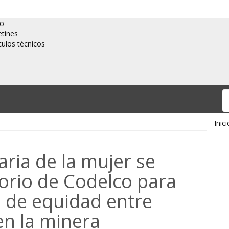
io
etines
culos técnicos
Inici
aria de la mujer se
orio de Codelco para
 de equidad entre
n la minera