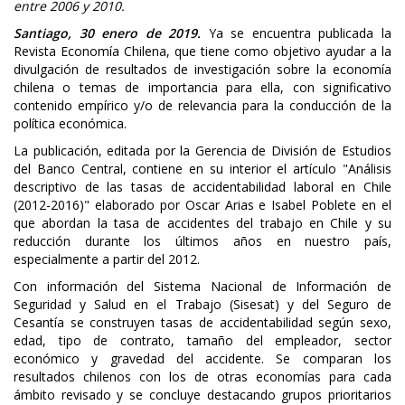
entre 2006 y 2010.
Santiago, 30 enero de 2019.
Ya se encuentra publicada la
Revista Economía Chilena, que tiene como objetivo ayudar a la
divulgación de resultados de investigación sobre la economía
chilena o temas de importancia para ella, con significativo
contenido empírico y/o de relevancia para la conducción de la
política económica.
La publicación, editada por la Gerencia de División de Estudios
del Banco Central, contiene en su interior el artículo "Análisis
descriptivo de las tasas de accidentabilidad laboral en Chile
(2012-2016)" elaborado por Oscar Arias e Isabel Poblete en el
que abordan la tasa de accidentes del trabajo en Chile y su
reducción durante los últimos años en nuestro país,
especialmente a partir del 2012.
Con información del Sistema Nacional de Información de
Seguridad y Salud en el Trabajo (Sisesat) y del Seguro de
Cesantía se construyen tasas de accidentabilidad según sexo,
edad, tipo de contrato, tamaño del empleador, sector
económico y gravedad del accidente. Se comparan los
resultados chilenos con los de otras economías para cada
ámbito revisado y se concluye destacando grupos prioritarios