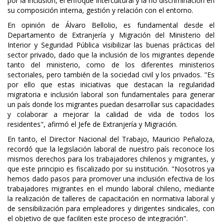
por la inclusión, el enfoque intercultural y la no discriminación en
su composición interna, gestión y relación con el entorno.
En opinión de Álvaro Bellolio, es fundamental desde el
Departamento de Extranjería y Migración del Ministerio del
Interior y Seguridad Pública visibilizar las buenas prácticas del
sector privado, dado que la inclusión de los migrantes depende
tanto del ministerio, como de los diferentes ministerios
sectoriales, pero también de la sociedad civil y los privados. "Es
por ello que estas iniciativas que destacan la regularidad
migratoria e inclusión laboral son fundamentales para generar
un país donde los migrantes puedan desarrollar sus capacidades
y colaborar a mejorar la calidad de vida de todos los
residentes", afirmó el Jefe de Extranjería y Migración.
En tanto, el Director Nacional del Trabajo, Mauricio Peñaloza,
recordó que la legislación laboral de nuestro país reconoce los
mismos derechos para los trabajadores chilenos y migrantes, y
que este principio es fiscalizado por su institución. "Nosotros ya
hemos dado pasos para promover una inclusión efectiva de los
trabajadores migrantes en el mundo laboral chileno, mediante
la realización de talleres de capacitación en normativa laboral y
de sensibilización para empleadores y dirigentes sindicales, con
el objetivo de que faciliten este proceso de integración".