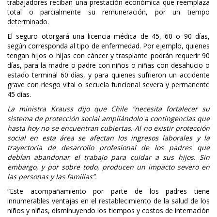
trabajadores reciban una prestación económica que reemplaza
total o parcialmente su remuneración, por un tiempo
determinado.
El seguro otorgará una licencia médica de 45, 60 o 90 días,
según corresponda al tipo de enfermedad. Por ejemplo, quienes
tengan hijos o hijas con cáncer y trasplante podrán requerir 90
días, para la madre o padre con niños o niñas con desahucio o
estado terminal 60 días, y para quienes sufrieron un accidente
grave con riesgo vital o secuela funcional severa y permanente
45 días.
La ministra Krauss dijo que Chile “necesita fortalecer su
sistema de protección social ampliándolo a contingencias que
hasta hoy no se encuentran cubiertas. Al no existir protección
social en esta área se afectan los ingresos laborales y la
trayectoria de desarrollo profesional de los padres que
debían abandonar el trabajo para cuidar a sus hijos. Sin
embargo, y por sobre todo, producen un impacto severo en
las personas y las familias”.
“Este acompañamiento por parte de los padres tiene
innumerables ventajas en el restablecimiento de la salud de los
niños y niñas, disminuyendo los tiempos y costos de internación