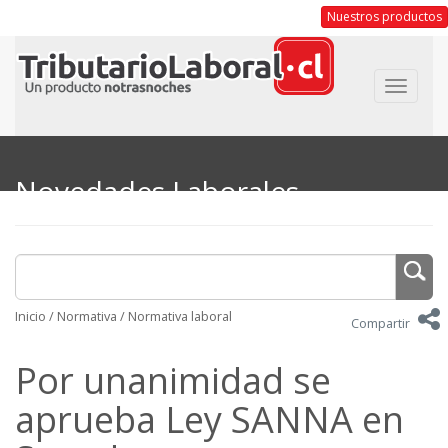
Nuestros productos
Toggle
navigat
Novedades Laborales
Inicio
/
Normativa
/
Normativa laboral
Compartir
Por unanimidad se
aprueba Ley SANNA en