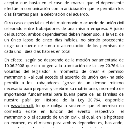
aceptar que basta en el caso de marras que el dependiente
efectúe la comunicación con la anticipación que le permitan los
días faltantes para la celebración del acuerdo.
Otro caso especial es el del matrimonio o acuerdo de unión civil
celebrado entre trabajadores de una misma empresa. A juicio
del suscrito, ambos dependientes deben hacer uso, a la vez, de
un único lapso de cinco días hábiles, no siendo procedente
exigir una suerte de suma o acumulación de los permisos de
cada uno –diez días hábiles en total-.
En efecto, según se desprende de la moción parlamentaria de
10.06.2008 que dio origen a la tramitación de la Ley 20.764, la
voluntad del legislador al momento de crear el permiso
matrimonial –al cual accede el acuerdo de unión civil- ha sido
permitir a los trabajadores “gozar de un tiempo mínimo
necesario para preparar y celebrar su matrimonio, momento de
importancia fundamental para buena parte de las familias de
nuestro país” (en Historia de la Ley 20.764, disponible
en
www.bcn.cl
), lo que obliga a sostener que el permiso en
comento existe en función del evento respectivo –el
matrimonio o el acuerdo de unión civil-, el cual, en la hipótesis
en examen, es el mismo para ambos dependientes, bastando,