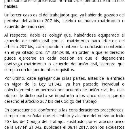
para satisfacer la pretensión normativa, el periodo de cinco días
hábiles.
Un tercer caso es el del trabajador que, ya habiendo gozado del
permiso del artículo 207 bis, celebra un nuevo matrimonio o
acuerdo de unión civil.
Al respecto, dable es colegir que, habiéndose equiparado el
acuerdo de unión civil con el matrimonio para efectos del
artículo 207 bis, corresponde mantener la conclusión contenida
en el ya citado Ord. Nº 3342/048, en orden a que el derecho
puede ejercerse en cada ocasión en que el dependiente
contraiga matrimonio o acuerdo de unión civil, siempre que
cumpla con los pertinentes requisitos.
Por último, cabe agregar que si las partes, antes de la entrada
en vigor de la Ley 21.042, ya han pactado individual o
colectivamente un permiso por acuerdo de unión civil, los días
objeto de dicho pacto se imputarán a los cinco días a que da
derecho el artículo 207 bis del Código del Trabajo.
En consecuencia, conforme a las consideraciones precedentes,
cumplo con señalar que el sentido y alcance del nuevo artículo
207 bis del Código del Trabajo, sustituido por el artículo único
de la Ley N° 21.042, publicada el 08.11.2017, son los expuestos