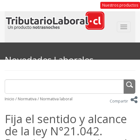
Nuestros productos
Toggle
navigat
Novedades Laborales
Inicio
/
Normativa
/
Normativa laboral
Compartir
Fija el sentido y alcance
de la ley N°21.042.