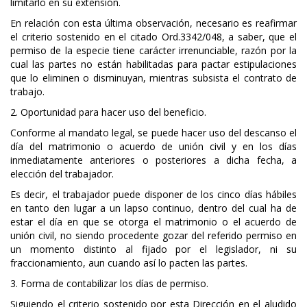
limitarlo en su extensión.
En relación con esta última observación, necesario es reafirmar
el criterio sostenido en el citado Ord.3342/048, a saber, que el
permiso de la especie tiene carácter irrenunciable, razón por la
cual las partes no están habilitadas para pactar estipulaciones
que lo eliminen o disminuyan, mientras subsista el contrato de
trabajo.
2. Oportunidad para hacer uso del beneficio.
Conforme al mandato legal, se puede hacer uso del descanso el
día del matrimonio o acuerdo de unión civil y en los días
inmediatamente anteriores o posteriores a dicha fecha, a
elección del trabajador.
Es decir, el trabajador puede disponer de los cinco días hábiles
en tanto den lugar a un lapso continuo, dentro del cual ha de
estar el día en que se otorga el matrimonio o el acuerdo de
unión civil, no siendo procedente gozar del referido permiso en
un momento distinto al fijado por el legislador, ni su
fraccionamiento, aun cuando así lo pacten las partes.
3. Forma de contabilizar los días de permiso.
Siguiendo el criterio sostenido por esta Dirección en el aludido