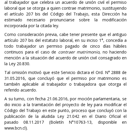
al trabajador que celebra un acuerdo de unión civil el permiso
laboral que se otorga a quien contrae matrimonio, sustituyendo
el artículo 207 bis del Código del Trabajo, esta Dirección ha
estimado necesario pronunciarse sobre la modificación
incorporada por la citada ley.
Como consideración previa, cabe tener presente que el antiguo
artículo 207 bis del estatuto laboral, en su inciso 1°, concedía a
todo trabajador un permiso pagado de cinco días hábiles
continuos para el caso de
contraer matrimonio
, no haciendo
mención a la situación del acuerdo de unión civil consagrado en
la Ley 20.830.
Tal omisión motivó que este Servicio dictara el Ord. N° 2888 de
31.05.2016, que concluyó que el permiso por matrimonio es
también aplicable al trabajador o trabajadora que otorga el
referido acuerdo.
A su turno, con fecha 21.06.2016, por moción parlamentaria, se
dio inicio a la tramitación del proyecto de ley para modificar el
Código del Trabajo en este punto, proceso que concluyó con la
publicación de la aludida Ley 21.042 en el Diario Oficial el
pasado 08.11.2017 (Boletín N°10763-13, disponible en
www.bcn.cl).