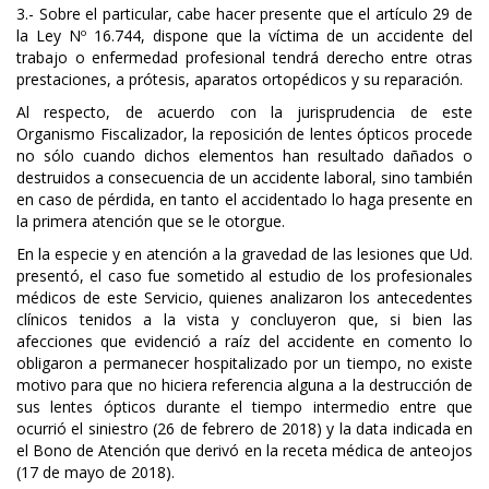
3.- Sobre el particular, cabe hacer presente que el artículo 29 de
la Ley Nº 16.744, dispone que la víctima de un accidente del
trabajo o enfermedad profesional tendrá derecho entre otras
prestaciones, a prótesis, aparatos ortopédicos y su reparación.
Al respecto, de acuerdo con la jurisprudencia de este
Organismo Fiscalizador, la reposición de lentes ópticos procede
no sólo cuando dichos elementos han resultado dañados o
destruidos a consecuencia de un accidente laboral, sino también
en caso de pérdida, en tanto el accidentado lo haga presente en
la primera atención que se le otorgue.
En la especie y en atención a la gravedad de las lesiones que Ud.
presentó, el caso fue sometido al estudio de los profesionales
médicos de este Servicio, quienes analizaron los antecedentes
clínicos tenidos a la vista y concluyeron que, si bien las
afecciones que evidenció a raíz del accidente en comento lo
obligaron a permanecer hospitalizado por un tiempo, no existe
motivo para que no hiciera referencia alguna a la destrucción de
sus lentes ópticos durante el tiempo intermedio entre que
ocurrió el siniestro (26 de febrero de 2018) y la data indicada en
el Bono de Atención que derivó en la receta médica de anteojos
(17 de mayo de 2018).