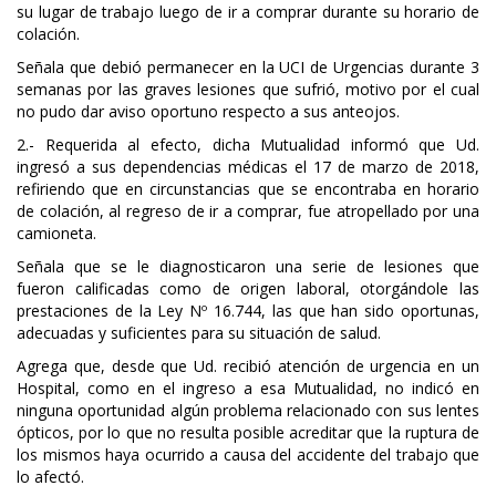
su lugar de trabajo luego de ir a comprar durante su horario de
colación.
Señala que debió permanecer en la UCI de Urgencias durante 3
semanas por las graves lesiones que sufrió, motivo por el cual
no pudo dar aviso oportuno respecto a sus anteojos.
2.- Requerida al efecto, dicha Mutualidad informó que Ud.
ingresó a sus dependencias médicas el 17 de marzo de 2018,
refiriendo que en circunstancias que se encontraba en horario
de colación, al regreso de ir a comprar, fue atropellado por una
camioneta.
Señala que se le diagnosticaron una serie de lesiones que
fueron calificadas como de origen laboral, otorgándole las
prestaciones de la Ley Nº 16.744, las que han sido oportunas,
adecuadas y suficientes para su situación de salud.
Agrega que, desde que Ud. recibió atención de urgencia en un
Hospital, como en el ingreso a esa Mutualidad, no indicó en
ninguna oportunidad algún problema relacionado con sus lentes
ópticos, por lo que no resulta posible acreditar que la ruptura de
los mismos haya ocurrido a causa del accidente del trabajo que
lo afectó.