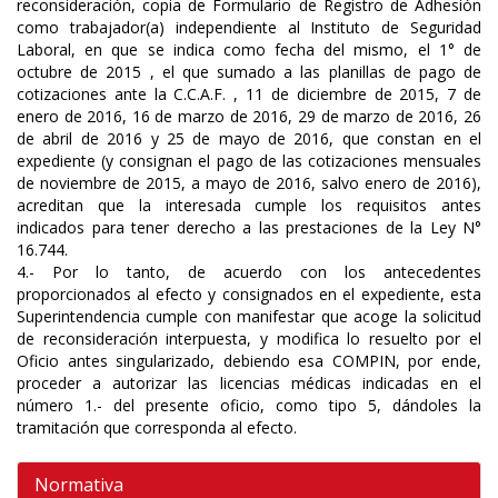
reconsideración, copia de Formulario de Registro de Adhesión
como trabajador(a) independiente al Instituto de Seguridad
Laboral, en que se indica como fecha del mismo, el 1° de
octubre de 2015 , el que sumado a las planillas de pago de
cotizaciones ante la C.C.A.F. , 11 de diciembre de 2015, 7 de
enero de 2016, 16 de marzo de 2016, 29 de marzo de 2016, 26
de abril de 2016 y 25 de mayo de 2016, que constan en el
expediente (y consignan el pago de las cotizaciones mensuales
de noviembre de 2015, a mayo de 2016, salvo enero de 2016),
acreditan que la interesada cumple los requisitos antes
indicados para tener derecho a las prestaciones de la Ley N°
16.744.
4.- Por lo tanto, de acuerdo con los antecedentes
proporcionados al efecto y consignados en el expediente, esta
Superintendencia cumple con manifestar que acoge la solicitud
de reconsideración interpuesta, y modifica lo resuelto por el
Oficio antes singularizado, debiendo esa COMPIN, por ende,
proceder a autorizar las licencias médicas indicadas en el
número 1.- del presente oficio, como tipo 5, dándoles la
tramitación que corresponda al efecto.
Normativa