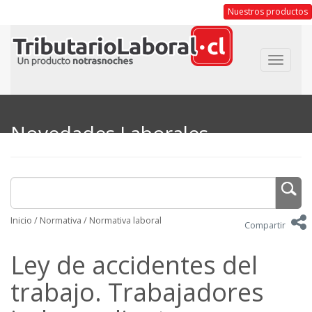
Nuestros productos
Toggle
navigat
Novedades Laborales
Inicio
/
Normativa
/
Normativa laboral
Compartir
Ley de accidentes del
trabajo. Trabajadores