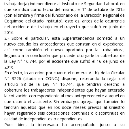
trabajador(a) independiente al Instituto de Seguridad Laboral, en
que se indica como fecha del mismo, el 1° de octubre de 2015
(con el timbre y firma del funcionario de la Dirección Regional de
Coquimbo del citado Instituto), esto es, antes de la ocurrencia
del accidente del trabajo en el trayecto que sufrió en junio de
2016.
2.- Sobre el particular, esta Superintendencia sometió a un
nuevo estudio los antecedentes que constan en el expediente,
así como también el nuevo aportado por la trabajadora,
llegando a la conclusión que procede otorgarle la cobertura de
la Ley N° 16.744, por el accidente que sufrió el 16 de junio de
2016.
En efecto, lo anterior, por cuanto el numeral V.1.b). de la Circular
N° 3226 (citada en CONC.) dispone, reiterando la regla del
artículo 88 de la Ley N° 16.744, que tendrán derecho a
cobertura los trabajadores independientes que hayan enterado
la cotización correspondiente al mes anteprecedente a aquél en
que ocurrió el accidente. Sin embargo, agrega que también lo
tendrán aquéllos que en los doce meses previos al siniestro
hayan registrado seis cotizaciones continuas o discontinuas en
calidad de independientes o dependientes.
Pues bien, la interesada ha acompañado junto a su