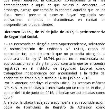
que hayan enterado la cotización correspondiente al mes
anteprecedente a aquél en que ocurrió el accidente. Sin
embargo, agrega que también lo tendrán aquéllos que en los
doce meses previos al siniestro hayan registrado seis
cotizaciones continuas o discontinuas en calidad de
independientes o dependientes.
Dictamen 33.460, de 19 de julio de 2017, Superintendencia
de Seguridad Social.
1.- La interesada se dirigió a esta Superintendencia, solicitando
la reconsideración del Ordinario N° 16121, citado en
concordancias, que determinó que no procedía otorgarle la
cobertura de la Ley N° 16.744, porque no se encontraría con
sus cotizaciones al día y tampoco constaría que se encuentra
registrada en el Instituto de Seguridad Laboral, como
trabajadora independiente con anterioridad a la fecha del
accidente del trabajo que sufrió el 16 de junio de 2016.
Por lo anterior, concluye el citado Oficio, las licencias médicas
N°s 59 y 19, extendidas a la interesada por un total de 15 días, a
contar del 16 de junio de 2016, deberían ser autorizadas como
tipo 1.
Al efecto, la citada trabajadora acompaña a su reconsideración,
copia de Formulario de Registro de Adhesión como