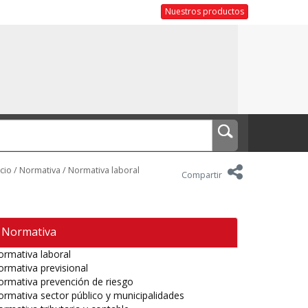
Nuestros productos
icio
/
Normativa
/
Normativa laboral
Compartir
Normativa
rmativa laboral
rmativa previsional
rmativa prevención de riesgo
rmativa sector público y municipalidades