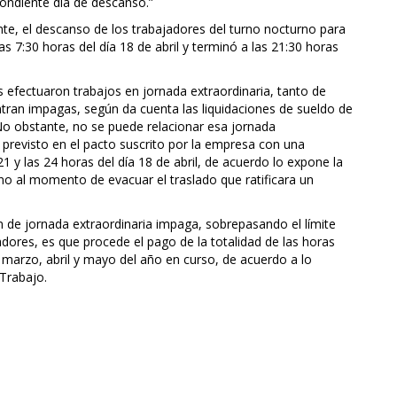
ondiente día de descanso.”
nte, el descanso de los trabajadores del turno nocturno para
as 7:30 horas del día 18 de abril y terminó a las 21:30 horas
efectuaron trabajos en jornada extraordinaria, tanto de
tran impagas, según da cuenta las liquidaciones de sueldo de
No obstante, no se puede relacionar esa jornada
 previsto en el pacto suscrito por la empresa con una
 y las 24 horas del día 18 de abril, de acuerdo lo expone la
al momento de evacuar el traslado que ratificara un
 de jornada extraordinaria impaga, sobrepasando el límite
adores, es que procede el pago de la totalidad de las horas
marzo, abril y mayo del año en curso, de acuerdo a lo
 Trabajo.