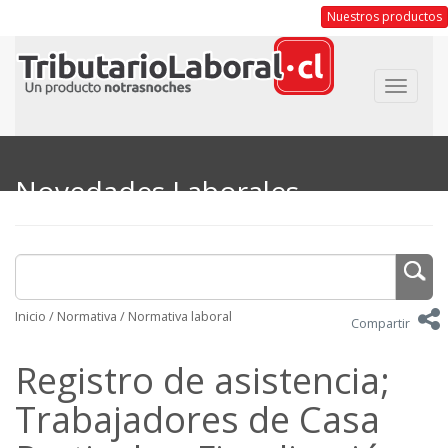
Nuestros productos
Toggle
navigat
Novedades Laborales
Inicio
/
Normativa
/
Normativa laboral
Compartir
Registro de asistencia;
Trabajadores de Casa