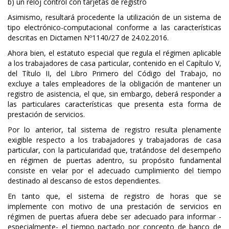
b) un reloj control con tarjetas de registro
Asimismo, resultará procedente la utilización de un sistema de
tipo electrónico-computacional conforme a las características
descritas en Dictamen Nº1140/27 de 24.02.2016.
Ahora bien, el estatuto especial que regula el régimen aplicable
a los trabajadores de casa particular, contenido en el Capítulo V,
del Título II, del Libro Primero del Código del Trabajo, no
excluye a tales empleadores de la obligación de mantener un
registro de asistencia, el que, sin embargo, deberá responder a
las particulares características que presenta esta forma de
prestación de servicios.
Por lo anterior, tal sistema de registro resulta plenamente
exigible respecto a los trabajadores y trabajadoras de casa
particular, con la particularidad que, tratándose del desempeño
en régimen de puertas adentro, su propósito fundamental
consiste en velar por el adecuado cumplimiento del tiempo
destinado al descanso de estos dependientes.
En tanto que, el sistema de registro de horas que se
implemente con motivo de una prestación de servicios en
régimen de puertas afuera debe ser adecuado para informar -
especialmente- el tiempo pactado por concepto de banco de