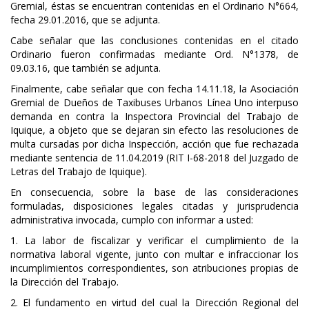
Gremial, éstas se encuentran contenidas en el Ordinario N°664,
fecha 29.01.2016, que se adjunta.
Cabe señalar que las conclusiones contenidas en el citado
Ordinario fueron confirmadas mediante Ord. N°1378, de
09.03.16, que también se adjunta.
Finalmente, cabe señalar que con fecha 14.11.18, la Asociación
Gremial de Dueños de Taxibuses Urbanos Línea Uno interpuso
demanda en contra la Inspectora Provincial del Trabajo de
Iquique, a objeto que se dejaran sin efecto las resoluciones de
multa cursadas por dicha Inspección, acción que fue rechazada
mediante sentencia de 11.04.2019 (RIT I-68-2018 del Juzgado de
Letras del Trabajo de Iquique).
En consecuencia, sobre la base de las consideraciones
formuladas, disposiciones legales citadas y jurisprudencia
administrativa invocada, cumplo con informar a usted:
1. La labor de fiscalizar y verificar el cumplimiento de la
normativa laboral vigente, junto con multar e infraccionar los
incumplimientos correspondientes, son atribuciones propias de
la Dirección del Trabajo.
2. El fundamento en virtud del cual la Dirección Regional del