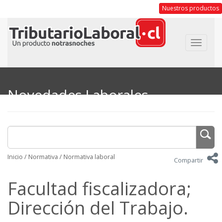
Nuestros productos
Toggle
navigat
Novedades Laborales
Inicio
/
Normativa
/
Normativa laboral
Compartir
Facultad fiscalizadora;
Dirección del Trabajo.