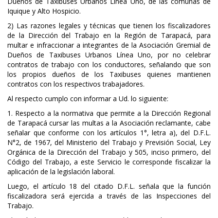
Dueños de Taxibuses Urbanos Línea Uno, de las comunas de
Iquique y Alto Hospicio.
2) Las razones legales y técnicas que tienen los fiscalizadores
de la Dirección del Trabajo en la Región de Tarapacá, para
multar e infraccionar a integrantes de la Asociación Gremial de
Dueños de Taxibuses Urbanos Línea Uno, por no celebrar
contratos de trabajo con los conductores, señalando que son
los propios dueños de los Taxibuses quienes mantienen
contratos con los respectivos trabajadores.
Al respecto cumplo con informar a Ud. lo siguiente:
1. Respecto a la normativa que permite a la Dirección Regional
de Tarapacá cursar las multas a la Asociación reclamante, cabe
señalar que conforme con los artículos 1°, letra a), del D.F.L.
N°2, de 1967, del Ministerio del Trabajo y Previsión Social, Ley
Orgánica de la Dirección del Trabajo y 505, inciso primero, del
Código del Trabajo, a este Servicio le corresponde fiscalizar la
aplicación de la legislación laboral.
Luego, el artículo 18 del citado D.F.L. señala que la función
fiscalizadora será ejercida a través de las Inspecciones del
Trabajo.