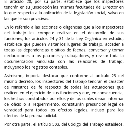
El artículo 20, por su parte, establece que los inspectores
tendrán en su jurisdicción las mismas facultades del Director en
lo que respecta a la aplicación de la legislación social, salvo en
las que le son privativas.
En lo referido a las acciones o diligencias que a los inspectores
del trabajo les compete realizar en el desarrollo de sus
funciones, los artículos 24 y 31 de la Ley Orgánica en estudio,
establece que pueden visitar los lugares de trabajo, acceder a
todas las dependencias o sitios de faenas, conversar y tomar
declaraciones a los patrones y trabajadores, y revisar toda la
documentación vinculada con las relaciones de trabajo,
incluyendo los registros contables.
Asimismo, importa destacar que conforme al artículo 23 del
mismo decreto, los Inspectores del Trabajo tendrán el carácter
de ministros de fe respecto de todas las actuaciones que
realicen en el ejercicio de sus funciones y que, en consecuencia,
los hechos constatados por ellos y de los cuales deban informar
de oficio o a requerimiento, constituirán presunción legal de
veracidad para todos los efectos legales, incluso para los
efectos de la prueba judicial.
Por otra parte, el artículo 503, del Código del Trabajo establece,