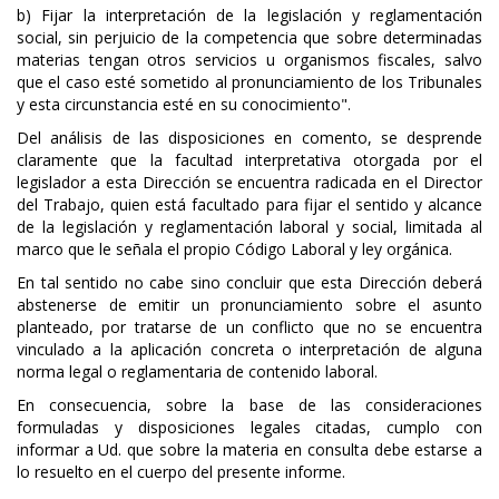
b) Fijar la interpretación de la legislación y reglamentación
social, sin perjuicio de la competencia que sobre determinadas
materias tengan otros servicios u organismos fiscales, salvo
que el caso esté sometido al pronunciamiento de los Tribunales
y esta circunstancia esté en su conocimiento".
Del análisis de las disposiciones en comento, se desprende
claramente que la facultad interpretativa otorgada por el
legislador a esta Dirección se encuentra radicada en el Director
del Trabajo, quien está facultado para fijar el sentido y alcance
de la legislación y reglamentación laboral y social, limitada al
marco que le señala el propio Código Laboral y ley orgánica.
En tal sentido no cabe sino concluir que esta Dirección deberá
abstenerse de emitir un pronunciamiento sobre el asunto
planteado, por tratarse de un conflicto que no se encuentra
vinculado a la aplicación concreta o interpretación de alguna
norma legal o reglamentaria de contenido laboral.
En consecuencia, sobre la base de las consideraciones
formuladas y disposiciones legales citadas, cumplo con
informar a Ud. que sobre la materia en consulta debe estarse a
lo resuelto en el cuerpo del presente informe.