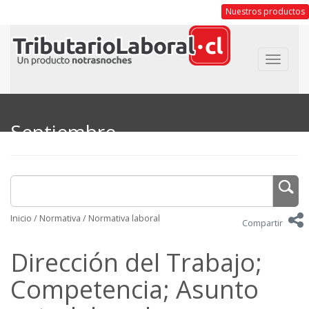
Nuestros productos
Toggle
navigat
Septiembre
Inicio
/
Normativa
/
Normativa laboral
Compartir
Dirección del Trabajo;
Competencia; Asunto