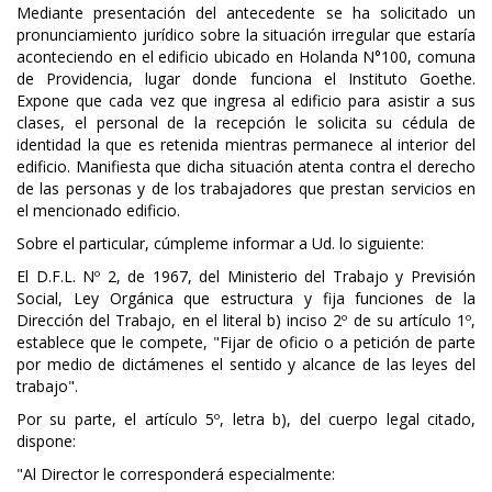
Mediante presentación del antecedente se ha solicitado un
pronunciamiento jurídico sobre la situación irregular que estaría
aconteciendo en el edificio ubicado en Holanda N°100, comuna
de Providencia, lugar donde funciona el Instituto Goethe.
Expone que cada vez que ingresa al edificio para asistir a sus
clases, el personal de la recepción le solicita su cédula de
identidad la que es retenida mientras permanece al interior del
edificio. Manifiesta que dicha situación atenta contra el derecho
de las personas y de los trabajadores que prestan servicios en
el mencionado edificio.
Sobre el particular, cúmpleme informar a Ud. lo siguiente:
El D.F.L. Nº 2, de 1967, del Ministerio del Trabajo y Previsión
Social, Ley Orgánica que estructura y fija funciones de la
Dirección del Trabajo, en el literal b) inciso 2º de su artículo 1º,
establece que le compete, "Fijar de oficio o a petición de parte
por medio de dictámenes el sentido y alcance de las leyes del
trabajo".
Por su parte, el artículo 5º, letra b), del cuerpo legal citado,
dispone:
"Al Director le corresponderá especialmente: