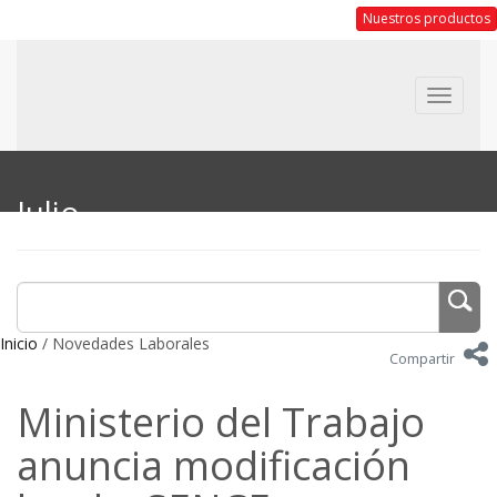
Nuestros productos
Toggle
navigat
Julio
Inicio
/ Novedades Laborales
Compartir
Ministerio del Trabajo
anuncia modificación