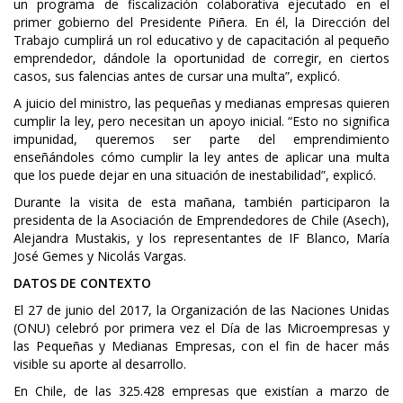
un programa de fiscalización colaborativa ejecutado en el
primer gobierno del Presidente Piñera. En él, la Dirección del
Trabajo cumplirá un rol educativo y de capacitación al pequeño
emprendedor, dándole la oportunidad de corregir, en ciertos
casos, sus falencias antes de cursar una multa”, explicó.
A juicio del ministro, las pequeñas y medianas empresas quieren
cumplir la ley, pero necesitan un apoyo inicial. “Esto no significa
impunidad, queremos ser parte del emprendimiento
enseñándoles cómo cumplir la ley antes de aplicar una multa
que los puede dejar en una situación de inestabilidad”, explicó.
Durante la visita de esta mañana, también participaron la
presidenta de la Asociación de Emprendedores de Chile (Asech),
Alejandra Mustakis, y los representantes de IF Blanco, María
José Gemes y Nicolás Vargas.
DATOS DE CONTEXTO
El 27 de junio del 2017, la Organización de las Naciones Unidas
(ONU) celebró por primera vez el Día de las Microempresas y
las Pequeñas y Medianas Empresas, con el fin de hacer más
visible su aporte al desarrollo.
En Chile, de las 325.428 empresas que existían a marzo de