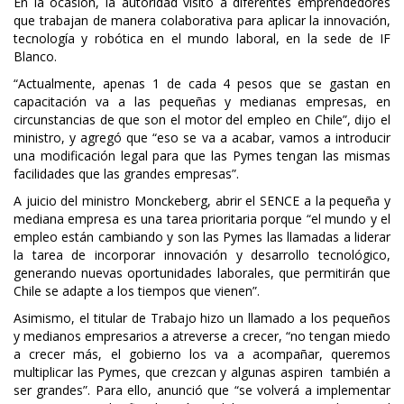
En la ocasión, la autoridad visitó a diferentes emprendedores
que trabajan de manera colaborativa para aplicar la innovación,
tecnología y robótica en el mundo laboral, en la sede de IF
Blanco.
“Actualmente, apenas 1 de cada 4 pesos que se gastan en
capacitación va a las pequeñas y medianas empresas, en
circunstancias de que son el motor del empleo en Chile”, dijo el
ministro, y agregó que “eso se va a acabar, vamos a introducir
una modificación legal para que las Pymes tengan las mismas
facilidades que las grandes empresas”.
A juicio del ministro Monckeberg, abrir el SENCE a la pequeña y
mediana empresa es una tarea prioritaria porque “el mundo y el
empleo están cambiando y son las Pymes las llamadas a liderar
la tarea de incorporar innovación y desarrollo tecnológico,
generando nuevas oportunidades laborales, que permitirán que
Chile se adapte a los tiempos que vienen”.
Asimismo, el titular de Trabajo hizo un llamado a los pequeños
y medianos empresarios a atreverse a crecer, “no tengan miedo
a crecer más, el gobierno los va a acompañar, queremos
multiplicar las Pymes, que crezcan y algunas aspiren también a
ser grandes”. Para ello, anunció que “se volverá a implementar