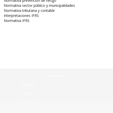
Normativa prevención de riesgo
Normativa sector público y municipalidades
Normativa tributaria y contable
Interpretaciones IFRS
Normativa IFRS
SÍGUENOS
Facebook
Twitter
Linkedin