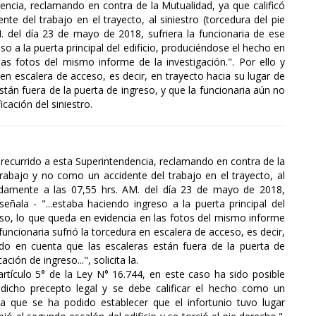
encia, reclamando en contra de la Mutualidad, ya que calificó
e del trabajo en el trayecto, al siniestro (torcedura del pie
 del día 23 de mayo de 2018, sufriera la funcionaria de ese
eso a la puerta principal del edificio, produciéndose el hecho en
as fotos del mismo informe de la investigación.". Por ello y
en escalera de acceso, es decir, en trayecto hacia su lugar de
están fuera de la puerta de ingreso, y que la funcionaria aún no
icación del siniestro.
ha recurrido a esta Superintendencia, reclamando en contra de la
rabajo y no como un accidente del trabajo en el trayecto, al
madamente a las 07,55 hrs. AM. del día 23 de mayo de 2018,
señala - "...estaba haciendo ingreso a la puerta principal del
eso, lo que queda en evidencia en las fotos del mismo informe
 funcionaria sufrió la torcedura en escalera de acceso, es decir,
endo en cuenta que las escaleras están fuera de la puerta de
ión de ingreso...", solicita la.
rtículo 5° de la Ley N° 16.744, en este caso ha sido posible
e dicho precepto legal y se debe calificar el hecho como un
ca que se ha podido establecer que el infortunio tuvo lugar