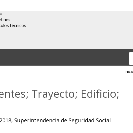
io
etines
culos técnicos
Inici
ntes; Trayecto; Edificio;
2018, Superintendencia de Seguridad Social.