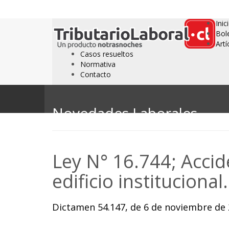
Inic
Bol
Artí
Casos resueltos
Normativa
Contacto
Novedades Laborales
Ley N° 16.744; Accide
edificio institucional.
Dictamen 54.147, de 6 de noviembre de 