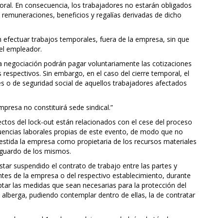
poral. En consecuencia, los trabajadores no estarán obligados
as remuneraciones, beneficios y regalías derivadas de dicho
án efectuar trabajos temporales, fuera de la empresa, sin que
 el empleador.
la negociación podrán pagar voluntariamente las cotizaciones
 respectivos. Sin embargo, en el caso del cierre temporal, el
s o de seguridad social de aquellos trabajadores afectados
mpresa no constituirá sede sindical.”
fectos del lock-out están relacionados con el cese del proceso
uencias laborales propias de este evento, de modo que no
vestida la empresa como propietaria de los recursos materiales
esguardo de los mismos.
star suspendido el contrato de trabajo entre las partes y
tes de la empresa o del respectivo establecimiento, durante
ptar las medidas que sean necesarias para la protección del
e alberga, pudiendo contemplar dentro de ellas, la de contratar