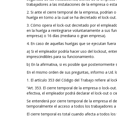
trabajadores a las instalaciones de la empresa o esta
2. Si ante el cierre temporal de la empresa, podrían
huelga en torno a la cual se ha decretado el lock-out.
3. Cómo opera el lock-out decretado por el empleador
en la huelga a reintegrarse voluntariamente a sus f
empresa) o 16 días (mediana o gran empresa).
4. En caso de aquellas huelgas que se ejecutan fuera 
a) Si el empleador podría hacer uso del lockout, enten
imprescindibles para su funcionamiento.
b) En la afirmativa, si es posible que posteriormente 
En el mismo orden de sus preguntas, informo a Ud. lo
1. El artículo 353 del Código del Trabajo refiere al l
“Art. 353. El cierre temporal de la empresa o lock-ou
efectiva, el empleador podrá declarar el lock-out o ci
Se entenderá por cierre temporal de la empresa el de
temporalmente el acceso a todos los trabajadores a 
El cierre temporal es total cuando afecta a todos los