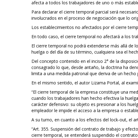
afecta a todos los trabajadores de uno o más estab
Para declarar el cierre temporal parcial será necesar
involucrados en el proceso de negociación que lo orig
Los establecimientos no afectados por el cierre tem
En todo caso, el cierre temporal no afectará a los tra
El cierre temporal no podrá extenderse más allá de lo
huelga o del día de su término, cualquiera sea el hec
Del concepto contenido en el inciso 2° de la disposici
consagrado lo que, desde antaño, la doctrina ha den
limita a una medida patronal que deriva de un hecho 
En el mismo sentido, el autor Lizama Portal, al exami
“El cierre temporal de la empresa constituye una me
cuando los trabajadores han hecho efectiva la huelga.
carácter defensivo: su objeto es presionar a los huel
empleador le impide el acceso a la empresa o estable
A su turno, en cuanto a los efectos del lock-out, el a
“Art. 355. Suspensión del contrato de trabajo y efecto
cierre temporal, se entenderá suspendido el contrato