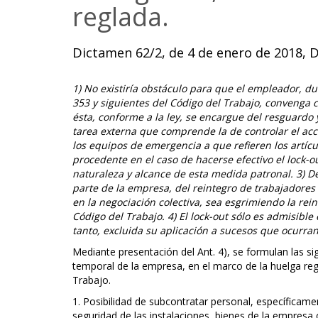
reglada.
Dictamen 62/2, de 4 de enero de 2018, D
1) No existiría obstáculo para que el empleador, du
353 y siguientes del Código del Trabajo, convenga
ésta, conforme a la ley, se encargue del resguardo 
tarea externa que comprende la de controlar el acce
los equipos de emergencia a que refieren los artícu
procedente en el caso de hacerse efectivo el lock-ou
naturaleza y alcance de esta medida patronal. 3) D
parte de la empresa, del reintegro de trabajadores
en la negociación colectiva, sea esgrimiendo la rei
Código del Trabajo. 4) El lock-out sólo es admisible
tanto, excluida su aplicación a sucesos que ocurran
Mediante presentación del Ant. 4), se formulan las sig
temporal de la empresa, en el marco de la huelga regul
Trabajo.
1. Posibilidad de subcontratar personal, específicame
seguridad de las instalaciones, bienes de la empresa 