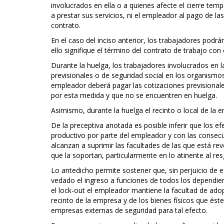
involucrados en ella o a quienes afecte el cierre tem
a prestar sus servicios, ni el empleador al pago de l
contrato.
En el caso del inciso anterior, los trabajadores podr
ello signifique el término del contrato de trabajo con
Durante la huelga, los trabajadores involucrados en 
previsionales o de seguridad social en los organismos
empleador deberá pagar las cotizaciones previsionale
por esta medida y que no se encuentren en huelga.
Asimismo, durante la huelga el recinto o local de la e
De la preceptiva anotada es posible inferir que los e
productivo por parte del empleador y con las consec
alcanzan a suprimir las facultades de las que está re
que la soportan, particularmente en lo atinente al r
Lo antedicho permite sostener que, sin perjuicio de e
vedado el ingreso a funciones de todos los dependien
el lock-out el empleador mantiene la facultad de ado
recinto de la empresa y de los bienes físicos que ést
empresas externas de seguridad para tal efecto.