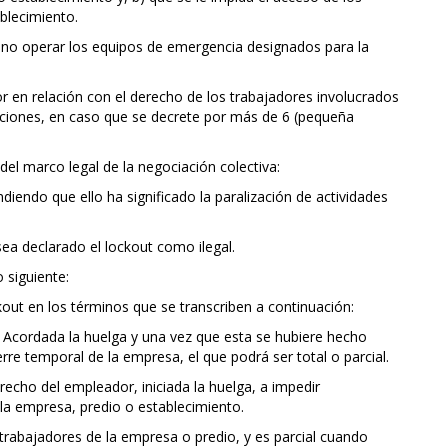
blecimiento.
 o no operar los equipos de emergencia designados para la
 en relación con el derecho de los trabajadores involucrados
unciones, en caso que se decrete por más de 6 (pequeña
del marco legal de la negociación colectiva:
diendo que ello ha significado la paralización de actividades
sea declarado el lockout como ilegal.
 siguiente:
ockout en los términos que se transcriben a continuación:
t. Acordada la huelga y una vez que esta se hubiere hecho
erre temporal de la empresa, el que podrá ser total o parcial.
recho del empleador, iniciada la huelga, a impedir
la empresa, predio o establecimiento.
 trabajadores de la empresa o predio, y es parcial cuando