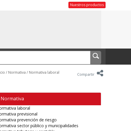
Nuestros productos
icio
/
Normativa
/
Normativa laboral
Compartir
Normativa
rmativa laboral
rmativa previsional
rmativa prevención de riesgo
rmativa sector público y municipalidades