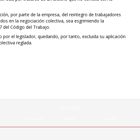
ión, por parte de la empresa, del reintegro de trabajadores
ados en la negociación colectiva, sea esgrimiendo la
7 del Código del Trabajo.
o por el legislador, quedando, por tanto, excluida su aplicación
lectiva reglada.
SÍGUENOS
Facebook
Twitter
Linkedin