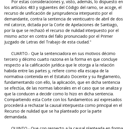
Por estas consideraciones y, visto, además, lo dispuesto en
los artículos 483 y siguientes del Código del ramo, se acoge, el
recurso de unificación de jurisprudencia interpuesto por el
demandante, contra la sentencia de veinticuatro de abril de dos
mil catorce, dictada por la Corte de Apelaciones de Santiago,
por la que se rechazó el recurso de nulidad interpuesto por el
mismo actor en contra del fallo pronunciado por el Primer
Juzgado de Letras del Trabajo de esta ciudad."
CUARTO.- Que la sentenciadora en sus motivos décimo
tercero y décimo cuarto razona en la forma en que concluye
respecto a la calificación jurídica que le otorga a la relación
habida entre las partes y, refiere como ella escapa de la
normativa contenida en el Estatuto Docente y su Reglamento,
fundamentando con ello, la aplicación, que en dicha sentencia
se efectúa, de las normas laborales en el caso que se analiza y
que la conducen a decidir como lo hizo en dicha sentencia.
Compartiendo esta Corte con los fundamentos así expresados
procederá a rechazar la causal interpuesta como principal en el
Recurso de nulidad que se ha planteado por la parte
demandada.
QUINTO.- Que con respecto a la causal planteada en forma