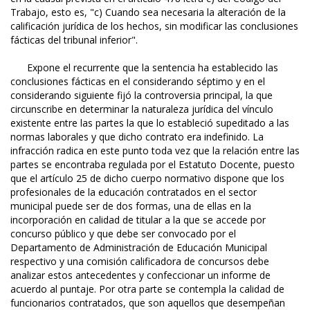
Trabajo, esto es, "c) Cuando sea necesaria la alteración de la
calificación jurídica de los hechos, sin modificar las conclusiones
fácticas del tribunal inferior".
Expone el recurrente que la sentencia ha establecido las
conclusiones fácticas en el considerando séptimo y en el
considerando siguiente fijó la controversia principal, la que
circunscribe en determinar la naturaleza jurídica del vínculo
existente entre las partes la que lo estableció supeditado a las
normas laborales y que dicho contrato era indefinido. La
infracción radica en este punto toda vez que la relación entre las
partes se encontraba regulada por el Estatuto Docente, puesto
que el artículo 25 de dicho cuerpo normativo dispone que los
profesionales de la educación contratados en el sector
municipal puede ser de dos formas, una de ellas en la
incorporación en calidad de titular a la que se accede por
concurso público y que debe ser convocado por el
Departamento de Administración de Educación Municipal
respectivo y una comisión calificadora de concursos debe
analizar estos antecedentes y confeccionar un informe de
acuerdo al puntaje. Por otra parte se contempla la calidad de
funcionarios contratados, que son aquellos que desempeñan