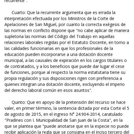
recurrente".
Cuarto: Que la recurrente argumenta que es errada la
interpretación efectuada por los Ministros de la Corte de
Apelaciones de San Miguel, por cuanto la correcta exégesis de
las normas en conflicto dispone que "no cabe aplicar de manera
supletoria las normas del Código del Trabajo en aquellas
relaciones laborales regidas por el Estatuto Docente, en torno a
las calidades funcionarias en que los profesionales de la
educación pueden incorporarse a una dotación docente
municipal, a las causales de expiración en los cargos titulares o
de contratados, y a los beneficios que puede dar lugar el cese
de funciones, porque al respecto la norma estatutaria tiene su
propia regulación y sus disposiciones rigen con preferencia a
quienes integran una dotación docente, excluyendo el imperio
del derecho laboral común en esos asuntos".
Quinto: Que en apoyo de la pretensión del recurso se hace
valer, en primer término, la sentencia dictada por esta Corte el 5
de agosto de 2015, en el ingreso N° 24.904-2014, caratulado
"Pradines con I. Municipalidad de San Juan de la Costa", en la
que se plantea que "puede anotarse que en la especie no puede
recibir aplicación la regla que se consigna en el inciso tercero del