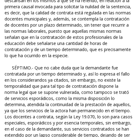
descansan en los mismos a que se ha referido, en relación a la
primera causal invocada para solicitar la nulidad de la sentencia,
es decir, que la calidad de contrata está regulada en las normas
docentes municipales y, además, se contempla la contratación
de docentes por un plazo determinado, sin tener que recurrir a
las normas laborales, puesto que aquellas mismas normas
señalan que en la contratación de estos profesionales de la
educación debe señalarse una cantidad de horas de
contratación y de un tiempo determinado, que es precisamente
lo que ha ocurrido en la especie.
SÉPTIMO.- Que no cabe duda que la demandante fue
contratada por un tiempo determinado y, así lo expresa el fallo
en los considerandos ya citados, sin embargo, no existe la
temporalidad que para tal tipo de contratación dispone la
norma legal que se supone vulnerada, como tampoco se trató
de servicios esporádicos, como la misma disposición lo
determina, atendida la continuidad de la prestación de aquellos,
ya que los servicios de la actora han permanecido en el tiempo.
Los docentes a contrata, según la Ley 19.070, lo son para casos
especiales, esporádicos y por esencia temporales, sin embargo,
en el caso de la demandante, sus servicios contratados se han
extendido por un lapso considerable de tiempo, dejando de ser