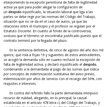
interponiendo la excepción perentoria de falta de legitimidad
activa ya que para poder alegar la configuración de
un
despido
injustificado, la situación laboral que liga a las
partes se debe regir por las normas del Código del Trabajo,
situación que no se da en el caso de autos, ya que las
relaciones entre el municipio y el profesor se regulan por el
Estatuto Docente. En cuanto al fondo de la controversia,
sostuvo que el término se encontraba justificado puesto que el
contrato terminó por la llegada del plazo.
En la sentencia definitiva, de cinco de agosto del año dos mil
quince, que rola a fojas 19 y siguientes de estos antecedentes,
se acogió la demanda sólo en cuanto rechazó la excepción de
falta de legitimidad activa, y declaró injustificado el
despido
,
condenando a la demandada al pago de las sumas que indica
por concepto de indemnización sustitutiva del aviso previo,
indemnización por años de servicio con el recargo del 50%, con
reajustes e intereses.
En contra del referido fallo la parte demandada interpuso
recurso de nulidad, alegando, en lo principal, la causal
establecida en el artículo 478 letra c) del Código del Trabajo, y