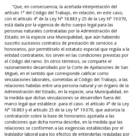
"Que, en consecuencia, la acertada interpretación del
artículo 1° del Código del Trabajo, en relación, en este caso,
con el artículo 4° de la Ley N° 18.883 y 25 de la Ley N° 19.070,
está dada por la vigencia de dicho cuerpo legal para las
personas naturales contratadas por la Administración del
Estado; en la especie una Municipalidad, que aún habiendo
suscrito sucesivos contratos de prestación de servicios a
honorarios, por permitírselo el estatuto especial que regula a la
entidad contratante, los sirven en las condiciones previstas por
el Código del ramo. En otros términos, se comparte el
razonamiento desarrollado por la Corte de Apelaciones de San
Miguel, en el sentido que corresponde calificar como
vinculaciones laborales, sometidas al Código del Trabajo, a las
relaciones habidas entre una persona natural y un órgano de la
Administración del Estado, en la especie, una Municipalidad, en
la medida que dichas vinculaciones se desarrollen fuera del
marco legal que establece -para el caso- el artículo 4° de la Ley
N° 18.883 y el artículo 25 de la Ley N° 19.070, que autoriza la
contratación sobre la base de honorarios ajustada a las
condiciones que dicha norma describe, en la medida que las
relaciones se conformen a las exigencias establecidas por el
legislador laboral para los efectos de entenderlas reguladas por