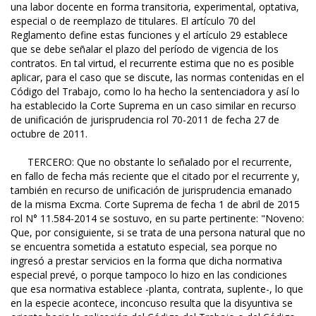
una labor docente en forma transitoria, experimental, optativa,
especial o de reemplazo de titulares. El artículo 70 del
Reglamento define estas funciones y el artículo 29 establece
que se debe señalar el plazo del período de vigencia de los
contratos. En tal virtud, el recurrente estima que no es posible
aplicar, para el caso que se discute, las normas contenidas en el
Código del Trabajo, como lo ha hecho la sentenciadora y así lo
ha establecido la Corte Suprema en un caso similar en recurso
de unificación de jurisprudencia rol 70-2011 de fecha 27 de
octubre de 2011.
TERCERO: Que no obstante lo señalado por el recurrente,
en fallo de fecha más reciente que el citado por el recurrente y,
también en recurso de unificación de jurisprudencia emanado
de la misma Excma. Corte Suprema de fecha 1 de abril de 2015
rol N° 11.584-2014 se sostuvo, en su parte pertinente: "Noveno:
Que, por consiguiente, si se trata de una persona natural que no
se encuentra sometida a estatuto especial, sea porque no
ingresó a prestar servicios en la forma que dicha normativa
especial prevé, o porque tampoco lo hizo en las condiciones
que esa normativa establece -planta, contrata, suplente-, lo que
en la especie acontece, inconcuso resulta que la disyuntiva se