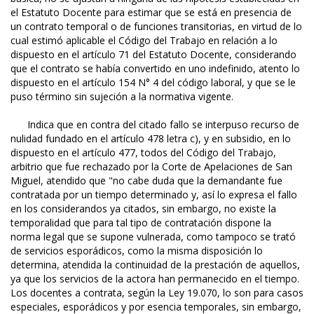
el Estatuto Docente para estimar que se está en presencia de
un contrato temporal o de funciones transitorias, en virtud de lo
cual estimó aplicable el Código del Trabajo en relación a lo
dispuesto en el artículo 71 del Estatuto Docente, considerando
que el contrato se había convertido en uno indefinido, atento lo
dispuesto en el artículo 154 N° 4 del código laboral, y que se le
puso término sin sujeción a la normativa vigente.
Indica que en contra del citado fallo se interpuso recurso de
nulidad fundado en el artículo 478 letra c), y en subsidio, en lo
dispuesto en el artículo 477, todos del Código del Trabajo,
arbitrio que fue rechazado por la Corte de Apelaciones de San
Miguel, atendido que "no cabe duda que la demandante fue
contratada por un tiempo determinado y, así lo expresa el fallo
en los considerandos ya citados, sin embargo, no existe la
temporalidad que para tal tipo de contratación dispone la
norma legal que se supone vulnerada, como tampoco se trató
de servicios esporádicos, como la misma disposición lo
determina, atendida la continuidad de la prestación de aquellos,
ya que los servicios de la actora han permanecido en el tiempo.
Los docentes a contrata, según la Ley 19.070, lo son para casos
especiales, esporádicos y por esencia temporales, sin embargo,