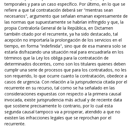
temporales y para un caso específico. Por último, en lo que se
refiere a que tal contratación deberá ser "mientras sean
necesarios", argumento que señalan emanan expresamente de
las normas que supuestamente se habrían infringido y que, la
propia Contraloría General de la República, en Dictamen
también citado por el recurrente, ya ha sido destacado, tal
acepción no importaría la prolongación de los servicios en el
tiempo, en forma "indefinida", sino que de esa manera solo se
estaría disfrazando una situación real para encuadrarla en los
términos que la Ley los obliga para la contratación de
determinados docentes, como son los titulares quienes deben
cumplir una serie de procesos que para los contratados, no les
son requerido, lo que ocurre cuanto la contratación, obedece a
casos de urgencia. Con relación a la jurisprudencia citada por el
recurrente en su recurso, tal como se ha señalado en las
consideraciones expuestas con respecto a la primera causal
invocada, existe jurisprudencia más actual y de reciente data
que sostiene precisamente lo contrario, por lo cual esta
segunda causal tampoco va a prosperar, atendido a que no
existen las infracciones legales que se reprochan por el
recurrente.