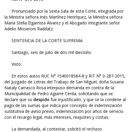
Pronunciado por la Sexta Sala de esta Corte, integrada por
la Ministra señora Inés Martínez Henríquez, la Ministra señora
María Stella Elgarrista Álvarez y el Abogado Integrante señor
Adelio Misseroni Raddatz.
SENTENCIA DE LA CORTE SUPREMA:
Santiago, seis de julio de dos mil dieciséis.
Visto:
En estos autos RUC N° 1540018584-8 y RIT N° 0-287-2015,
del Juzgado de Letras del Trabajo de San Miguel, doña Susana
Nataly Carrasco Rosa interpuso demanda en contra de la
Municipalidad de Pedro Aguirre Cerda, solicitando que se
declare que su
despido
fue injustificado, y que se la condene al
pago de las sumas que indica por concepto de indemnización
sustitutiva de aviso previo, indemnización por años de servicio
con el recargo legal, más intereses, reajustes y costas.
La demandada, al contestar, solicitó el rechazo