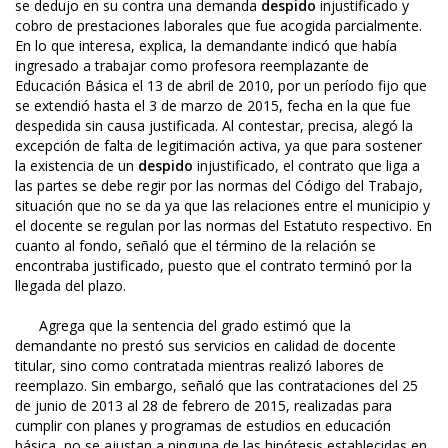
se dedujo en su contra una demanda
despido
injustificado y
cobro de prestaciones laborales que fue acogida parcialmente.
En lo que interesa, explica, la demandante indicó que había
ingresado a trabajar como profesora reemplazante de
Educación Básica el 13 de abril de 2010, por un período fijo que
se extendió hasta el 3 de marzo de 2015, fecha en la que fue
despedida sin causa justificada. Al contestar, precisa, alegó la
excepción de falta de legitimación activa, ya que para sostener
la existencia de un
despido
injustificado, el contrato que liga a
las partes se debe regir por las normas del Código del Trabajo,
situación que no se da ya que las relaciones entre el municipio y
el docente se regulan por las normas del Estatuto respectivo. En
cuanto al fondo, señaló que el término de la relación se
encontraba justificado, puesto que el contrato terminó por la
llegada del plazo.
Agrega que la sentencia del grado estimó que la
demandante no prestó sus servicios en calidad de docente
titular, sino como contratada mientras realizó labores de
reemplazo. Sin embargo, señaló que las contrataciones del 25
de junio de 2013 al 28 de febrero de 2015, realizadas para
cumplir con planes y programas de estudios en educación
básica, no se ajustan a ninguna de las hipótesis establecidas en