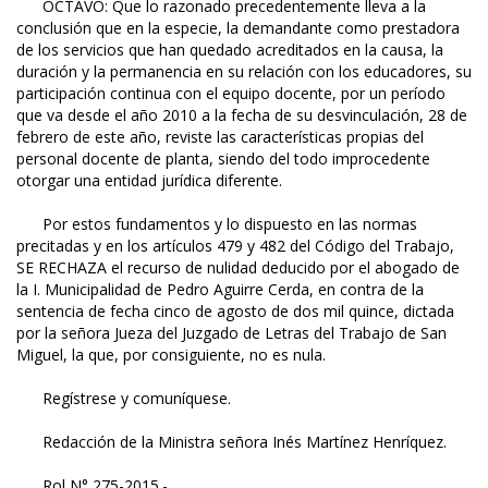
OCTAVO: Que lo razonado precedentemente lleva a la
conclusión que en la especie, la demandante como prestadora
de los servicios que han quedado acreditados en la causa, la
duración y la permanencia en su relación con los educadores, su
participación continua con el equipo docente, por un período
que va desde el año 2010 a la fecha de su desvinculación, 28 de
febrero de este año, reviste las características propias del
personal docente de planta, siendo del todo improcedente
otorgar una entidad jurídica diferente.
Por estos fundamentos y lo dispuesto en las normas
precitadas y en los artículos 479 y 482 del Código del Trabajo,
SE RECHAZA el recurso de nulidad deducido por el abogado de
la I. Municipalidad de Pedro Aguirre Cerda, en contra de la
sentencia de fecha cinco de agosto de dos mil quince, dictada
por la señora Jueza del Juzgado de Letras del Trabajo de San
Miguel, la que, por consiguiente, no es nula.
Regístrese y comuníquese.
Redacción de la Ministra señora Inés Martínez Henríquez.
Rol N° 275-2015.-