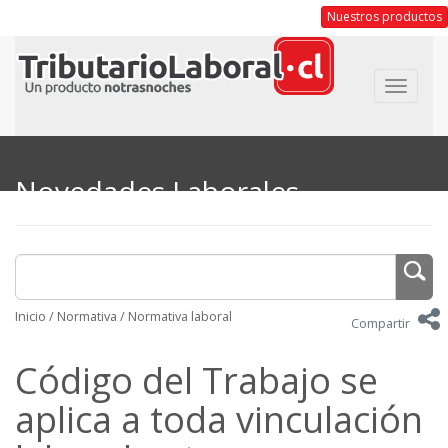
Nuestros productos
Toggle
navigat
Novedades Laborales
Inicio
/
Normativa
/
Normativa laboral
Compartir
Código del Trabajo se
aplica a toda vinculación