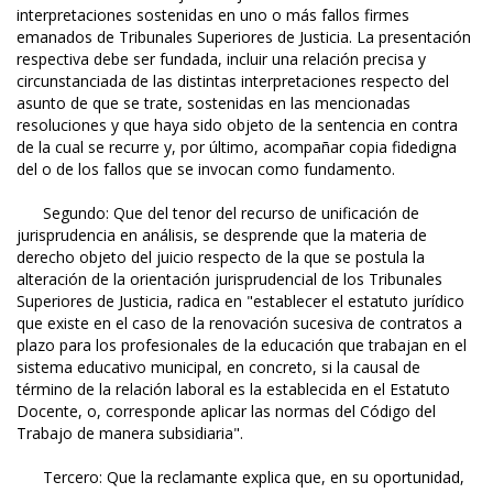
interpretaciones sostenidas en uno o más fallos firmes
emanados de Tribunales Superiores de Justicia. La presentación
respectiva debe ser fundada, incluir una relación precisa y
circunstanciada de las distintas interpretaciones respecto del
asunto de que se trate, sostenidas en las mencionadas
resoluciones y que haya sido objeto de la sentencia en contra
de la cual se recurre y, por último, acompañar copia fidedigna
del o de los fallos que se invocan como fundamento.
Segundo: Que del tenor del recurso de unificación de
jurisprudencia en análisis, se desprende que la materia de
derecho objeto del juicio respecto de la que se postula la
alteración de la orientación jurisprudencial de los Tribunales
Superiores de Justicia, radica en "establecer el estatuto jurídico
que existe en el caso de la renovación sucesiva de contratos a
plazo para los profesionales de la educación que trabajan en el
sistema educativo municipal, en concreto, si la causal de
término de la relación laboral es la establecida en el Estatuto
Docente, o, corresponde aplicar las normas del Código del
Trabajo de manera subsidiaria".
Tercero: Que la reclamante explica que, en su oportunidad,