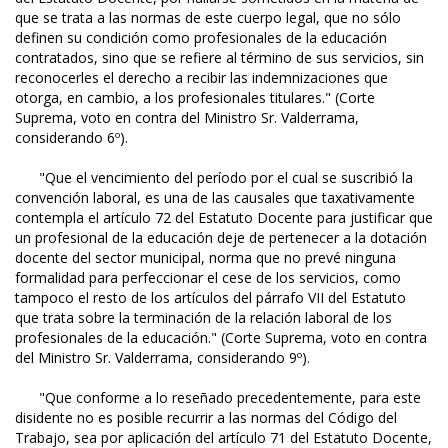
que se trata a las normas de este cuerpo legal, que no sólo
definen su condición como profesionales de la educación
contratados, sino que se refiere al término de sus servicios, sin
reconocerles el derecho a recibir las indemnizaciones que
otorga, en cambio, a los profesionales titulares." (Corte
Suprema, voto en contra del Ministro Sr. Valderrama,
considerando 6º).
"Que el vencimiento del período por el cual se suscribió la
convención laboral, es una de las causales que taxativamente
contempla el artículo 72 del Estatuto Docente para justificar que
un profesional de la educación deje de pertenecer a la dotación
docente del sector municipal, norma que no prevé ninguna
formalidad para perfeccionar el cese de los servicios, como
tampoco el resto de los artículos del párrafo VII del Estatuto
que trata sobre la terminación de la relación laboral de los
profesionales de la educación." (Corte Suprema, voto en contra
del Ministro Sr. Valderrama, considerando 9º).
"Que conforme a lo reseñado precedentemente, para este
disidente no es posible recurrir a las normas del Código del
Trabajo, sea por aplicación del artículo 71 del Estatuto Docente,