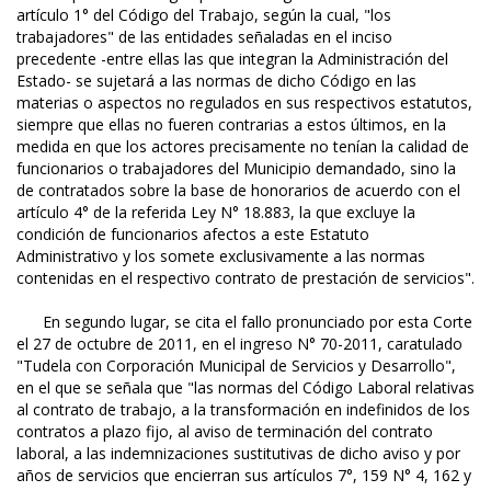
artículo 1° del Código del Trabajo, según la cual, "los
trabajadores" de las entidades señaladas en el inciso
precedente -entre ellas las que integran la Administración del
Estado- se sujetará a las normas de dicho Código en las
materias o aspectos no regulados en sus respectivos estatutos,
siempre que ellas no fueren contrarias a estos últimos, en la
medida en que los actores precisamente no tenían la calidad de
funcionarios o trabajadores del Municipio demandado, sino la
de contratados sobre la base de honorarios de acuerdo con el
artículo 4° de la referida Ley N° 18.883, la que excluye la
condición de funcionarios afectos a este Estatuto
Administrativo y los somete exclusivamente a las normas
contenidas en el respectivo contrato de prestación de servicios".
En segundo lugar, se cita el fallo pronunciado por esta Corte
el 27 de octubre de 2011, en el ingreso N° 70-2011, caratulado
"Tudela con Corporación Municipal de Servicios y Desarrollo",
en el que se señala que "las normas del Código Laboral relativas
al contrato de trabajo, a la transformación en indefinidos de los
contratos a plazo fijo, al aviso de terminación del contrato
laboral, a las indemnizaciones sustitutivas de dicho aviso y por
años de servicios que encierran sus artículos 7°, 159 N° 4, 162 y