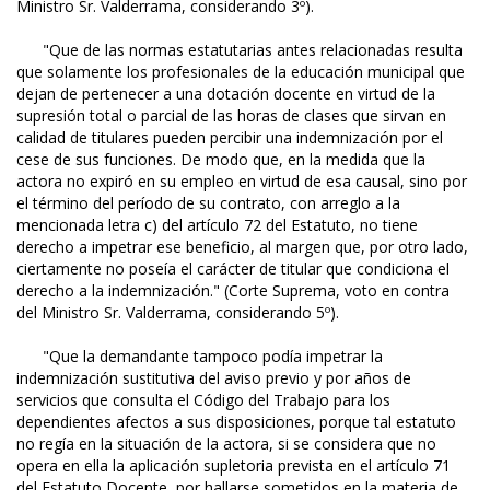
Ministro Sr. Valderrama, considerando 3º).
"Que de las normas estatutarias antes relacionadas resulta
que solamente los profesionales de la educación municipal que
dejan de pertenecer a una dotación docente en virtud de la
supresión total o parcial de las horas de clases que sirvan en
calidad de titulares pueden percibir una indemnización por el
cese de sus funciones. De modo que, en la medida que la
actora no expiró en su empleo en virtud de esa causal, sino por
el término del período de su contrato, con arreglo a la
mencionada letra c) del artículo 72 del Estatuto, no tiene
derecho a impetrar ese beneficio, al margen que, por otro lado,
ciertamente no poseía el carácter de titular que condiciona el
derecho a la indemnización." (Corte Suprema, voto en contra
del Ministro Sr. Valderrama, considerando 5º).
"Que la demandante tampoco podía impetrar la
indemnización sustitutiva del aviso previo y por años de
servicios que consulta el Código del Trabajo para los
dependientes afectos a sus disposiciones, porque tal estatuto
no regía en la situación de la actora, si se considera que no
opera en ella la aplicación supletoria prevista en el artículo 71
del Estatuto Docente, por hallarse sometidos en la materia de