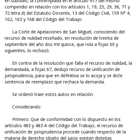
en subsidio, la contemplada en el artículo 477 del mismo
compendio en relación con los artículos 1, 19, 25, 29, 36, 71 y
72 letra d) del Estatuto Docente, 13 del Código Civil, 159 N° 4,
162, 163 y 168 del Código del Trabajo.
La Corte de Apelaciones de San Miguel, conociendo del
recurso de nulidad reseñado, en resolución de treinta de
septiembre del año dos mil quince, que rola a fojas 60 y
siguientes, lo rechazó.
En contra de la resolución que falla el recurso de nulidad, la
demandada, a fojas 67, dedujo recurso de unificación de
jurisprudencia, para que en definitiva se lo acoja y se dicte
sentencia de reemplazo que rechace la demanda.
Se ordenó traer estos autos en relación.
Considerando:
Primero: Que de conformidad con lo dispuesto en los
artículos 483 y 483-A del Código del Trabajo, el recurso de
unificación de jurisprudencia procede cuando respecto de la
materia de derecho objeto del juicio existen distintas