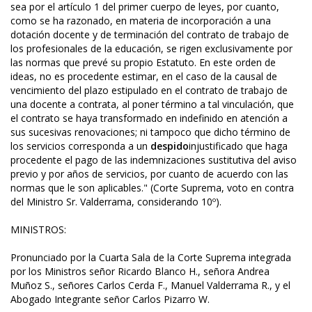
sea por el artículo 1 del primer cuerpo de leyes, por cuanto,
como se ha razonado, en materia de incorporación a una
dotación docente y de terminación del contrato de trabajo de
los profesionales de la educación, se rigen exclusivamente por
las normas que prevé su propio Estatuto. En este orden de
ideas, no es procedente estimar, en el caso de la causal de
vencimiento del plazo estipulado en el contrato de trabajo de
una docente a contrata, al poner término a tal vinculación, que
el contrato se haya transformado en indefinido en atención a
sus sucesivas renovaciones; ni tampoco que dicho término de
los servicios corresponda a un
despido
injustificado que haga
procedente el pago de las indemnizaciones sustitutiva del aviso
previo y por años de servicios, por cuanto de acuerdo con las
normas que le son aplicables." (Corte Suprema, voto en contra
del Ministro Sr. Valderrama, considerando 10º).
MINISTROS:
Pronunciado por la Cuarta Sala de la Corte Suprema integrada
por los Ministros señor Ricardo Blanco H., señora Andrea
Muñoz S., señores Carlos Cerda F., Manuel Valderrama R., y el
Abogado Integrante señor Carlos Pizarro W.