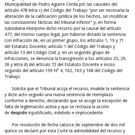
Municipalidad de Pedro Aguirre Cerda por las causales del
artículo 478 letra c) del Código del Trabajo "por ser necesaria la
alteración de la calificación jurídica de los hechos, sin modificar
las conclusiones fácticas del tribunal inferior" y, en forma
subsidiaria interpone dicho recurso por la causal del artículo
477, del mismo cuerpo legal, por haberse dictado la sentencia
con infracción de, en un primer grupo, los artículos 1, 19 y 71
del Estatuto Docente; artículo 1 del Código del Trabajo y
artículo 13 del Código Civil; y. en un segundo grupo de
infracciones, se denuncia la transgresión a los artículos 25, 29,
36 y letra d) del artículo 72 del Estatuto Docente e inciso
segundo del artículo 159 N° 4, 162, 163 y 168 del Código del
Trabajo.
Solicita que el Tribunal acoja el recurso, invalide la sentencia
y dicte acto seguido una nueva sentencia de reemplazo
conforme a derecho, declarando que se acoge la excepción de
falta de legitimación activa y que se rechaza la acción
de
despido
injustificado, indebido e improcedente.
Por resolución de fecha catorce de septiembre de dos mil
quince se declaró por esta Corte la admisibilidad del recurso y