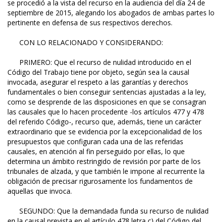
se procedió a la vista del recurso en la audiencia del día 24 de
septiembre de 2015, alegando los abogados de ambas partes lo
pertinente en defensa de sus respectivos derechos.
CON LO RELACIONADO Y CONSIDERANDO:
PRIMERO: Que el recurso de nulidad introducido en el
Código del Trabajo tiene por objeto, según sea la causal
invocada, asegurar el respeto a las garantías y derechos
fundamentales o bien conseguir sentencias ajustadas a la ley,
como se desprende de las disposiciones en que se consagran
las causales que lo hacen procedente -los artículos 477 y 478
del referido Código-, recurso que, además, tiene un carácter
extraordinario que se evidencia por la excepcionalidad de los
presupuestos que configuran cada una de las referidas
causales, en atención al fin perseguido por ellas, lo que
determina un ámbito restringido de revisión por parte de los
tribunales de alzada, y que también le impone al recurrente la
obligación de precisar rigurosamente los fundamentos de
aquellas que invoca.
SEGUNDO: Que la demandada funda su recurso de nulidad
en la causal prevista en el artículo 478 letra c) del Código del