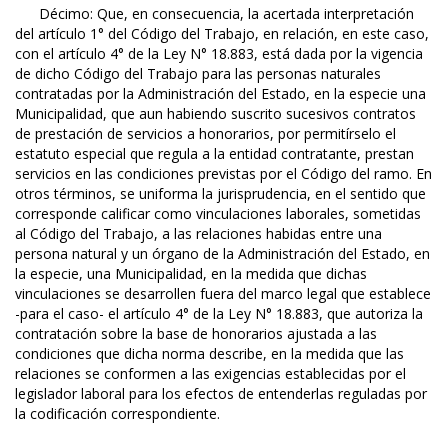
Décimo: Que, en consecuencia, la acertada interpretación
del artículo 1° del Código del Trabajo, en relación, en este caso,
con el artículo 4° de la Ley N° 18.883, está dada por la vigencia
de dicho Código del Trabajo para las personas naturales
contratadas por la Administración del Estado, en la especie una
Municipalidad, que aun habiendo suscrito sucesivos contratos
de prestación de servicios a honorarios, por permitírselo el
estatuto especial que regula a la entidad contratante, prestan
servicios en las condiciones previstas por el Código del ramo. En
otros términos, se uniforma la jurisprudencia, en el sentido que
corresponde calificar como vinculaciones laborales, sometidas
al Código del Trabajo, a las relaciones habidas entre una
persona natural y un órgano de la Administración del Estado, en
la especie, una Municipalidad, en la medida que dichas
vinculaciones se desarrollen fuera del marco legal que establece
-para el caso- el artículo 4° de la Ley N° 18.883, que autoriza la
contratación sobre la base de honorarios ajustada a las
condiciones que dicha norma describe, en la medida que las
relaciones se conformen a las exigencias establecidas por el
legislador laboral para los efectos de entenderlas reguladas por
la codificación correspondiente.