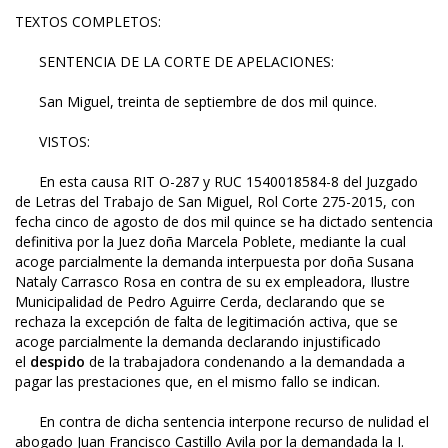
TEXTOS COMPLETOS:
SENTENCIA DE LA CORTE DE APELACIONES:
San Miguel, treinta de septiembre de dos mil quince.
VISTOS:
En esta causa RIT O-287 y RUC 1540018584-8 del Juzgado
de Letras del Trabajo de San Miguel, Rol Corte 275-2015, con
fecha cinco de agosto de dos mil quince se ha dictado sentencia
definitiva por la Juez doña Marcela Poblete, mediante la cual
acoge parcialmente la demanda interpuesta por doña Susana
Nataly Carrasco Rosa en contra de su ex empleadora, Ilustre
Municipalidad de Pedro Aguirre Cerda, declarando que se
rechaza la excepción de falta de legitimación activa, que se
acoge parcialmente la demanda declarando injustificado
el
despido
de la trabajadora condenando a la demandada a
pagar las prestaciones que, en el mismo fallo se indican.
En contra de dicha sentencia interpone recurso de nulidad el
abogado Juan Francisco Castillo Avila por la demandada la I.