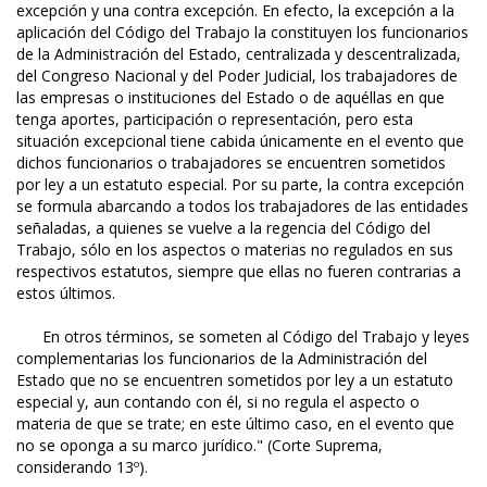
excepción y una contra excepción. En efecto, la excepción a la
aplicación del Código del Trabajo la constituyen los funcionarios
de la Administración del Estado, centralizada y descentralizada,
del Congreso Nacional y del Poder Judicial, los trabajadores de
las empresas o instituciones del Estado o de aquéllas en que
tenga aportes, participación o representación, pero esta
situación excepcional tiene cabida únicamente en el evento que
dichos funcionarios o trabajadores se encuentren sometidos
por ley a un estatuto especial. Por su parte, la contra excepción
se formula abarcando a todos los trabajadores de las entidades
señaladas, a quienes se vuelve a la regencia del Código del
Trabajo, sólo en los aspectos o materias no regulados en sus
respectivos estatutos, siempre que ellas no fueren contrarias a
estos últimos.
En otros términos, se someten al Código del Trabajo y leyes
complementarias los funcionarios de la Administración del
Estado que no se encuentren sometidos por ley a un estatuto
especial y, aun contando con él, si no regula el aspecto o
materia de que se trate; en este último caso, en el evento que
no se oponga a su marco jurídico." (Corte Suprema,
considerando 13º).