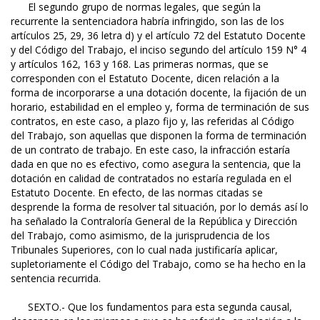
El segundo grupo de normas legales, que según la
recurrente la sentenciadora habría infringido, son las de los
artículos 25, 29, 36 letra d) y el artículo 72 del Estatuto Docente
y del Código del Trabajo, el inciso segundo del artículo 159 N° 4
y artículos 162, 163 y 168. Las primeras normas, que se
corresponden con el Estatuto Docente, dicen relación a la
forma de incorporarse a una dotación docente, la fijación de un
horario, estabilidad en el empleo y, forma de terminación de sus
contratos, en este caso, a plazo fijo y, las referidas al Código
del Trabajo, son aquellas que disponen la forma de terminación
de un contrato de trabajo. En este caso, la infracción estaría
dada en que no es efectivo, como asegura la sentencia, que la
dotación en calidad de contratados no estaría regulada en el
Estatuto Docente. En efecto, de las normas citadas se
desprende la forma de resolver tal situación, por lo demás así lo
ha señalado la Contraloría General de la República y Dirección
del Trabajo, como asimismo, de la jurisprudencia de los
Tribunales Superiores, con lo cual nada justificaría aplicar,
supletoriamente el Código del Trabajo, como se ha hecho en la
sentencia recurrida.
SEXTO.- Que los fundamentos para esta segunda causal,