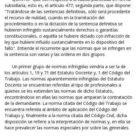
subsidiaria, esto es, el artículo 477, segunda parte, que dispone:
"Tratándose de las sentencias definitivas, sólo será procedente
el recurso de nulidad, cuando en la tramitación del
procedimiento o en la dictación de la sentencia definitiva se
hubieren infringido sustancialmente derechos o garantías
constitucionales, o aquélla se hubiere dictado con infracción de
ley que hubiere influido sustancialmente en lo dispositivo del
fallo". Entiende el recurrente que las normas que se infringen en
la sentencia son varias y las ordena en dos grupos.
Un primer grupo de normas infringidas vendría a ser la de
los artículos 1, 19 y 71 del Estatuto Docente y, 1 del Código del
Trabajo. Las normas aparentemente infringidas del Estatuto
Docente se encuentran referidas al tipo de profesionales a
quienes se les extienden las normas de dicho Estatuto,
encontrándose en ellas las normas que amparan la contratación
de la demandante. La norma citada del Código del Trabajo se
encuentra referida al ámbito de aplicación del Código del
Trabajo y, finalmente a la norma citada del Código Civil, dicha
disposición se refiere a la interpretación de normas y, en ella se
hace prevalecer las normas especiales por sobre las generales.