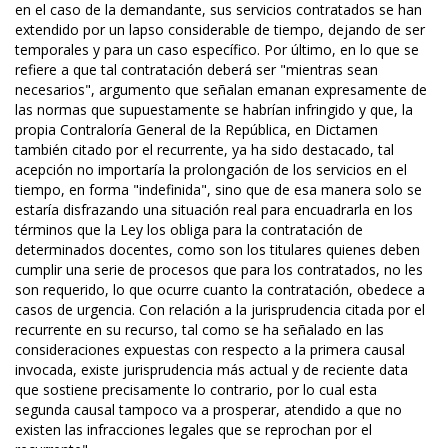
en el caso de la demandante, sus servicios contratados se han
extendido por un lapso considerable de tiempo, dejando de ser
temporales y para un caso específico. Por último, en lo que se
refiere a que tal contratación deberá ser "mientras sean
necesarios", argumento que señalan emanan expresamente de
las normas que supuestamente se habrían infringido y que, la
propia Contraloría General de la República, en Dictamen
también citado por el recurrente, ya ha sido destacado, tal
acepción no importaría la prolongación de los servicios en el
tiempo, en forma "indefinida", sino que de esa manera solo se
estaría disfrazando una situación real para encuadrarla en los
términos que la Ley los obliga para la contratación de
determinados docentes, como son los titulares quienes deben
cumplir una serie de procesos que para los contratados, no les
son requerido, lo que ocurre cuanto la contratación, obedece a
casos de urgencia. Con relación a la jurisprudencia citada por el
recurrente en su recurso, tal como se ha señalado en las
consideraciones expuestas con respecto a la primera causal
invocada, existe jurisprudencia más actual y de reciente data
que sostiene precisamente lo contrario, por lo cual esta
segunda causal tampoco va a prosperar, atendido a que no
existen las infracciones legales que se reprochan por el