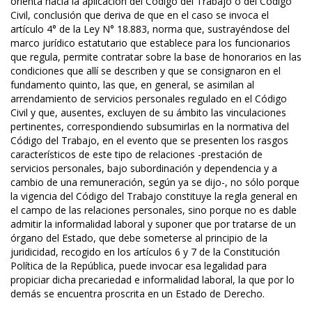
orienta hacia la aplicación del Código del Trabajo o del Código
Civil, conclusión que deriva de que en el caso se invoca el
artículo 4° de la Ley N° 18.883, norma que, sustrayéndose del
marco jurídico estatutario que establece para los funcionarios
que regula, permite contratar sobre la base de honorarios en las
condiciones que allí se describen y que se consignaron en el
fundamento quinto, las que, en general, se asimilan al
arrendamiento de servicios personales regulado en el Código
Civil y que, ausentes, excluyen de su ámbito las vinculaciones
pertinentes, correspondiendo subsumirlas en la normativa del
Código del Trabajo, en el evento que se presenten los rasgos
característicos de este tipo de relaciones -prestación de
servicios personales, bajo subordinación y dependencia y a
cambio de una remuneración, según ya se dijo-, no sólo porque
la vigencia del Código del Trabajo constituye la regla general en
el campo de las relaciones personales, sino porque no es dable
admitir la informalidad laboral y suponer que por tratarse de un
órgano del Estado, que debe someterse al principio de la
juridicidad, recogido en los artículos 6 y 7 de la Constitución
Política de la República, puede invocar esa legalidad para
propiciar dicha precariedad e informalidad laboral, la que por lo
demás se encuentra proscrita en un Estado de Derecho.