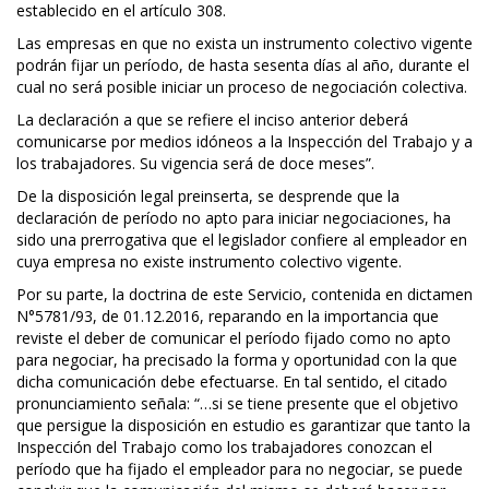
establecido en el artículo 308.
Las empresas en que no exista un instrumento colectivo vigente
podrán fijar un período, de hasta sesenta días al año, durante el
cual no será posible iniciar un proceso de negociación colectiva.
La declaración a que se refiere el inciso anterior deberá
comunicarse por medios idóneos a la Inspección del Trabajo y a
los trabajadores. Su vigencia será de doce meses”.
De la disposición legal preinserta, se desprende que la
declaración de período no apto para iniciar negociaciones, ha
sido una prerrogativa que el legislador confiere al empleador en
cuya empresa no existe instrumento colectivo vigente.
Por su parte, la doctrina de este Servicio, contenida en dictamen
N°5781/93, de 01.12.2016, reparando en la importancia que
reviste el deber de comunicar el período fijado como no apto
para negociar, ha precisado la forma y oportunidad con la que
dicha comunicación debe efectuarse. En tal sentido, el citado
pronunciamiento señala: “…si se tiene presente que el objetivo
que persigue la disposición en estudio es garantizar que tanto la
Inspección del Trabajo como los trabajadores conozcan el
período que ha fijado el empleador para no negociar, se puede