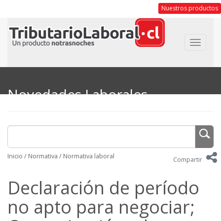
Nuestros productos
Toggle
navigat
Novedades Laborales
Inicio
/
Normativa
/
Normativa laboral
Compartir
Declaración de período
no apto para negociar;