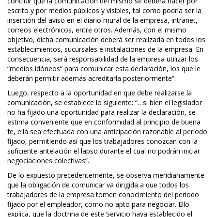
concluir que la comunicación del mismo se deberá hacer por
escrito y por medios públicos y visibles, tal como podría ser la
inserción del aviso en el diario mural de la empresa, intranet,
correos electrónicos, entre otros. Además, con el mismo
objetivo, dicha comunicación deberá ser realizada en todos los
establecimientos, sucursales e instalaciones de la empresa. En
consecuencia, será responsabilidad de la empresa utilizar los
“medios idóneos” para comunicar esta declaración, los que le
deberán permitir además acreditarla posteriormente”.
Luego, respecto a la oportunidad en que debe realizarse la
comunicación, se establece lo siguiente: “…si bien el legislador
no ha fijado una oportunidad para realizar la declaración, se
estima conveniente que en conformidad al principio de buena
fe, ella sea efectuada con una anticipación razonable al período
fijado, permitiendo así que los trabajadores conozcan con la
suficiente antelación el lapso durante el cual no podrán iniciar
negociaciones colectivas”.
De lo expuesto precedentemente, se observa meridianamente
que la obligación de comunicar va dirigida a que todos los
trabajadores de la empresa tomen conocimiento del período
fijado por el empleador, como no apto para negociar. Ello
explica, que la doctrina de este Servicio haya establecido el